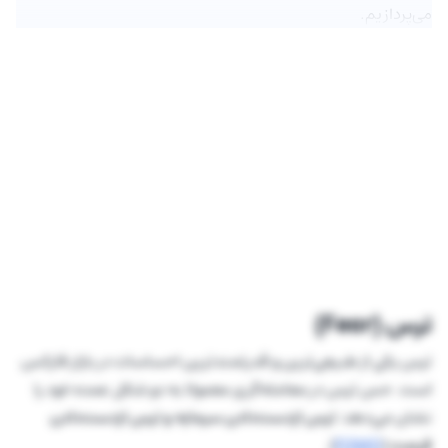
می‌پردازیم.
ترس (Fear)
ترس یکی از طبیعی‌ترین و قدرتمندترین احساسات در بازار فارکس
است. حس ترس در معامله‌گری معمولا به دو شکل عمده خود را
نشان می‌دهد:
ترس ازدست‌دادن سرمایه و ترس ازدست‌دادن
فرصت
(
FOMO
).