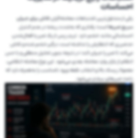
احساسات
یکی از متداول‌ترین اشتباهات معامله‌گران
تلاش برای جبران
سریع ضررها
است؛ رفتاری که به‌شدت ریشه در عدم کنترل
احساساتی مانند خشم دارد. تریدر پس از یک ضرر یا فعال‌شدن
حدضرری که انتظارش را نداشته است، درگیر خشم شده و تلاش
می‌کند تا ضرر را جبران کند؛ در نتیجه بدون تحلیل منطقی و با حس
انتقام از بازار، وارد معامله بعدی می‌شود. این نوع معامله انتقامی،
معمولا ریسک بالا و انتخاب نقطه ورود نامناسب را به‌همراه دارد که
باعث ضررهای بیشتر می‌شود.