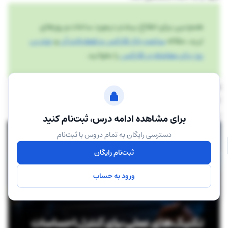
همچنین برای اطلاع بیشتر درمورد ساعات و روزهای
ترید، مقاله
ساعت بازار فارکس و تعطیلات آن
و
بهترین
روز برای معامله در فارکس
را بخوانید.
وجود یک چارچوب مشخص باعث می‌شود ذهن شخص کمتر
تحت‌تآثیر نوسانات لحظه‌ای قرار بگیرد و بتواند به‌جای واکنش‌های
سریع، به اصول از پیش‌تعریف‌شده خود پایبند بماند.
برای مشاهده ادامه درس، ثبت‌نام کنید
دسترسی رایگان به تمام دروس با ثبت‌نام
ثبت‌نام رایگان
ورود به حساب