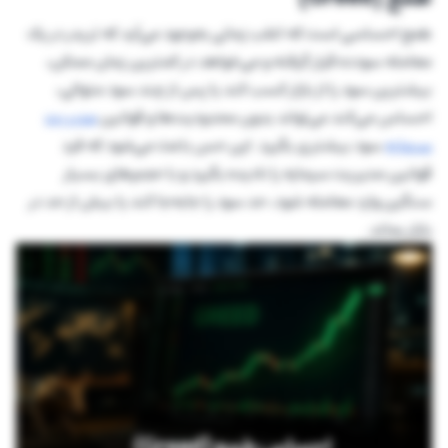
طمع احساسی است که اغلب زمانی به‌وجود می‌آید که تریدر در یک
معامله سودده قرار گرفته و می‌خواهد در کمترین زمان ممکن،
بیشترین سود را از بازار کسب کند یا پس از چند سود متوالی،
احساس می‌کند می‌تواند بدون محدودیت‌ها و قوانین
مدیریت‌
سرمایه
سود بیشتری بگیرد. این حس باعث می‌شود که فرد
قوانین مدیریت سرمایه را نادیده بگیرد و با حجم‌های بسیار
سنگین وارد معامله شود، حد سود را جابه‌جا کند یا بیش از حد در
بازار بماند.