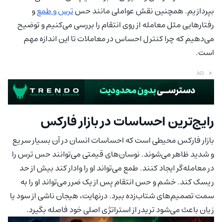
بپردازیم. همچنین نقش عواملی مانند حس
ترس و طمع
و
رفتارهایی مثل معامله از روی انتقام را بررسی می‌کنیم و توضیح
می‌دهیم که چرا کنترل احساس در معاملات تا این اندازه مهم
است.
×
AD
رایج‌ترین احساسات در بازار فارکس
بازار فارکس محیطی است که احساسات انسان در آن بسیار سریع
و شدید ظاهر می‌شوند. نوسان‌های قیمتی می‌توانند حس ترس را
در معامله‌گر ایجاد کنند. طمع می‌تواند او را وادار کند بیش از حد
ریسک کند. خشم و حس انتقام پس از یک ضرر می‌تواند او را به
سمت تصمیم‌های شتاب‌زده ببرد. درنهایت، هیجان ناشی از سود یا
زیان باعث می‌شود تریدر از استراتژی اصلی خود فاصله بگیرد.