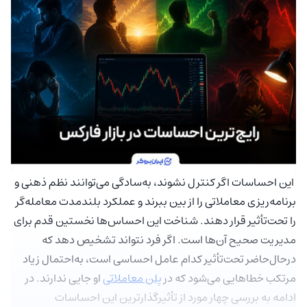
این احساسات اگر کنترل نشوند، به‌سادگی می‌توانند نظم ذهنی و
برنامه‌ریزی معاملاتی را از بین ببرند و عملکرد بلندمدت معامله‌گر
را تحت‌تأثیر قرار دهند. شناخت این احساس‌ها نخستین قدم برای
مدیریت صحیح آن‌ها است. اگر فرد نتواند تشخیص دهد که
درحال‌حاضر تحت‌تأثیر کدام عامل احساسی است، به‌احتمال زیاد
مرتکب خطاهایی می‌شود که در
پلن معاملاتی
او جایی ندارند. در
ادامه به بررسی چهار مورد از تأثیرگذارترین این احساسات