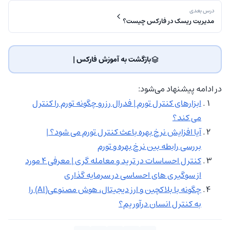
درس بعدی
مدیریت ریسک در فارکس چیست؟
بازگشت به آموزش فارکس | ‌
در ادامه پیشنهاد می‌شود:
ابزارهای کنترل تورم | فدرال رزرو چگونه تورم را کنترل
می کند؟
آیا افزایش نرخ بهره باعث کنترل تورم می شود؟ |
بررسی رابطه بین نرخ بهره و تورم
کنترل احساسات در ترید و معامله گری | معرفی 4 مورد
از سوگیری های احساسی در سرمایه گذاری
چگونه با بلاکچین و ارز دیجیتال، هوش مصنوعی(AI) را
به کنترل انسان درآوریم؟