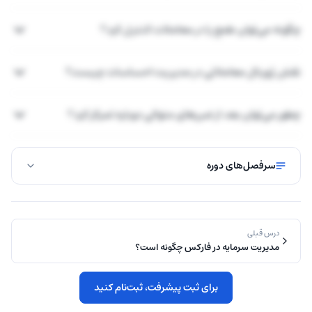
چگونه می‌توان طمع را در معاملات کنترل کرد؟
نقش ژورنال معاملاتی در مدیریت احساسات چیست؟
چطور می‌توان بعد از ضررهای متوالی دوباره تمرکز کرد؟
سرفصل‌های دوره
درس قبلی
مدیریت سرمایه در فارکس چگونه است؟
برای ثبت پیشرفت، ثبت‌نام کنید