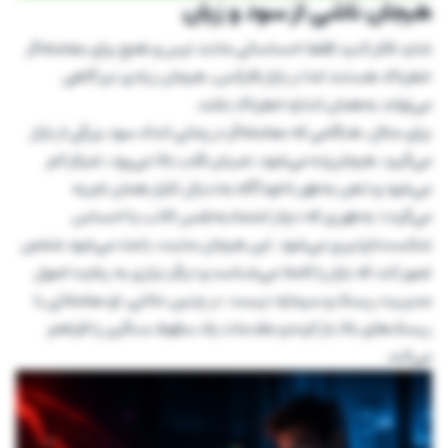
هیجان ناشی از سود و زیان
شاید فکر کنید فقط احساساتی مانند ترس و طمع برای معامله‌گر
خطرناک هستند اما در بازار فارکس، هیجان زیادی نیز گاهی
می‌تواند به‌همان اندازه خطرناک باشد.
برای مثال، هنگامی که معامله‌گر در زمانی اندک سود بزرگی از بازار
می‌گیرد، هیجان‌زده می‌شود، ضربان قلب بالا می‌رود، تمرکز کم
می‌شود و ذهن به‌طور ناخودآگاه به‌دنبال تکرار همان تجربه
می‌گردد؛ به‌طوری که دچار اعتمادبه‌نفس کاذب یا احساس
شکست‌ناپذیری می‌شود. این هیجان مثبت، باعث می‌شود شخص
تصور کند که بازار را کاملا می‌شناسد و دیگر نیازی به رعایت اصول
مدیریت ریسک و سرمایه نیست. در چنین حالتی، او معاملاتی با
ریسک‌های بالا باز کرده و مقدمات یک سقوط سنگین را فراهم
می‌کند.