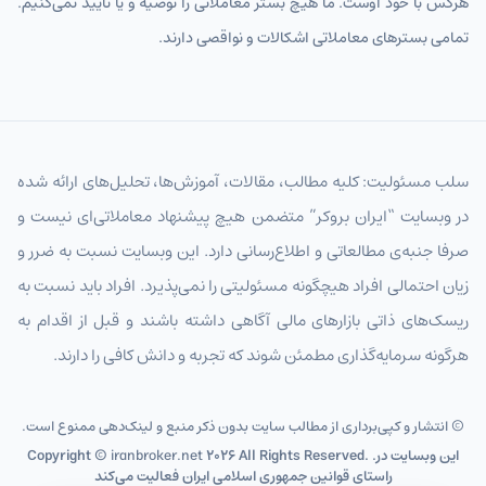
هرکس با خود اوست. ما هیچ بستر معاملاتی را توصیه و یا تأیید نمی‌کنیم.
تمامی بسترهای معاملاتی اشکالات و نواقصی دارند.
سلب مسئولیت: کلیه مطالب، مقالات، آموزش‌ها، تحلیل‌های ارائه شده
در وبسایت “ایران بروکر” متضمن هیچ پیشنهاد معاملاتی‌ای نیست و
صرفا جنبه‌ی مطالعاتی و اطلاع‌رسانی دارد. این وبسایت نسبت به ضرر و
زیان احتمالی افراد هیچگونه مسئولیتی را نمی‌پذیرد. افراد باید نسبت به
ریسک‌های ذاتی بازارهای مالی آگاهی داشته باشند و قبل از اقدام به
هرگونه سرمایه‌گذاری مطمئن شوند که تجربه و دانش کافی را دارند.
© انتشار و کپی‌برداری از مطالب سایت بدون ذکر منبع و لینک‌دهی ممنوع است.
2026 All Rights Reserved. .این وبسایت در
iranbroker.net
Copyright ©
راستای قوانین جمهوری اسلامی ایران فعالیت می‌کند