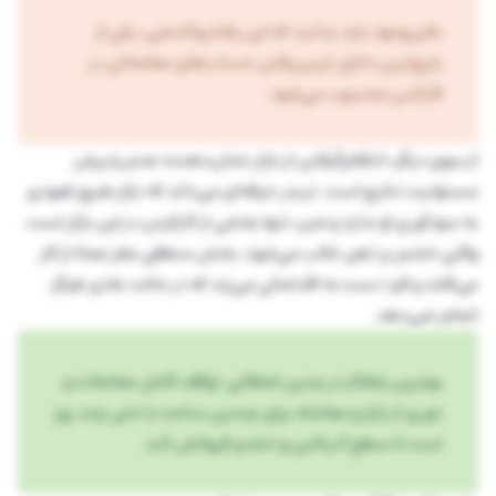
بااین‌وجود باید بدانید که این رفتار واکنشی، یکی از
رایج‌ترین دلایل ازبین‌رفتن حساب‌های معاملاتی در
فارکس محسوب می‌شود.
از سوی دیگر، انتقام‌گرفتن از بازار نشان‌دهنده عدم پذیرش
مسئولیت نتایج است. تریدر حرفه‌ای می‌داند که بازار هیچ تعهدی
به سودآوری او ندارد و ضرر، تنها بخشی از کارکردن در این بازار است.
وقتی خشم بر ذهن غالب می‌شود، بخش منطقی مغز عملا از کار
می‌افتد و فرد دست به اقداماتی می‌زند که در حالت عادی هرگز
انجام نمی‌دهد.
بهترین راهکار در چنین لحظاتی، توقف کامل معاملات و
دوری از بازار و معامله برای چندین ساعت یا حتی چند روز
است تا سطح آدرنالین و خشم فروکش کند.