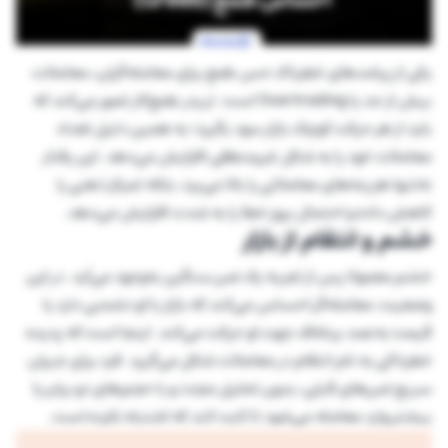
یکی از پیامدهای خطرناک حس طمع برای معامله‌گران، معاملات
بیش از حد یا Overtrading است. تریدر طمع‌کار تصور می‌کند که
باید از هر حرکت کوچک بازار سود بگیرد؛ به همین دلیل تعداد
معاملات خود را به شکل غیرمنطقی افزایش می‌دهد. این رفتار
نه‌تنها هزینه‌های معاملاتی را بالا می‌برد، بلکه تمرکز ذهنی را
کاهش داده و احتمال بروز خطا را به شدت افزایش می‌دهد.
خشم و انتقام از بازار
خشم معمولا پس از تجربه یک ضرر سنگین به‌وجود می‌آید. در این
وضعیت، معامله‌گر احساس می‌کند که بازار با او دشمنی دارد یا
قیمت به‌عمد برخلاف جهت او حرکت می‌کند. اینجا است که پدیده
خطرناکی به نام انتقام در معاملات شکل می‌گیرد. فرد برای جبران
سریع ضررهای قبلی، بدون تحلیل مجدد و با حجم‌های دو برابر یا
بیشتر وارد معامله می‌شود تا ثابت کند که اشتباه نکرده است.