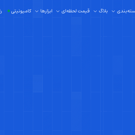
ته‌بندی
بلاگ
قیمت لحظه‌ای
ابزار‌ها
کامیونیتی
را