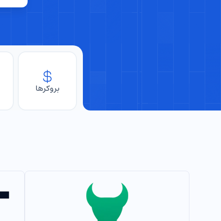
بروکرها