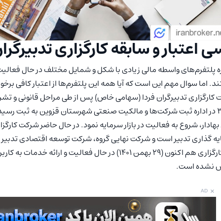
ی اعتبار و سابقه کارگزاری تدبیرگران
ه پلتفرم‌های واسطه مالی زیادی با شکل و شمایل مختلف در حال فعالیت 
. اما سوال مهم این است که آیا همه این پلتفرم‌ها از اعتبار کافی برخور
3370 در اداره ثبت شرکت‌ها و مالکیت صنعتی شهرستان قزوین به ثبت رسی
 بهادار، شروع به فعالیت در بازار سرمایه نمود. در حال حاضر شرکت کار
ه گذاری تدبیر است و شرکت نهایی گروه، شرکت توسعه اقتصادی تدبیر 
این کارگزاری هم اکنون (29 بهمن 1401) در حال فعالیت و
ش نشده است.
×
AD