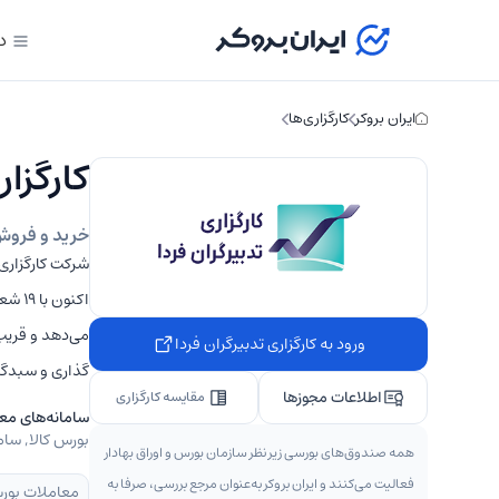
د
ایران بروکر
کارگزاری‌ها
کارگزاری تدب
خرید و فروش س
اکنون
ورود به کارگزاری تدبیرگران فردا
گذاری و سبدگر
اطلاعات مجوزها
مقایسه کارگزاری
سامانه‌های مع
بورس کالا, سام
همه صندوق‌های بورسی زیر نظر سازمان بورس و اوراق بهادار
فعالیت می‌کنند و ایران بروکر به‌عنوان مرجع بررسی، صرفا به
معاملات بور