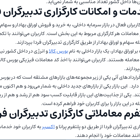
‌ها داخل کشور تعداد مناسبی به شمار نمی‌آید.
ات و امکانات کارگزاری تدبیرگران ف
کاربران فعال در بازار سرمایه داخلی، به خرید و فروش اوراق بهادار و س
عاملات هر کارگزاری مربوط به این بخش است. کاربران می‌توانند با تک
ه سهام و اوراق بهادار از طریق کارگزاری تدبیرگران فردا بپردازند.
بر اوراق بهادار، یک بازار داخلی به نام
بورس کالا
و انرژی در داخل کشور نیز 
معامله هستند. کاربران می‌توانند با اخذ کد معاملات فیزیکی بورس کالا ا
بپردازند.
 قراردادهای آتی یکی از زیر مجموعه‌های بازارهای مشتقه است که در بورس‌‌ 
دارد. این بازار یکی از بازارهای جدید داخلی به شمار می‌رود و هم اکنون 
. یکی از جذابیت‌های این بازار قابلیت کسب سود هم از رشد و هم از ر
ه در این بازار را برای کاربران خود فراهم کرده است.
فرم معاملاتی کارگزاری تدبیرگران فر
اری تدبیرگران فردا از طریق دو پلتفرم پرانا و
اکسیر
به کاربران خود خدمات
انند معاملات خود را انجام دهند.