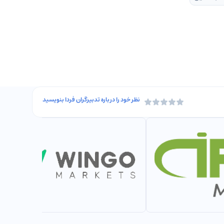
نظر خود را درباره
تدبیرگران فردا
بنویسید