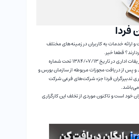
 فردا
و ارائه خدمات به کاربران در زمینه‌های مختلف
دارند؟ قطعا خیر.
شرکت کارگزاری تدبیرگران فردا (سهامی خاص) پس از طی مراحل قانونی و تشریفات اداری در تاریخ 1384/07/13 تحت شماره
د و پس از دریافت مجوزات مربوطه از سازمان بورس و
گزاری تدبیرگران فردا جزء شرکت‌های فرعی شرکت
می‌باشد.
 ارائه خدمات به کاربران خود است و تاکنون موردی از تخلف این کارگزاری