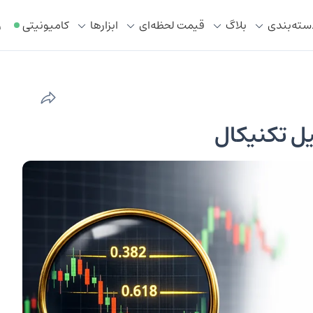
سته‌بندی
بلاگ
قیمت لحظه‌ای
ابزار‌ها
کامیونیتی
ر
لیل تکنیکال