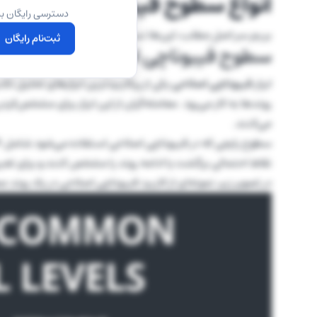
انواع سطوح فیبوناچی
دسترسی رایگان به
بریم سر اصل مطلب، این‌ها نسبت‌هایی هستند که مجبورید آن
ثبت‌نام رایگان
سطوح فیبوناچی اصلاحی
ابزار
فیبوناچی اصلاحی
یکی از پرکاربردترین ابزارهای تحلیل ت
روندها به کار می‌رود. معامله‌گران از این ابزار برای مشخص
می‌کنند.
نقاط احتمالی برگشت یا ادامه روند را مشخص کنند و برای تعی
در تصویر زیر، نمونه‌ای از کاربرد فیبوناچی اصلاحی در یک روند ص