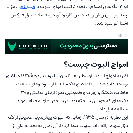
انواع الگوهای اصلاحی، نحوه ترکیب امواج الیوت با
فیبوناچی
، مزایا
و معایب این روش و همچنین کاربرد آن در معاملات بازار فارکس
آشنا خواهید شد.
×
AD
امواج الیوت چیست؟
نظریهٔ امواج الیوت توسط رالف نلسون الیوت در دههٔ ۱۹۳۰ میلادی
توسعه داده شد. او داده‌های ۷۵ ساله را از نمودارهای سالانه،
ماهانه، هفتگی، روزانه و همچنین نمودارهای ساعتی و ۳۰
دقیقه‌ای که خودش ساخته بود، در شاخص‌های مختلف مورد
مطالعه قرار داد.
این نظریه در سال ۱۹۳۵، زمانی که الیوت پیش‌بینی عجیبی از کف
بازار سهام ارائه داد، شهرت پیدا کرد؛ از آن زمان به بعد به یکی از