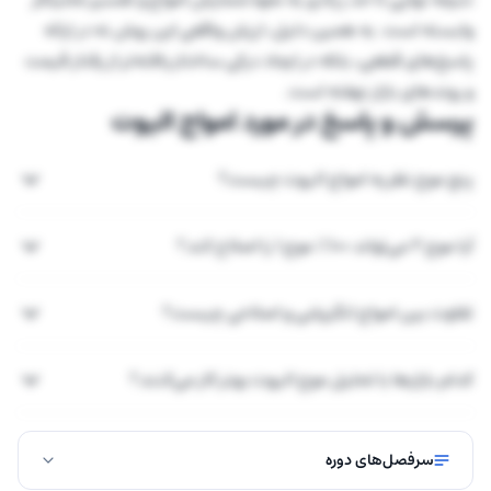
وابسته است. به همین دلیل، ارزش واقعی این روش نه در ارائه
پاسخ‌های قطعی، بلکه در ایجاد درکی ساختاریافته‌تر از رفتار قیمت
و روندهای بازار نهفته است.
پرسش و پاسخ در مورد امواج الیوت
پنج موج نظریه امواج الیوت چیست؟
آیا موج ۲ می‌تواند ۱۰۰٪ موج ۱ را اصلاح کند؟
تفاوت بین امواج انگیزشی و اصلاحی چیست؟
کدام بازارها با تحلیل موج الیوت بهتر کار می‌کنند؟
سرفصل‌های دوره