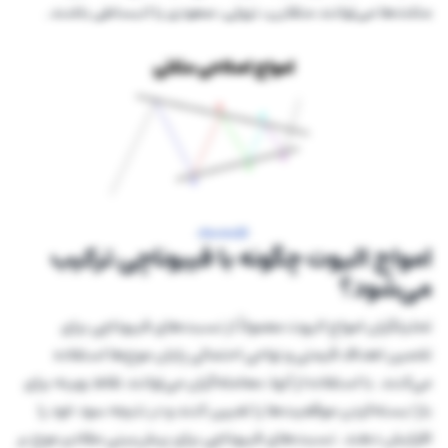
مثلث‌ها می‌توانند متقارن، نزولی، صعودی یا انبساطی باشند.
امواج الیوت چگونه با فیبوناچی ترکیب
می‌شود؟
تحلیلگران امواج الیوت معمولاً از نسبت‌های فیبوناچی برای
تخمین اهداف قیمتی و نواحی احتمالی پایان موج‌ها استفاده
می‌کنند. با استفاده از آنها، معامله‌گران می‌توانند نقاط بهینه برای
باز/بسته‌کردن موقعیت‌ها را تعیین کنند و در نتیجه سود خود را
افزایش دهند. نسبت‌های فیبوناچی برای پیش‌بینی مقادیر موج بر