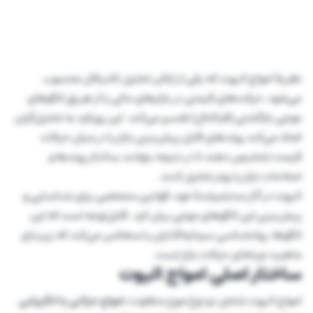
نظریهٔ امواج الیوت که یکی از ارکان تحلیل تکنیکال محسوب
می‌شود، حرکت‌های قیمتی در بازارهای مالی را از طریق الگوهای
موجی بازگشتی (فراکتال) تفسیر می‌کند. این رویکرد به تحلیل‌گران
کمک می‌کند روندهای قابل پیش‌بینی بازار را در میان حرکات
قیمت تشخیص دهند تا در نتیجه بتوانند ساختار روندها و
اصلاحات بازار را بهتر تحلیل کنند.
الیوت در آثار منتشرشدهٔ خود، قوانین مشخصی برای شناسایی و
پیش‌بینی این الگوهای موجی بیان کرد. قابل‌توجه است که این
الگوها، روانشناسی سرمایه‌گذاران را منعکس می‌کند که زیربنای
ماهیت چرخه‌ای حرکات بازار است.
ساختار اصلی امواج الیوت
امواج الیوت شامل دو نوع موج متفاوت،
امواج حرکتی یا انگیزشی