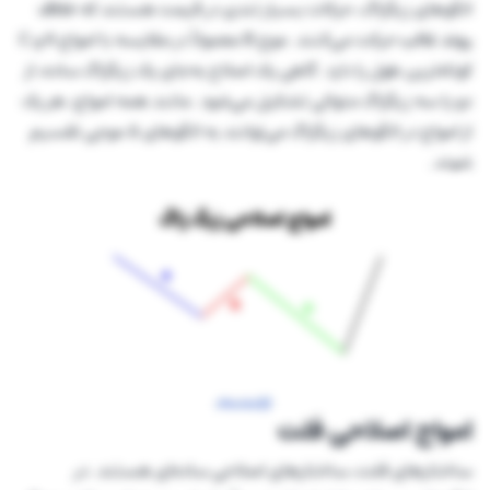
الگوهای زیگزاگ، حرکات بسیار تندی در قیمت هستند که
خلاف
روند غالب
حرکت می‌کنند. موج B معمولاً در مقایسه با امواج A و C
کوتاه‌ترین طول را دارد. گاهی یک اصلاح به‌جای یک زیگزاگ ساده، از
دو یا سه زیگزاگ متوالی تشکیل می‌شود. مانند همه امواج، هر یک
از امواج در الگوهای زیگزاگ می‌توانند به الگوهای ۵ موجی تقسیم
شوند.
امواج اصلاحی فلت
ساختارهای فلت، ساختارهای اصلاحی ساده‌ای هستند. در