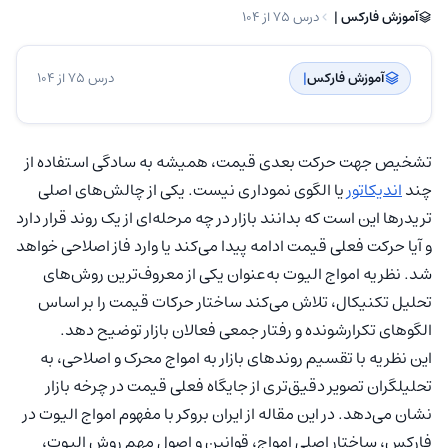
آموزش فارکس | ‌
درس 75 از 104
آموزش فارکس
| ‌
درس 75 از 104
تشخیص جهت حرکت بعدی قیمت، همیشه به سادگی استفاده از
چند
اندیکاتور
یا الگوی نموداری نیست. یکی از چالش‌های اصلی
تریدرها این است که بدانند بازار در چه مرحله‌ای از یک روند قرار دارد
و آیا حرکت فعلی قیمت ادامه پیدا می‌کند یا وارد فاز اصلاحی خواهد
شد. نظریه امواج الیوت به‌عنوان یکی از معروف‌ترین روش‌های
تحلیل تکنیکال، تلاش می‌کند ساختار حرکات قیمت را بر اساس
الگوهای تکرارشونده و رفتار جمعی فعالان بازار توضیح دهد.
این نظریه با تقسیم روندهای بازار به امواج محرک و اصلاحی، به
تحلیلگران تصویر دقیق‌تری از جایگاه فعلی قیمت در چرخه بازار
نشان می‌دهد. در این مقاله از ایران بروکر با مفهوم امواج الیوت در
فارکس، ساختار اصلی امواج، قوانین و اصول مهم روش الیوت،