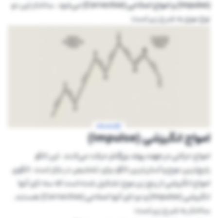
(Impulse) و امواج اصلاحی (Corrective)
می‌شود. ساختار این دو
نوع موج به شرح زیر است:
امواج انگیزشی (Impulse)
امواج حرکتی
در جهت روند بزرگ‌تر
حرکت می‌کنند. این الگو
رایج‌ترین موج و آسان‌ترین الگو برای تشخیص در بازار است. الگوی
امواج انگیزشی از پنج زیر موج تشکیل شده است که سه تای آنها
انگیزشی (Impulse) و دو تای آنها اصلاحی (Corrective) هستند.
ساختار به شرح زیر است: