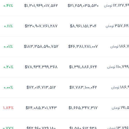
۱۲,۱۲۷,۴
۰.۴۱%
$۱,۳۰۱,۹۴۹,۰۱۷,۵۶۲
$۲۱,۲۵۹,۰۳۵,۵۳۰
تومان
۳۵۷,۶۴
۰.۱۱%
$۲۳۰,۹۰۷,۷۶۱,۲۸۷
$۸,۹۶۱,۱۵۱,۳۰۴
تومان
۱۸۶,
۰.۰۱%
$۱۸۳,۳۵۸,۵۹۰,۷۵۲
$۴۶,۳۸۱,۲۸۱,۰۰۷
تومان
۱۱۰,۷۹
۰.۲۰%
$۷۸,۹۳۴,۳۹۹,۳۶۸
$۱,۳۹۱,۸۸۶,۶۲۴
تومان
۱۸۶,
۰.۰۰%
$۷۲,۰۱۴,۷۱۳,۵۱۲
$۷,۷۸۳,۱۰۰,۰۴۲
تومان
۱۹۱,
۱.۸۴%
$۶۴,۰۸۵,۳۰۱,۷۴۳
$۱,۶۶۵,۳۴۷,۳۱۷
تومان
۱۳,۷۹۶
۰.۷۷%
$۴۲,۹۶۰,۷۲۹,۱۸۰
$۱,۵۸۰,۶۱۲,۹۳۸
تومان