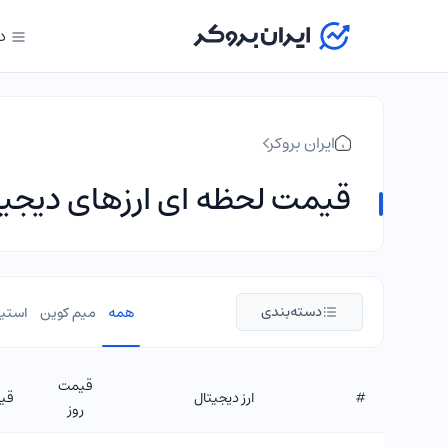
د
ایران بروکر
قیمت لحظه ای ارزهای دیجیت
دسته‌بندی
همه
میم کوین
استیب
قیمت
#
ارز دیجیتال
قیم
روز