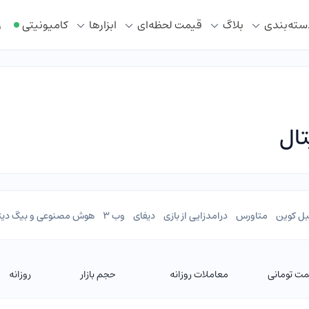
سته‌بندی
بلاگ
قیمت لحظه‌ای
ابزار‌ها
کامیونیتی
ر
ال
ل کوین
متاورس
درامدزایی از بازی
دیفای
وب 3
هوش مصنوعی و بیگ دیت
ت تومانی
معاملات روزانه
حجم بازار
روزانه