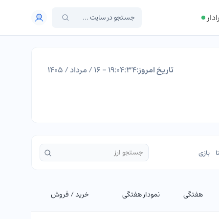
ادار
تاریخ امروز:
۱۹:۰۴:۳۵ - ۱۶ / مرداد / ۱۴۰۵
ا
بازی
هفتگی
نمودار هفتگی
خرید / فروش