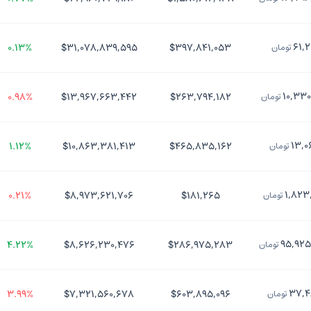
۶۱,۲
۰.۱۳%
$۳۱,۰۷۸,۸۳۹,۵۹۵
$۳۹۷,۸۴۱,۰۵۳
تومان
۱۰,۳۳۰
۰.۹۸%
$۱۳,۹۶۷,۶۶۳,۴۴۲
$۲۶۳,۷۹۴,۱۸۲
تومان
۱۳,۰
۱.۱۲%
$۱۰,۸۶۳,۳۸۱,۴۱۳
$۴۶۵,۸۳۵,۱۶۲
تومان
۱,۸۲۳
۰.۲۱%
$۸,۹۷۳,۶۲۱,۷۰۶
$۱۸۱,۲۶۵
تومان
۹۵,۹۲۵
۴.۲۲%
$۸,۶۲۶,۲۳۰,۴۷۶
$۲۸۶,۹۷۵,۲۸۳
تومان
۳۷,۴
۳.۹۹%
$۷,۳۲۱,۵۶۰,۶۷۸
$۶۰۳,۸۹۵,۰۹۶
تومان