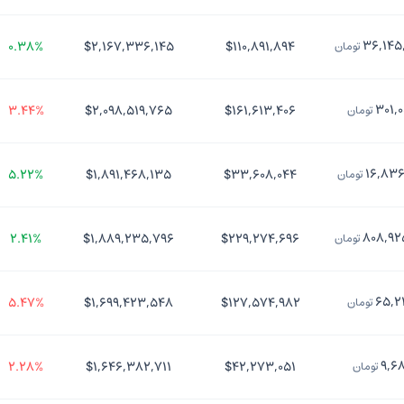
۳۶,۱۴۵
۰.۳۸%
$۲,۱۶۷,۳۳۶,۱۴۵
$۱۱۰,۸۹۱,۸۹۴
تومان
۳۰۱,
۳.۴۴%
$۲,۰۹۸,۵۱۹,۷۶۵
$۱۶۱,۶۱۳,۴۰۶
تومان
۱۶,۸۳۶
۵.۲۲%
$۱,۸۹۱,۴۶۸,۱۳۵
$۳۳,۶۰۸,۰۴۴
تومان
۸۰۸,۹۲
۲.۴۱%
$۱,۸۸۹,۲۳۵,۷۹۶
$۲۲۹,۲۷۴,۶۹۶
تومان
۶۵,۲
۵.۴۷%
$۱,۶۹۹,۴۲۳,۵۴۸
$۱۲۷,۵۷۴,۹۸۲
تومان
۹,۶
۲.۲۸%
$۱,۶۴۶,۳۸۲,۷۱۱
$۴۲,۲۷۳,۰۵۱
تومان