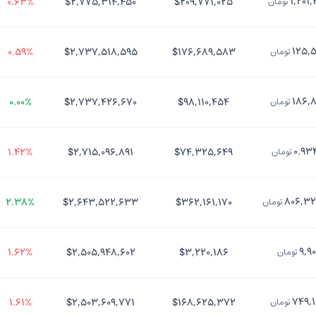
۱,۲۰۱
۰.۶۳%
$۲,۷۷۵,۳۱۴,۴۵۰
$۲۰۹,۷۷۱,۰۲۵
تومان
۱۲۵,
۰.۵۹%
$۲,۷۳۷,۵۱۸,۵۹۵
$۱۷۶,۶۸۹,۵۸۳
تومان
۱۸۶,
۰.۰۰%
$۲,۷۳۷,۴۲۶,۶۷۰
$۹۸,۱۱۰,۴۵۴
تومان
۰.۹۳
۱.۴۲%
$۲,۷۱۵,۰۹۶,۸۹۱
$۷۴,۳۲۵,۶۴۹
تومان
۸۰۶,۳۲
۲.۳۸%
$۲,۶۴۳,۵۲۲,۶۳۳
$۳۶۲,۱۶۱,۱۷۰
تومان
۹,۹
۱.۶۲%
$۲,۵۰۵,۹۴۸,۶۰۲
$۳,۲۲۰,۱۸۶
تومان
۷۴۹,
۱.۶۱%
$۲,۵۰۳,۶۰۹,۷۷۱
$۱۶۸,۶۲۵,۳۷۲
تومان