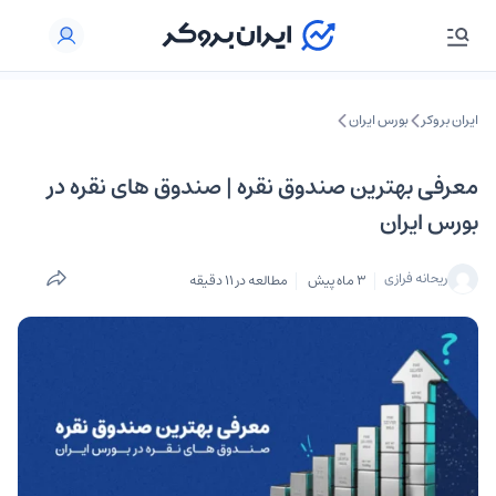
ایران بروکر
بورس ایران
معرفی بهترین صندوق نقره | صندوق های نقره در
بورس ایران
ریحانه فرازی
3 ماه پیش
مطالعه در 11 دقیقه