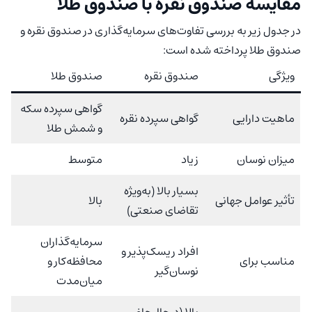
مقایسه صندوق نقره با صندوق طلا
در جدول زیر به بررسی تفاوت‌های سرمایه‌گذاری در صندوق نقره و
صندوق طلا پرداخته شده است:
ویژگی
صندوق نقره
صندوق طلا
گواهی سپرده سکه
ماهیت دارایی
گواهی سپرده نقره
و شمش طلا
میزان نوسان
زیاد
متوسط
بسیار بالا (به‌ویژه
تأثیر عوامل جهانی
بالا
تقاضای صنعتی)
سرمایه‌گذاران
افراد ریسک‌پذیر و
مناسب برای
محافظه‌کار و
نوسان‌گیر
میان‌مدت
بالا (درحال‌حاضر