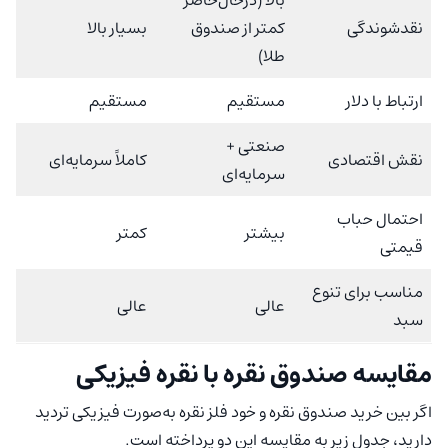
نقدشوندگی
کمتر از صندوق
بسیار بالا
طلا)
ارتباط با دلار
مستقیم
مستقیم
صنعتی +
نقش اقتصادی
کاملاً سرمایه‌ای
سرمایه‌ای
احتمال حباب
بیشتر
کمتر
قیمتی
مناسب برای تنوع
عالی
عالی
سبد
مقایسه صندوق نقره با نقره فیزیکی
اگر بین خرید صندوق نقره و خود فلز نقره به‌صورت فیزیکی تردید
دارید، جدول زیر به مقایسه این دو پرداخته است.