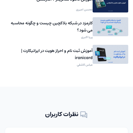
محسن امیری
کارمزد در شبکه بلاکچین چیست و چگونه محاسبه
می شود؟
پریا اکبری
آموزش ثبت نام و احراز هویت در ایرانیکارت |
iranicard
عباس کاشفی
نظرات کاربران