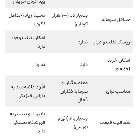
پیداکردن خریدار
بسیار کم (100 هزار
نسبتاً زیاد (حداقل
حداقل سرمایه
تومان)
1 گرم)
امکان تقلب وجود
ریسک تقلب و عیار
ندارد
دارد
امکان خرید
دارد
ندارد
لحظه‌ای
معامله‌گران و
افراد علاقه‌مند به
مناسب برای
سرمایه‌گذاران
دارایی فیزیکی
فعال
پایین‌تر و بیشتر به
بسیار بالا (آنی و
شفافیت قیمت
فروشگاه بستگی
بورسی)
دارد