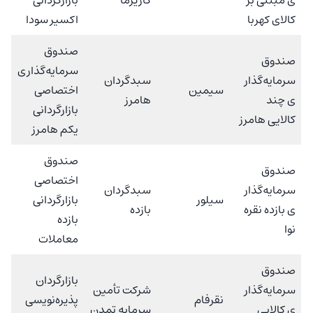
کالای کهربا
اکسیر سودا
صندوق
صندوق
سرمایه‌گذاری
سرمایه‌گذار
سبدگردان
سیمین
اختصاصی
ی چند
هامرز
بازارگردانی
کالایی هامرز
یکم هامرز
صندوق
صندوق
اختصاصی
سرمایه‌گذار
سبدگردان
سیلور
بازارگردانی
ی بازده نقره
بازده
بازده
نوا
معاملات
صندوق
بازارگردان
سرمایه‌گذار
شرکت تأمین
نقرفام
پذیره‌نویسی
ی کالایی
سرمایه تمدن