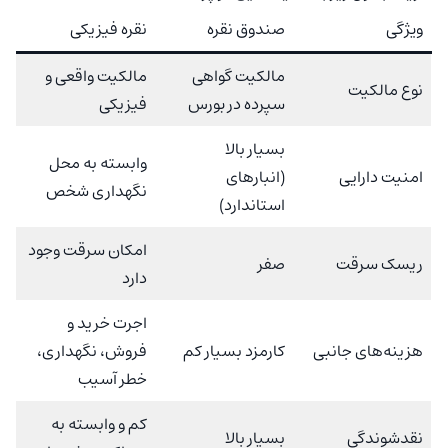
ویژگی
صندوق نقره
نقره فیزیکی
مالکیت گواهی
مالکیت واقعی و
نوع مالکیت
سپرده در بورس
فیزیکی
بسیار بالا
وابسته به محل
امنیت دارایی
(انبارهای
نگهداری شخص
استاندارد)
امکان سرقت وجود
ریسک سرقت
صفر
دارد
اجرت خرید و
هزینه‌های جانبی
کارمزد بسیار کم
فروش، نگهداری،
خطر آسیب
کم و وابسته به
نقدشوندگی
بسیار بالا