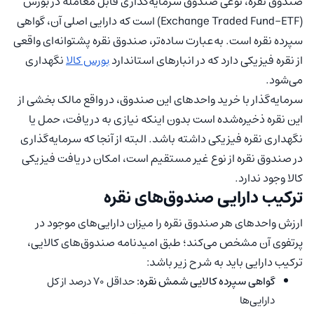
صندوق نقره، نوعی صندوق سرمایه‌گذاری قابل معامله در بورس
(Exchange Traded Fund-ETF) است که دارایی اصلی آن، گواهی
سپرده نقره است. به‌عبارت ساده‌تر، صندوق نقره پشتوانه‌ای واقعی
از نقره فیزیکی دارد که در انبارهای استاندارد
بورس کالا
نگهداری
می‌شود.
سرمایه‌گذار با خرید واحدهای این صندوق، در واقع مالک بخشی از
این نقره ذخیره‌شده است بدون اینکه نیازی به دریافت، حمل یا
نگهداری نقره فیزیکی داشته باشد. البته از آنجا که سرمایه‌گذاری
در صندوق نقره از نوع غیر مستقیم است، امکان دریافت فیزیکی
کالا وجود ندارد.
ترکیب دارایی صندوق‌‌های نقره
ارزش واحدهای هر صندوق نقره را میزان دارایی‌های موجود در
پرتفوی آن مشخص می‌کند؛ طبق امیدنامه صندوق‌های کالایی،
ترکیب دارایی باید به شرح زیر باشد:
گواهی سپرده کالایی شمش نقره:
حداقل ۷۰ درصد از کل
دارایی‌ها