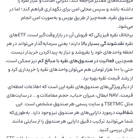
فروشگاه‌های معتبر مراجعه کند، نگرانی اصالت و عیار نقره را
داشته باشد و سپس محلی امن برای نگهداری فراهم کند؛ اما در
صندوق نقره، همه‌چیز از طریق بورس و به‌صورت امن انجام
می‌شود.
برخلاف نقره فیزیکی که فروش آن در بازار وقت‌گیر است، ETFهای
نقره
نقدشوندگی بسیار بالا
دارند؛ یعنی سرمایه‌گذار می‌تواند در هر
لحظه واحدهای خود را بفروشد و نیاز به پیداکردن خریدار نیست.
همچنین
فعالیت در صندوق‌های نقره با مبالغ کم
نیز ممکن است،
حتی با 1۰۰ هزار تومان هم می‌توان واحدهای نقره را خریداری کرد و
از رشد قیمت نقره بهره برد.
از دیگر ویژگی‌های صندوق‌های نقره این است که اطلاعات لحظه‌ای
قیمت، NAV ابطال، میزان حباب، حجم معاملات و… در سایت‌های
مثل TSETMC و سایت رسمی هر صندوق مشخص است. این
شفافیت
درمورد دارایی‌های هر صندوق نیز وجود دارد. به‌طوری‌که
شما می‌توانید ترکیب دقیق دارایی هر صندوق را از سایتی مانند
کدال بررسی کنید.