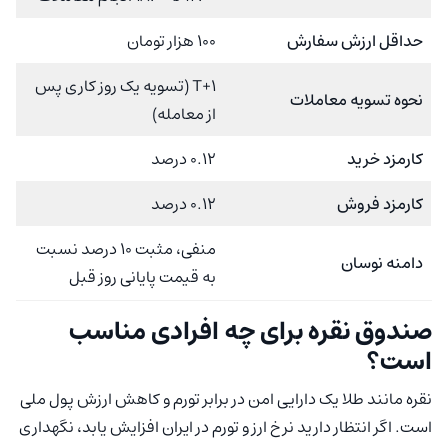
حداقل ارزش سفارش
۱۰۰ هزار تومان
T+1 (تسویه یک روز کاری پس
نحوه تسویه معاملات
از معامله)
کارمزد خرید
۰.۱۲ درصد
کارمزد فروش
۰.۱۲ درصد
منفی، مثبت 10 درصد نسبت
دامنه نوسان
به قیمت پایانی روز قبل
صندوق نقره برای چه افرادی مناسب
است؟
نقره مانند طلا یک دارایی امن در برابر تورم و کاهش ارزش پول ملی
است. اگر انتظار دارید نرخ ارز و تورم در ایران افزایش یابد، نگهداری