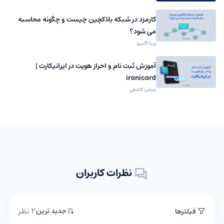
کارمزد در شبکه بلاکچین چیست و چگونه محاسبه
می شود؟
پریا اکبری
آموزش ثبت نام و احراز هویت در ایرانیکارت |
iranicard
عباس کاشفی
نظرات کاربران
2 نظر
جدید ترین
فیلترها