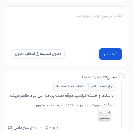
ثبت نظر
تصویر ضمیمه
رضایی
۲۹ اردیبهشت ۱۴۰۵
نوع حساب: لایو
سابقه: صفر تا سه ماه
با سلام و خسته نباشید موقع نصب برنامه این پیام ظاهر میشه،
لطفا در صورت امکان مساعدت فرمایید، ممنون
پاسخ دادن
0
0