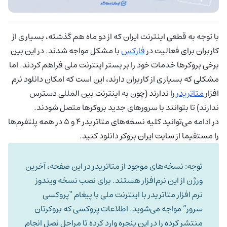
با توجه به قطعی اینترنت ایران که از دو ماه هم گذشته، بسیاری از
کاربران برای فعالیت در
فارکس
با مشکل مواجه شدند. در این بین
برخی بروکرها خدمات خود را بر بستر اینترنت ملی فراهم کردند. اما
مشکلی که بسیاری از کاربران دارند، این است که امکان دانلود نرم
افزار
متاتریدر
را ندارند (چون به اینترنت بین المللی دسترس
ندارند) تا بتوانند با سرورهای جدید بروکرها متصل شودند.
در ادامه می‌توانید کلیه نسخه‌های متاتریدر 4 و 5 در همه پلتفرم‌ها
را مستقیما از سایت ایران بروکر دانلود کنید.
توجه: نسخه‌های موجود از متاتریدر در این صفحه، آخرین
ورژن از این نرم‌افزار هستند. برای نصب نسخه ویندوز
نرم افزار متاتریدر با اینترنت ملی با پیغام “پروکسی
سرور” مواجه می‌شوید. اطلاعات پروکسی که بروکرتان
منتشر کرده را در این پنجره وارد کرده تا مراحل نصل انجام