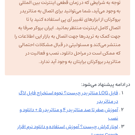
توجه به شرایطی که در زمان قطعی اینترنت بین المللی
به وجود می‌آید، شما می‌توانید برای اتصال به متاتریدر
بروکرتان از ابزارهای تغییر آی پی استفاده کنید یا تا
اتصال کامل اینترنت منتظر بمانید. ایران بروکر صرفا به
جهت کمک به تریدرها جهت اتصال به بازار این اطلاعات را
منتشر می‌کند و مسئولیتی در قبال مشکلات احتمالی
که ممکن است در مراحل دانلود، نصب و فعالیت در
متاتریدر بروکرتان برایتان به وجود آید ندارد.
در ادامه پیشنهاد می‌شود:
فایل LOG متاتریدر چیست؟ نحوه استخراج فایل لاگ
در متاتریدر
آموزش صفر تا صد متاتریدر 4 و متاتریدر 5 + دانلود و
نصب
لونار کراش چیست؟ آموزش استفاده و دانلود نرم افزار
Lunar Crash