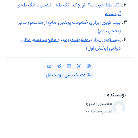
انگ طلا چیست؟ انواع کد انگ طلا + اهمیت انگ طلای
آب شده
بیت کوین ابزاری خشونت پرهیز و مانع از سانسور مالی
(بخش دوم)
بیت کوین ابزاری خشونت پرهیز و مانع سانسور مالی
دولتی (بخش اول)
مقالات تخصصی ارزدیجیتال
نویسنده :
محسن امیری
تعداد پست ها: 66