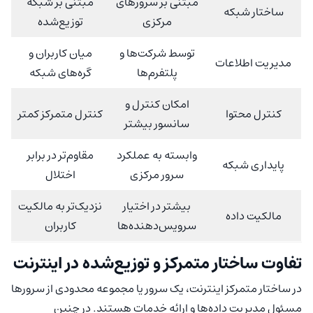
مبتنی بر سرورهای
مبتنی بر شبکه
ساختار شبکه
مرکزی
توزیع‌شده
توسط شرکت‌ها و
میان کاربران و
مدیریت اطلاعات
پلتفرم‌ها
گره‌های شبکه
امکان کنترل و
کنترل محتوا
کنترل متمرکز کمتر
سانسور بیشتر
وابسته به عملکرد
مقاوم‌تر در برابر
پایداری شبکه
سرور مرکزی
اختلال
بیشتر در اختیار
نزدیک‌تر به مالکیت
مالکیت داده
سرویس‌دهنده‌ها
کاربران
تفاوت ساختار متمرکز و توزیع‌شده در اینترنت
در ساختار متمرکز اینترنت، یک سرور یا مجموعه محدودی از سرورها
مسئول مدیریت داده‌ها و ارائه خدمات هستند. در چنین