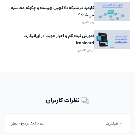
کارمزد در شبکه بلاکچین چیست و چگونه محاسبه
می شود؟
پریا اکبری
آموزش ثبت نام و احراز هویت در ایرانیکارت |
iranicard
عباس کاشفی
نظرات کاربران
0 نظر
جدید ترین
فیلترها