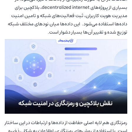
بسیاری از پروژه‌های decentralized internet، بلاکچین برای
مدیریت هویت کاربران، ثبت فعالیت‌های شبکه و تامین امنیت
داده‌ها استفاده می‌شود. این داده‌ها میان نودهای مختلف شبکه
توزیع شده و تغییر آن‌ها بسیار دشوار است.
رمزنگاری هم لایه اصلی حفاظت از داده‌ها و ارتباطات در این ساختار
است. با استفاده از روش‌های رمزنگاری، اطلاعات به شکلی ذخیره