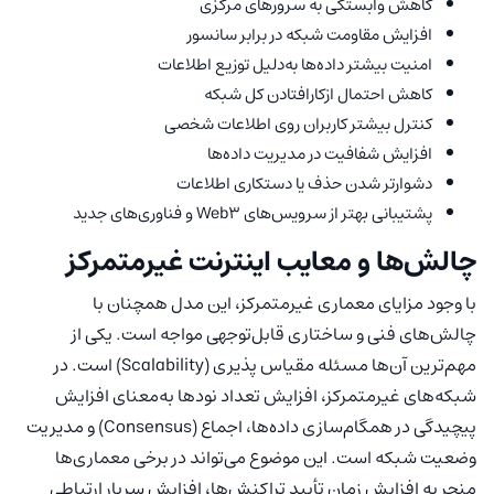
کاهش وابستگی به سرورهای مرکزی
افزایش مقاومت شبکه در برابر سانسور
امنیت بیشتر داده‌ها به‌دلیل توزیع اطلاعات
کاهش احتمال ازکارافتادن کل شبکه
کنترل بیشتر کاربران روی اطلاعات شخصی
افزایش شفافیت در مدیریت داده‌ها
دشوارتر شدن حذف یا دستکاری اطلاعات
پشتیبانی بهتر از سرویس‌های Web3 و فناوری‌های جدید
چالش‌ها و معایب اینترنت غیرمتمرکز
با وجود مزایای معماری غیرمتمرکز، این مدل همچنان با
چالش‌های فنی و ساختاری قابل‌توجهی مواجه است. یکی از
مهم‌ترین آن‌ها مسئله مقیاس پذیری (Scalability) است. در
شبکه‌های غیرمتمرکز، افزایش تعداد نودها به‌معنای افزایش
پیچیدگی در همگام‌سازی داده‌ها، اجماع (Consensus) و مدیریت
وضعیت شبکه است. این موضوع می‌تواند در برخی معماری‌ها
منجر به افزایش زمان تأیید تراکنش‌ها، افزایش سربار ارتباطی