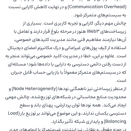
(Communication Overhead) و در نهایت کاهش کارایی نسبت
به سیستم‌های متمرکز شود.
چالش مهم دیگر، کارایی و تجربه کاربری است. بسیاری از
زیرساخت‌های Web3 هنوز در مرحله بلوغ قرار دارند و تعامل با
آن‌ها نیازمند مفاهیم فنی مانند مدیریت کلیدهای خصوصی،
استفاده از کیف پول‌های غیرامانی و درک مکانیزم امضای دیجیتال
است. علاوه بر این، خطا در مدیریت کلید خصوصی می‌تواند منجر به
از دست رفتن دائمی دسترسی به دارایی یا داده‌ها شود؛ مسئله‌ای
که در سیستم‌های متمرکز معمولاً با بازیابی حساب قابل جبران
است.
از منظر زیرساختی نیز ناهمگنی نودها (Node Heterogeneity) و
محدودیت منابع محاسباتی در شبکه‌های توزیع‌شده، چالش مهمی
ایجاد می‌کند. همه نودها توان پردازشی، پهنای باند و سطح
دسترسی یکسان ندارند، و این موضوع می‌تواند بر توزیع بار (Load
Balancing) و پایداری شبکه تأثیر بگذارد.
در حوزه حقوقی و نظارتی نیز اینترنت غیرمتمرکز با ابهام‌های جدی