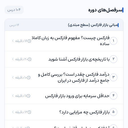
سرفصل‌های دوره
104 درس
مبانی بازار فارکس (سطح مبتدی)
14 درس
فارکس چیست؟ مفهوم فارکس به زبان کاملا
1
16 دقیقه
ساده
با تاریخچه‌ی بازار فارکس آشنا شوید
2
20 دقیقه
درآمد فارکس چقدر است؟ بررسی کامل و
3
10 دقیقه
جامع درآمد از فارکس در ایران
حداقل سرمایه برای ورود بازار فارکس
4
11 دقیقه
بازار فارکس چه مزایایی دارد؟
5
12 دقیقه