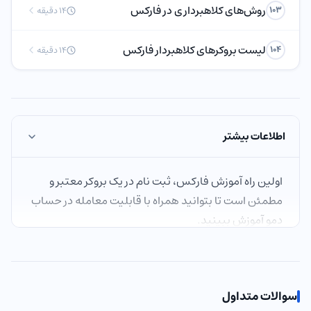
روش‌های کلاهبرداری در فارکس
103
14 دقیقه
لیست بروکرهای کلاهبردار فارکس
104
14 دقیقه
اطلاعات بیشتر
اولین راه آموزش فارکس، ثبت نام در یک بروکر معتبر و
مطمئن است تا بتوانید همراه با قابلیت معامله در حساب
دمو آموزش ببینید.
یک
بروکر مطمئن
انتخاب کنید.
یک استراتژی را برای خودتان برنامه‌ریزی کنید.
با استراتژی برنامه‌ریزی شده خود، آهسته و پیوسته معامله
کنید.
سوالات متداول
معاملات خود را با یک حساب آزمایشی یا دمو انجام دهید.