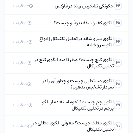
چگونگی تشخیص روند در فارکس
64
13 دقیقه
الگوی کف و سقف دوقلو چیست؟
65
11 دقیقه
الگوی سر و شانه در تحلیل تکنیکال | انواع
66
12 دقیقه
الگو سر و شانه
الگوی کنج چیست؟ صفر تا صد الگوی کنج در
67
11 دقیقه
تحلیل تکنیکال
الگوی مستطیل چیست و چطور آن را در
68
7 دقیقه
نمودار تشخیص بدهیم؟
الگو پرچم چیست؟ نحوه استفاده از الگو
69
12 دقیقه
پرچم در تحلیل تکنیکال
الگوی مثلث چیست؟ معرفی الگوی مثلثی در
70
10 دقیقه
تحلیل تکنیکال