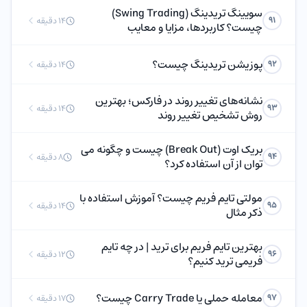
سویینگ تریدینگ (Swing Trading)
91
14 دقیقه
چیست؟ کاربردها، مزایا و معایب
پوزیشن تریدینگ چیست؟
92
14 دقیقه
نشانه‌های تغییر روند در فارکس؛ بهترین
93
14 دقیقه
روش تشخیص تغییر روند
بریک اوت (Break Out) چیست و چگونه می
94
8 دقیقه
توان از آن استفاده کرد؟
مولتی تایم فریم چیست؟ آموزش استفاده با
95
14 دقیقه
ذکر مثال
بهترین تایم فریم برای ترید | در چه تایم
96
12 دقیقه
فریمی ترید کنیم؟
معامله حملی یا Carry Trade چیست؟
97
17 دقیقه