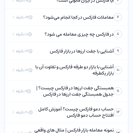
آیا فارکس در ایران قانونی است؟
6
8 دقیقه
معاملات فارکس در کجا انجام می‌شود؟
7
14 دقیقه
در فارکس چه چیزی معامله می شود؟
8
10 دقیقه
آشنایی با جفت ارزها در بازار فارکس
9
12 دقیقه
آشنایی با بازار دو طرفه فارکس و تفاوت آن با
10
12 دقیقه
بازار یکطرفه
همبستگی جفت ارزها در فارکس چیست؟ |
11
9 دقیقه
جدول همبستگی جفت ارزها در فارکس
حساب دمو فارکس چیست؟ آموزش کامل
12
20 دقیقه
افتتاح حساب دمو فارکس
نمونه معامله بازار فارکس | مثال های واقعی