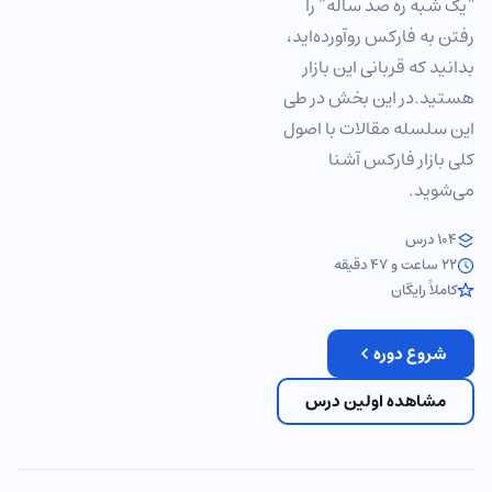
“یک شبه ره صد ساله” را
رفتن به فارکس رو‌آورده‌اید،
بدانید که قربانی این بازار
هستید.در این بخش در طی
این سلسله مقالات با اصول
کلی بازار فارکس آشنا
می‌‎شوید.
104 درس
22 ساعت و 47 دقیقه
کاملاً رایگان
شروع دوره
مشاهده اولین درس