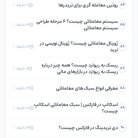
روتین معامله گری برای تریدرها
84
11 دقیقه
سیستم معاملاتی چیست؟ 6 مرحله طراحی
85
19 دقیقه
سیستم معاملاتی
ژورنال معاملاتی چیست؟ ژورنال نویسی در
86
16 دقیقه
ترید
ریسک به ریوارد چیست؟ همه چیز درباره
87
9 دقیقه
ریسک به ریوارد در بازارهای مالی
معرفی انواع سبک های معاملاتی
88
14 دقیقه
اسکالپ در فارکس | سبک معاملاتی اسکالپ
89
18 دقیقه
چیست؟
دی تریدینگ در فارکس چیست؟
90
14 دقیقه