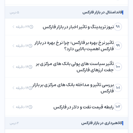
فاندامنتال در بازار فارکس
5 درس
نیوز تریدینگ و تاثیر اخبار در بازار فارکس
98
24 دقیقه
تاثیر نرخ بهره بر فارکس؛ چرا نرخ بهره در بازار
99
12 دقیقه
فارکس اهمیت بالایی دارد؟
تأثیر سیاست های پولی بانک های مرکزی بر
100
14 دقیقه
جفت ارزهای فارکس
بررسی تاثیر و مداخله بانک های مرکزی بر بازار
101
14 دقیقه
فارکس
رابطه قیمت نفت و دلار در فارکس
102
12 دقیقه
کلاهبرداری در بازار فارکس
2 درس