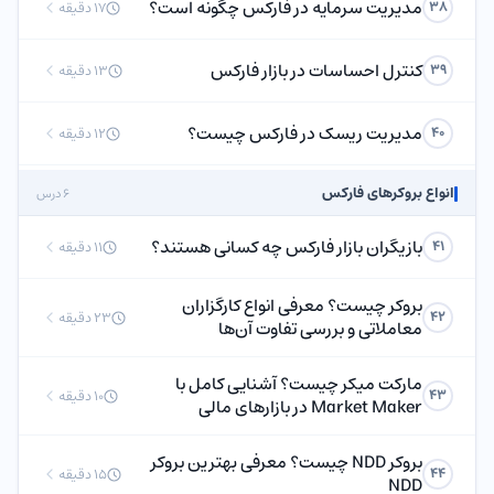
مدیریت سرمایه در فارکس چگونه است؟
38
17 دقیقه
کنترل احساسات در بازار فارکس
39
13 دقیقه
مدیریت ریسک در فارکس چیست؟
40
12 دقیقه
انواع بروکرهای فارکس
6 درس
بازیگران بازار فارکس چه کسانی هستند؟
41
11 دقیقه
بروکر چیست؟ معرفی انواع کارگزاران
42
23 دقیقه
معاملاتی و بررسی تفاوت آن‌ها
مارکت میکر چیست؟ آشنایی کامل با
43
10 دقیقه
Market Maker در بازارهای مالی
بروکر NDD چیست؟ معرفی بهترین بروکر
44
15 دقیقه
NDD