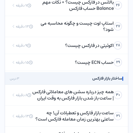
بالانس در فارکس چیست؟ + نکات مهم
26
7 دقیقه
Balance حساب فارکس
استاپ اوت چیست و چگونه محاسبه می
27
13 دقیقه
شود؟
اکوئیتی در فارکس چیست؟
28
9 دقیقه
حساب ECN چیست؟
29
15 دقیقه
ساختار بازار فارکس
3 درس
همه چیز درباره سشن های معاملاتی فارکس
30
8 دقیقه
| ساعت باز شدن بازار فارکس به وقت ایران
ساعت بازار فارکس و تعطیلات آن! چه
31
13 دقیقه
ساعتی بهترین زمان معامله فارکس است؟