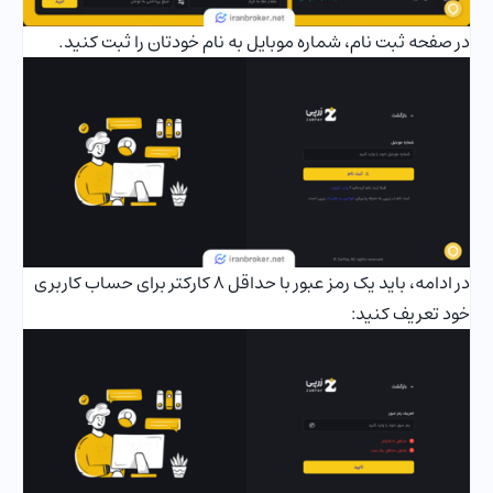
در صفحه ثبت نام، شماره موبایل به نام خودتان را ثبت کنید.
در ادامه، باید یک رمز عبور با حداقل 8 کارکتر برای حساب کاربری
خود تعریف کنید: