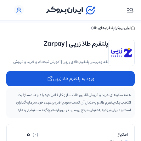
ایران بروکر
پلتفرم‌های طلا
پلتفرم طلا زرپی | Zarpay
نقد و بررسی پلتفرم طلای زرپی | آموزش ثبت نام و خرید و فروش
ورود به پلتفرم طلا زرپی
همه سکوهای خرید و فروش آنلاین طلا، ساز و کار خاص خود را دارند. مسئولیت
انتخاب یک پلتفرم طلا و به‌دنبال آن کسب سود یا ضرر بر عهده خود سرمایه‌گذاران
است و «ایران بروکر» به‌عنوان مرجع بررسی، در این‌باره هیچ‌گونه مسئولیتی ندارد.
0
امتیاز
( 0 )