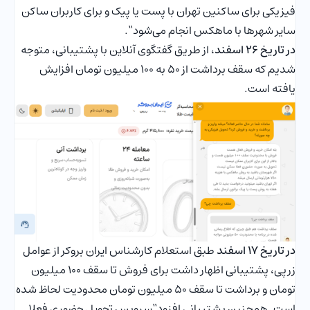
فیزیکی برای ساکنین تهران با پست یا پیک و برای کاربران ساکن
سایر شهرها با ماهکس انجام می‌شود
“.
در تاریخ 26 اسفند
، از طریق گفتگوی آنلاین با پشتیبانی، متوجه
شدیم که سقف برداشت از 50 به 100 میلیون تومان افزایش
یافته است.
در تاریخ 17 اسفند
طبق استعلام کارشناس ایران بروکر از عوامل
زرپی، پشتیبانی اظهار داشت برای فروش تا سقف 100 میلیون
تومان و برداشت تا سقف 50 میلیون تومان محدودیت لحاظ شده
است. همچنین پشتیبانی افزود“سرویس تحویل حضوری فعلا