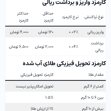
کارمزد واریز و برداشت ریالی
حداقل
حداکثر
نوع تراکنش
نرخ کارمزد
کارمزد
کارمزد
واریز ریالی
۰.۰۲٪
۱۲۰ تومان
۴,۰۰۰ تومان
برداشت
۰.۰۴٪
۲,۰۰۰ تومان
۶,۵۰۰ تومان
ریالی
کارمزد تحویل فیزیکی طلای آب شده
مقدار طلا
کارمزد تحویل فیزیکی
کمتر از 6 گرم
تحویل امکان‌پذیر نیست
بین 6 تا 10 گرم
1.5%
بیش از 10 گرم
1% از ارزش طلا