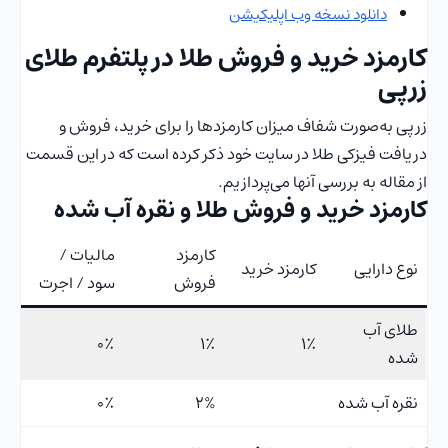
دانلود نسخه وب اپلیکیشن
کارمزد خرید و فروش طلا در پلتفرم طلای
زرپی
زرپی به‌صورت شفاف میزان کارمزدها را برای خرید، فروش و
دریافت فیزکی طلا در سایت خود ذکر کرده است که در این قسمت
از مقاله به بررسی آنها می‌پردازیم.
کارمزد خرید و فروش طلا و نقره آب شده
کارمزد
مالیات /
نوع دارایی
کارمزد خرید
فروش
سود / اجرت
طلای آب
۰٪
۱٪
۱٪
شده
نقره آب شده
2%
۰٪