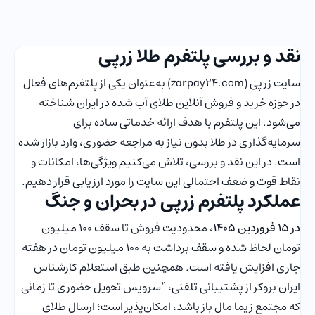
نقد و بررسی پلتفرم طلا زرپی
سایت زرپی (zarpay24.com) به‌عنوان یکی از پلتفرم‌های فعال
در حوزه خرید و فروش آنلاین طلای آب شده در ایران شناخته
می‌شود. این پلتفرم با هدف ارائه خدماتی ساده برای
سرمایه‌گذاری در طلا بدون نیاز به مراجعه حضوری، وارد بازار شده
است. در این نقد و بررسی، تلاش می‌کنیم ویژگی‌ها، امکانات و
نقاط قوت و ضعف احتمالی این سایت را مورد ارزیابی قرار دهیم.
عملکرد پلتفرم زرپی در بحران و جنگ
در 15 فروردین 1405
، محدودیت فروش تا سقف 100 میلیون
تومان لحاظ شده و سقف برداشت به 100 میلیون تومان در هفته
جاری افزایش یافته است. همچنین طبق استعلام کارشناس
ایران بروکر از پشتیبانی تلفنی، “
سرویس تحویل حضوری تا زمانی
که مجتمع زیما مال باز باشد، امکان‌پذیر است؛ ارسال طلای