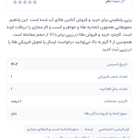
ثبت نظر
زرپی پلتفرمی برای خرید و فروش آنلاین طلای آب شده است. این پلتفرم
مجوزهایی همچون اتحادیه طلا و جواهر و کسب و کار مجازی را دریافت کرده
است. کارمزد خرید و فروش طلا در زرپی برابر با 1% از حجم معامله است.
همچنین از 6 گرم به بالا می‌توانید درخواست ارسال یا تحویل فیزیکی طلا را
در زرپی ثبت کنید.
تاریخ تاسیس
1402
تعداد شعب فیزیکی
1
تعداد سال فعالیت
1
کارمزد معاملات
1 درصد
مجوز اتحادیه فروشندگان طلا
دارد
اپلیکیشن اختصاصی
اینماد
مجوز اتحادیه کسب و کارهای مجازی
امکان مراجعه حضوری
شفافیت آدرس صرافی
بیشتر ...