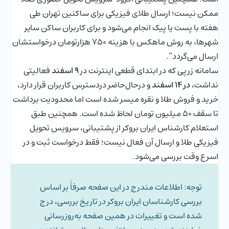
ممکن نیست؛ ارسال طلای فیزیکی برای ساکنین تهران طی
هفته با پست یا پیک انجام می‌شود و برای کاربران ساکن سایر
شهرها، به روش ماهکس با هزینه 750 هزارتومان درخواستشان
ارسال می‌گردد”.
سامانه زرپی که در ابتدای قطعی اینترنت در
9 اسفند
فعالیتی
نداشت،
در 14 اسفند
و درحال‌حاضر دردسترس کاربران قرار دارد،
خرید و فروش طلا و نقره میسر شده است اما محدودیت برداشت
تا سقف 50 میلیون تومان لحاظ شده است. همچنین طبق
استعلام کارشناس ایران بروکر از پشتیبانی، سرویس تحویل
فیزیکی طلا و ارسال آن فعال نیست؛ فقط درخواست ثبت و در
اسرع وقت بررسی می‌شود.
توجه: اطلاعات مندرج در این صفحه صرفاََ بر اساس
بررسی کارشناسان ایران بروکر در تاریخ بررسی، درج
شده است و تغییرات در همین صفحه به‌روزرسانی