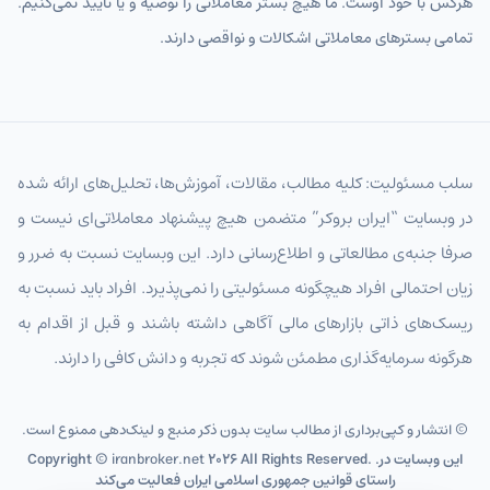
هرکس با خود اوست. ما هیچ بستر معاملاتی را توصیه و یا تأیید نمی‌کنیم.
تمامی بسترهای معاملاتی اشکالات و نواقصی دارند.
سلب مسئولیت: کلیه مطالب، مقالات، آموزش‌ها، تحلیل‌های ارائه شده
در وبسایت “ایران بروکر” متضمن هیچ پیشنهاد معاملاتی‌ای نیست و
صرفا جنبه‌ی مطالعاتی و اطلاع‌رسانی دارد. این وبسایت نسبت به ضرر و
زیان احتمالی افراد هیچگونه مسئولیتی را نمی‌پذیرد. افراد باید نسبت به
ریسک‌های ذاتی بازارهای مالی آگاهی داشته باشند و قبل از اقدام به
هرگونه سرمایه‌گذاری مطمئن شوند که تجربه و دانش کافی را دارند.
© انتشار و کپی‌برداری از مطالب سایت بدون ذکر منبع و لینک‌دهی ممنوع است.
2026 All Rights Reserved. .این وبسایت در
iranbroker.net
Copyright ©
راستای قوانین جمهوری اسلامی ایران فعالیت می‌کند