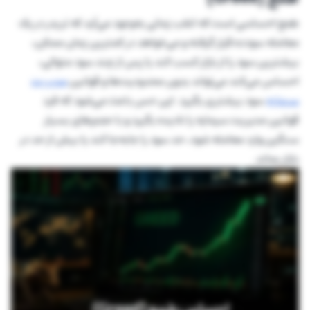
طمع احساسی است که اغلب زمانی به‌وجود می‌آید که تریدر در یک
معامله سودده قرار گرفته و می‌خواهد در کمترین زمان ممکن،
بیشترین سود را از بازار کسب کند یا پس از چند سود متوالی،
احساس می‌کند می‌تواند بدون محدودیت‌ها و قوانین
مدیریت‌
سرمایه
سود بیشتری بگیرد. این حس باعث می‌شود که فرد
قوانین مدیریت سرمایه را نادیده بگیرد و با حجم‌های بسیار
سنگین وارد معامله شود، حد سود را جابه‌جا کند یا بیش از حد در
بازار بماند.