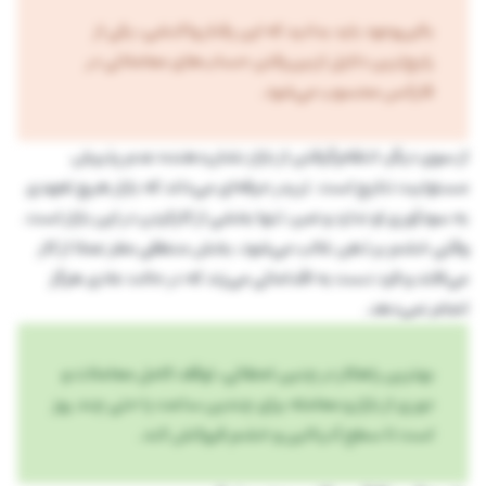
بااین‌وجود باید بدانید که این رفتار واکنشی، یکی از
رایج‌ترین دلایل ازبین‌رفتن حساب‌های معاملاتی در
فارکس محسوب می‌شود.
از سوی دیگر، انتقام‌گرفتن از بازار نشان‌دهنده عدم پذیرش
مسئولیت نتایج است. تریدر حرفه‌ای می‌داند که بازار هیچ تعهدی
به سودآوری او ندارد و ضرر، تنها بخشی از کارکردن در این بازار است.
وقتی خشم بر ذهن غالب می‌شود، بخش منطقی مغز عملا از کار
می‌افتد و فرد دست به اقداماتی می‌زند که در حالت عادی هرگز
انجام نمی‌دهد.
بهترین راهکار در چنین لحظاتی، توقف کامل معاملات و
دوری از بازار و معامله برای چندین ساعت یا حتی چند روز
است تا سطح آدرنالین و خشم فروکش کند.