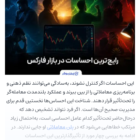
این احساسات اگر کنترل نشوند، به‌سادگی می‌توانند نظم ذهنی و
برنامه‌ریزی معاملاتی را از بین ببرند و عملکرد بلندمدت معامله‌گر
را تحت‌تأثیر قرار دهند. شناخت این احساس‌ها نخستین قدم برای
مدیریت صحیح آن‌ها است. اگر فرد نتواند تشخیص دهد که
درحال‌حاضر تحت‌تأثیر کدام عامل احساسی است، به‌احتمال زیاد
مرتکب خطاهایی می‌شود که در
پلن معاملاتی
او جایی ندارند. در
ادامه به بررسی چهار مورد از تأثیرگذارترین این احساسات