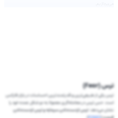
می‌پردازیم.
ترس (Fear)
ترس یکی از طبیعی‌ترین و قدرتمندترین احساسات در بازار فارکس
است. حس ترس در معامله‌گری معمولا به دو شکل عمده خود را
نشان می‌دهد:
ترس ازدست‌دادن سرمایه و ترس ازدست‌دادن
فرصت
(
FOMO
).