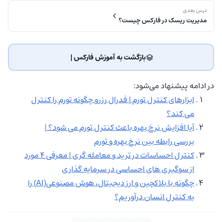
درس بعدی
مدیریت ریسک در فارکس چیست؟
بازگشت به آموزش فارکس | ‌
در ادامه پیشنهاد می‌شود:
ابزارهای کنترل تورم | فدرال رزرو چگونه تورم را کنترل
می کند؟
آیا افزایش نرخ بهره باعث کنترل تورم می شود؟ |
بررسی رابطه بین نرخ بهره و تورم
کنترل احساسات در ترید و معامله گری | معرفی 4 مورد
از سوگیری های احساسی در سرمایه گذاری
چگونه با بلاکچین و ارز دیجیتال، هوش مصنوعی(AI) را
به کنترل انسان درآوریم؟