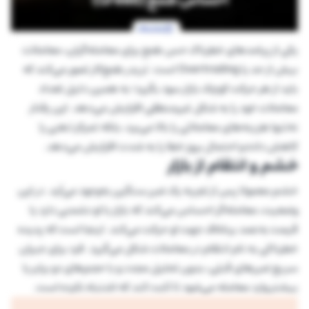
یکی از پیامدهای خطرناک حس طمع برای معامله‌گران، معاملات
بیش از حد یا Overtrading است. تریدر طمع‌کار تصور می‌کند که
باید از هر حرکت کوچک بازار سود بگیرد؛ به همین دلیل تعداد
معاملات خود را به شکل غیرمنطقی افزایش می‌دهد. این رفتار
نه‌تنها هزینه‌های معاملاتی را بالا می‌برد، بلکه تمرکز ذهنی را
کاهش داده و احتمال بروز خطا را به شدت افزایش می‌دهد.
خشم و انتقام از بازار
خشم معمولا پس از تجربه یک ضرر سنگین به‌وجود می‌آید. در این
وضعیت، معامله‌گر احساس می‌کند که بازار با او دشمنی دارد یا
قیمت به‌عمد برخلاف جهت او حرکت می‌کند. اینجا است که پدیده
خطرناکی به نام انتقام در معاملات شکل می‌گیرد. فرد برای جبران
سریع ضررهای قبلی، بدون تحلیل مجدد و با حجم‌های دو برابر یا
بیشتر وارد معامله می‌شود تا ثابت کند که اشتباه نکرده است.