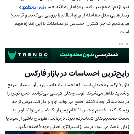
بپردازیم. همچنین نقش عواملی مانند حس
ترس و طمع
و
رفتارهایی مثل معامله از روی انتقام را بررسی می‌کنیم و توضیح
می‌دهیم که چرا کنترل احساس در معاملات تا این اندازه مهم
است.
×
AD
رایج‌ترین احساسات در بازار فارکس
بازار فارکس محیطی است که احساسات انسان در آن بسیار سریع
و شدید ظاهر می‌شوند. نوسان‌های قیمتی می‌توانند حس ترس را
در معامله‌گر ایجاد کنند. طمع می‌تواند او را وادار کند بیش از حد
ریسک کند. خشم و حس انتقام پس از یک ضرر می‌تواند او را به
سمت تصمیم‌های شتاب‌زده ببرد. درنهایت، هیجان ناشی از سود یا
زیان باعث می‌شود تریدر از استراتژی اصلی خود فاصله بگیرد.