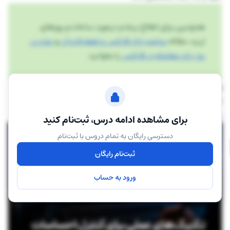
همچنین برای اطلاع بیشتر درمورد ساعات و روزهای
ترید، مقاله
ساعت بازار فارکس و تعطیلات آن
و
بهترین
روز برای معامله در فارکس
را بخوانید.
وجود یک چارچوب مشخص باعث می‌شود ذهن شخص کمتر
تحت‌تآثیر نوسانات لحظه‌ای قرار بگیرد و بتواند به‌جای واکنش‌های
سریع، به اصول از پیش‌تعریف‌شده خود پایبند بماند.
برای مشاهده ادامه درس، ثبت‌نام کنید
دسترسی رایگان به تمام دروس با ثبت‌نام
ثبت‌نام رایگان
ورود به حساب