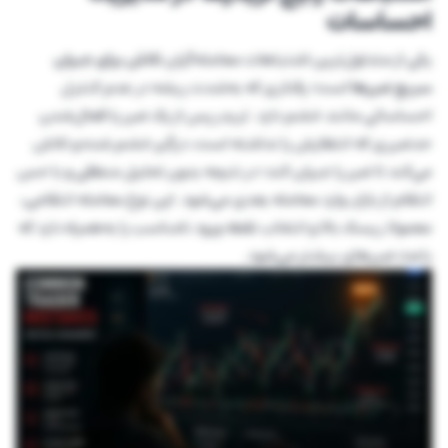
احساسات
یکی از متداول‌ترین اشتباهات معامله‌گران
تلاش برای جبران
سریع ضررها
است؛ رفتاری که به‌شدت ریشه در عدم کنترل
احساساتی مانند خشم دارد. تریدر پس از یک ضرر یا فعال‌شدن
حدضرری که انتظارش را نداشته است، درگیر خشم شده و تلاش
می‌کند تا ضرر را جبران کند؛ در نتیجه بدون تحلیل منطقی و با حس
انتقام از بازار، وارد معامله بعدی می‌شود. این نوع معامله انتقامی،
معمولا ریسک بالا و انتخاب نقطه ورود نامناسب را به‌همراه دارد که
باعث ضررهای بیشتر می‌شود.