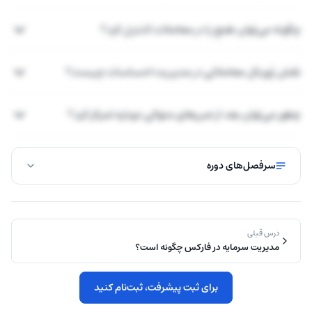
چگونه می‌توان طمع را در معاملات کنترل کرد؟
نقش ژورنال معاملاتی در مدیریت احساسات چیست؟
چطور می‌توان بعد از ضررهای متوالی دوباره تمرکز کرد؟
سرفصل‌های دوره
درس قبلی
مدیریت سرمایه در فارکس چگونه است؟
برای ثبت پیشرفت، ثبت‌نام کنید