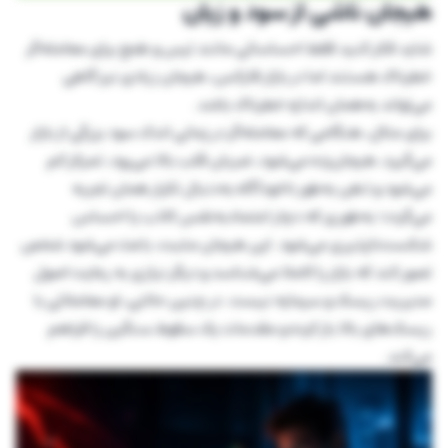
هیجان ناشی از سود و زیان
شاید فکر کنید فقط احساساتی مانند ترس و طمع برای معامله‌گر
خطرناک هستند اما در بازار فارکس، هیجان زیادی نیز گاهی
می‌تواند به‌همان اندازه خطرناک باشد.
برای مثال، هنگامی که معامله‌گر در زمانی اندک سود بزرگی از بازار
می‌گیرد، هیجان‌زده می‌شود، ضربان قلب بالا می‌رود، تمرکز کم
می‌شود و ذهن به‌طور ناخودآگاه به‌دنبال تکرار همان تجربه
می‌گردد؛ به‌طوری که دچار اعتمادبه‌نفس کاذب یا احساس
شکست‌ناپذیری می‌شود. این هیجان مثبت، باعث می‌شود شخص
تصور کند که بازار را کاملا می‌شناسد و دیگر نیازی به رعایت اصول
مدیریت ریسک و سرمایه نیست. در چنین حالتی، او معاملاتی با
ریسک‌های بالا باز کرده و مقدمات یک سقوط سنگین را فراهم
می‌کند.