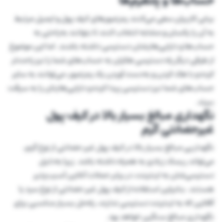
حساب‌ها و پلتفرم‌ها
برخی کاربران سعی می‌کنند رمزعبورهای کیف پول و ایمیل مرتبط
به آن را یکسان و مشابه انتخاب کنند تا بتوانند به‌راحتی به
حساب‌ها و دارایی‌هایشان دسترسی داشته باشند. اما این موضوع
از طرفی دیگر راه دسترسی هکران به حساب‌های شما را نیز راحت‌تر
کرده و با هک کردن و به‌دست آوردن یک رمزعبور، می‌توانند به سایر
حساب‌های شما نیز دسترسی پیدا کرده و دارایی‌هایتان را به سرقت
ببرند.
نگهداری مبالغ بسیار بالا در کیف پول
غیرحضانتی گرم
نگهداریی مبالغ بسیار بالا در کیف پول غیر حضانتی از نوع گرم،
می‌تواند ریسک زیادی به همراه داشته باشد. زیرا به‌دلیل
دسترسی‌شان به اینترنت، در برابر حملات آنلاین آسیب‌پذیر
هستند. بنابراین استفاده از کیف پول غیر حضانتی از نوع سرد یا
آفلاین که به اینترنت دسترسی ندارند، راه‌حل بسیار مناسبی برای
نگهداری مبالغ سنگین خواهد بود.