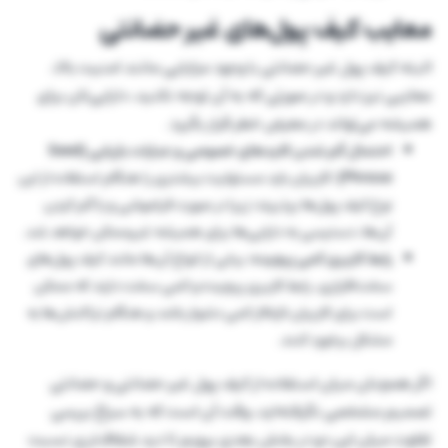
معایب کیف پول‌های غیر حضانتی
البته کیف پول غیر حضانتی با وجود مزایایی مانند امنیت بالا،
معایبی نیز دارد و در صورتی که به آن توجه نکنید، دارایی‌تان برای
همیشه می‌تواند در معرض خطر قرار بگیرد.
احتمال گم شدن کلیدهای خصوصی و عبارات بازیابی (Seed
Phrase):
کاربران باید مسئولیت بیشتری را هنگام استفاده از این
نوع کیف پول‌ها بپذیرند؛ زیرا در صورت فراموشی و یا گم کردن
آن‌ها، دسترسی به دارایی‌ها برای همیشه غیرممکن خواهد شد.
رابط کاربری کمی پیچیده
: برخی از انواع آن‌ها مانند کیف پول‌های
سخت‌افزاری، رابط کاربری پیچیده و کمی سخت دارند که ممکن
است برای کاربران تازه‌کار کمی دشوار باشد و هنگام تراکنش‌ها به
مشکل برخورد کنند.
اگر همچنان میان استفاده از کیف پول غیر حضانتی و حضانتی
تصمیم مشخصی نگرفته‌اید، وقت آن است که به سراغ بررسی
تفاوت میان این دو در بخش بعدی برویم تا دید شفاف‌تری نسبت