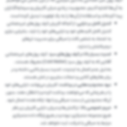
به آن‌ها اشاره کنیم، محبوبیت زیادی میان کاربران و سرمایه‌گذاران
پیدا کرده‌اند و استفاده از آن‌ها را به یک اولویت تبدیل کرده است.
کنترل کامل بر دارایی:
از آنجاکه کاربران کیف پول‌های غیرحضانتی
کنترل کامل کلید‌های خود و دارایی‌های خود را دارند، بنابراین نیازی
به اعتماد به شخص ثالث یا صرافی برای مدیریت ارزهای
دیجیتالشان را ندارند.
امنیت بسیار بالا در کیف پول‌های سرد
: کیف پول‌های غیرحضانتی
آفلاین که به کیف پول سرد (Cold Wallet) معروف هستند،
به‌دلیل عدم اتصال به اینترنت، امنیت بسیار بالایی داشته و در
برابر هکرهای آنلاین و حملات سایبری در امان هستند.
نبود محدودیت‌هایی در برداشت
: کاربران می‌توانند دارایی‌های خود
را در هر زمانی که می‌خواهند برداشت کرده و یا انتقال دهند، بدون
آن‌که محدودیتی از سمت صرافی و یا نهاد ارائه‌دهنده اعمال شود.
حریم خصوصی بالا
: تراکنش‌ها و میزان دارایی کاربران زیر نظر
هیچ مجموعه متمرکزی نبوده و در هیچ پایگاه داده متمرکزی
مرتبط به صرافی یا شرکت، ثبت نخواهد شد.