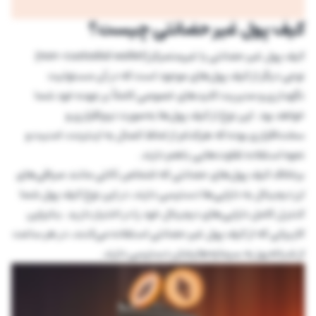
کیف پول غیر حضانتی چیست؟
کیف پول غیر حضانتی یا غیرمتمرکز (non-custodial wallet)
نوعی دیگر از کیف پول‌های موجود است که در آن مسئولیت
نگهداری و مدیریت کلیدهای خصوصی کاملاً بر عهده خود شما
خواهد بود. این نوع از کیف پول‌ها به‌صورت نرم‌افزاری و
سخت‌افزاری بوده که هرکدام از لحاظ اتصال به اینترنت، امنیت و
نحوه استفاده تفاوت‌هایی باهم دارند.
برخلاف کیف پول‌های حضانتی که اشخاص ثالثی مانند صرافی‌های
ارز دیجیتال به دارایی‌ها دسترسی دارند، در این نوع کیف پول شما
کنترل کامل دارایی‌های دیجیتال خود را در اختیار دارید. بنابراین
کاربرانی که از کیف پول‌ غیر حضانتی استفاده می‌کنند، در هر ساعت
از شبانه‌روز به سرمایه‌هایشان دسترسی دارند.