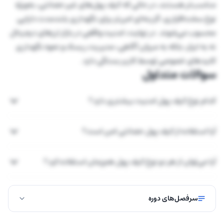
مناسب‌تر هستند، در حالی که کیف پول‌های غیر حضانتی، به‌ویژه
نوع سخت‌افزاری، گزینه‌ای امن‌تر برای نگهداری بلندمدت دارایی
محسوب می‌شوند. در نهایت، امنیت واقعی در بازار ارزهای دیجیتال
نه به ابزار، بلکه به میزان آگاهی، مدیریت ریسک و نحوه نگهداری
کلیدهای خصوصی توسط کاربر بستگی دارد.
سوالات متداول
کدام نوع کیف پول امنیت بیشتری دارد؟
آیا استفاده از کیف پول حضانتی امن است؟
آیا می‌توان از هر دو نوع کیف پول هم‌زمان استفاده کرد؟
سرفصل‌های دوره