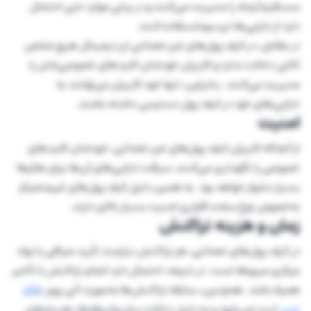
مستقیماً وجه را مدیریت می‌کنند و در برخی موارد حتی احتمال
دارد از دارایی‌ها نیز سوءاستفاده کنند.
در مقابل، در کیف پول‌های غیر حضانتی ارز دیجیتال هیچ شخص
ثالثی دخالت ندارد و کاربران خودشان کلیدهای خصوصی‌شان را
مدیریت می‌کنند. بنابراین، تنها خود کاربران می‌توانند به
دارایی‌های خود در کیف پول دسترسی داشته باشند.
امنیت
از آنجاکه کاربران کیف پول‌های غیر حضانتی، خودشان کلیدهای
خصوصی را نگهداری می‌کنند، سرقت دارایی‌های آن‌ها برای هکرها
بسیار دشوار خواهد بود. به همین دلیل کیف پول‌های غیرمتمرکز
به‌خصوص نوع سخت افزاری امنیت بسیار بالای دارند.
زمان و هزینه تراکنش
در کیف پول‌های حضانتی، هر تراکنش نیازمند تأیید صرافی یا نهاد
مرکزی مربوطه است. در نتیجه، احتمال دارد انجام تراکنش با تأخیر
همراه باشد. همچنین، سابقه تراکنش‌ها به‌صورت آنی روی
بلاک
چین
ثبت نمی‌شود و به دلیل دخالت سایر واسطه‌ها، هزینه‌های