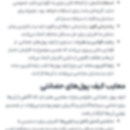
استفاده آسان
: از آنجاکه کاربر نیازی به نگهداری کلید خصوصی
ندارد، گزینه‌ای راحت برای استفاده خواهد بود، به‌ویژه برای
مبتدیان و افراد با سرمایه بسیار کم.
پشتیبانی قوی
: پشتیبانی حرفه‌ای و قوی دارند و در کم‌ترین زمان
ممکن به کاربران برای حل مسائل مختلف کمک می‌کنند.
رعایت قوانین و مقررات
: بسیاری از کیف پول‌های حضانتی، از
قوانین مالی پیروی می‌کنند که همین موضوع به افزایش اعتبار
آن‌ها و حفاظت قانونی از دارایی کاربران کمک می‌کند.
رابط کاربری ساده
: این نوع کیف پول‌ها اغلب رابط کاربری ساده
دارند و مبتدیان به‌راحتی می‌توانند با آن‌ها کار کنند.
معایب کیف پول‌های حضانتی
کیف پول حضانتی علاوه‌بر مزایا، معایبی هم دارد که آگاهی از آن‌ها
برای تمامی سرمایه‌گذاران و کاربران مهم بوده و می‌تواند در تصمیم
نهایی آن‌ها اثرگذار باشد.
نداشتن کنترل کامل بر دارایی‌ها:
کاربران برای دسترسی به
دارایی‌ها به صرافی یا شخص ثالث وابسته هستند و هرگونه تغییر