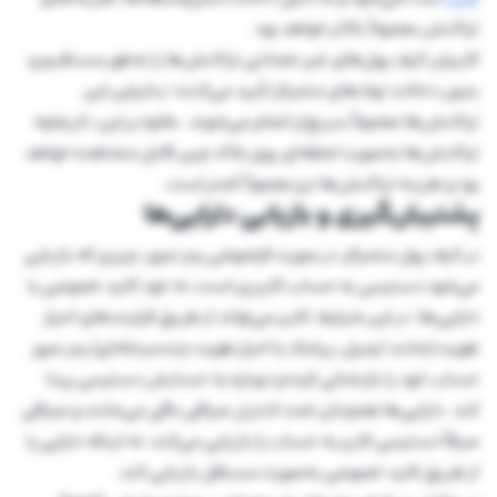
تراکنش معمولاً بالاتر خواهد بود.
کاربران کیف پول‌های غیر حضانتی تراکنش‌ها را به‌طور مستقیم و
بدون دخالت نهادهای متمرکز تأیید می‌کنند؛ بنابراین این
تراکنش‌ها معمولاً سریع‌تر انجام می‌شوند. علاوه بر این، تاریخچه
تراکنش‌ها به‌صورت لحظه‌ای روی بلاک چین قابل مشاهده خواهد
بود و هزینه تراکنش‌ها نیز معمولاً کمتر است.
پشتیبان‌گیری و بازیابی دارایی‌ها
در کیف پول متمرکز، در صورت فراموشی رمز عبور، چیزی که بازیابی
می‌شود دسترسی به حساب کاربری است، نه خود کلید خصوصی یا
دارایی‌ها. در این شرایط، کاربر می‌تواند از طریق فرایندهای احراز
هویت (مانند ایمیل، پیامک یا احراز هویت چندمرحله‌ای) رمز عبور
حساب خود را بازنشانی کرده و دوباره به حسابش دسترسی پیدا
کند. دارایی‌ها همچنان تحت کنترل صرافی باقی می‌مانند و صرافی
صرفاً دسترسی کاربر به حساب را بازیابی می‌کند، نه اینکه دارایی را
از طریق کلید خصوصی به‌صورت مستقل بازیابی کند.