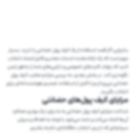
بنابراین اگر قصد استفاده از یک کیف پول حضانتی را دارید، بسیار
مهم است که یک ارائه‌دهنده خدمات معتبر و قابل‌اعتماد انتخاب
کنید که بتواند کلیدهای خصوصی و دارایی‌های شما را به‌طور ایمن
نگهداری کند. در بخش بعدی، به بررسی مزایا و معایب کیف پول
حضانتی می‌پردازیم تا قبل از استفاده، تصمیم هوشمندانه‌ای برای
انتخاب بگیرید.
مزایای کیف پول‌های حضانتی
شناخت مزایای کیف پول حضانتی به ما برای درک بهتر و عملکرد
آن‌ها کمک می‌کند و باعث می‌شود با توجه به اهداف و میزان
سرمایه‌ای که داریم، انتخاب عاقلانه‌ای داشته باشیم.