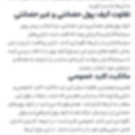
به آن‌ها به‌دست آورید.
تفاوت کیف پول حضانتی و غیر حضانتی
کیف پول‌های حضانتی و غیر حضانتی، دو انتخاب پیش روی
سرمایه‌گذاران و کاربرانی بوده که قصد دارند دارایی‌های
دیجیتالشان را در آن‌ها نگهداری کنند. از این رو قصد داریم در این
بخش تفاوت‌های میان این دو نوع کیف پول را با دقت بررسی کرده
تا سرمایه‌گذاران بتوانند گزینه‌ای مناسب را با توجه به اهداف و
نیازهای خود انتخاب نمایند.
مالکیت کلید خصوصی
اولین و مهم‌ترین تفاوت میان این دو، مالکیت کلید خصوصی و
دارایی‌ها بوده که بر اساس اهمیتی که دارند، بارها در طول این
مطلب به آن‌ها اشاره شد. همان‌طور که می‌دانید در کیف پول‌های
حضانتی ارز دیجیتال، ارائه‌دهنده کیف پول (صرافی) مسئول
نگهداری امن کلید خصوصی کاربر است. در نتیجه، کاربران کنترل
کامل دارایی‌های خود را در اختیار ندارند. در این نوع، آن‌ها