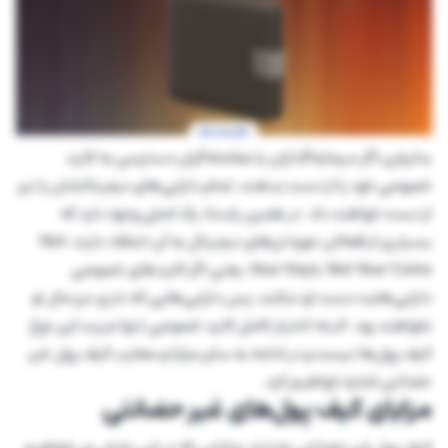
بنابراین اگر سرمایه‌گذاران یا معامله‌گران دسترسی به کلید
خصوصی خود را از دست بدهند، تمام دارایی‌های دیجیتالشان را نیز
از دست خواهند داد. در همین راستا، یک اصلی وجود دارد که
بسیاری از فعالان حوزه ارزهای دیجیتال به آن اعتقاد دارند: Not
Your Keys, Not Your Coins، یعنی اگر کلید‌های خصوصی
دارایی‌هایت دست تو نباشد، پس دارایی‌هایی که داری نیز مال تو
نخواهند بود. البته اختیار کامل کلید خصوصی تنها مزیت این نوع
کیف پول‌ها نیست و در ادامه به سایر مزایا و معایب کیف پول غیر
حضانتی اشاره خواهیم کرد.
مزایای کیف پول‌های غیر حضانتی
کیف پول غیر حضانتی به‌دلیل مزایایی که در این بخش می‌خواهیم