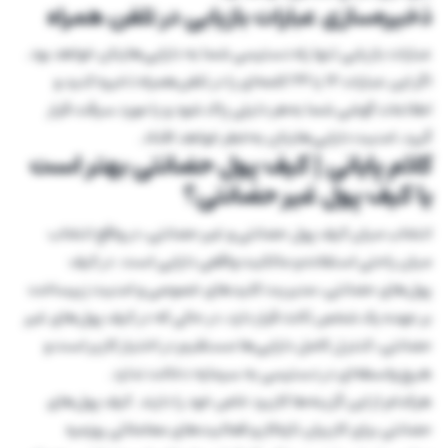
ذخیره‌سازی عبارات بازیابی در تلفن همراه
عبارات بازیابی تنها راه دسترسی شما به دارایی‌هایتان خواهد بود.
اگر این عبارات ۱۲ یا ۲۴ کلمه‌ای را در تلفن‌همراه ذخیره کنید و
اطلاعات گوشی شما به‌هر دلیلی پاک شود و یا مورد سرقت قرار
گیرد، امنیت دارایی‌هایتان به‌خطر خواهد افتاد.
کلام پایانی | کیف پول حضانتی بهتر است
یا کیف پول غیر حضانتی؟
انتخاب میان کیف پول حضانتی و غیر حضانتی، در واقع انتخاب
میان راحتی استفاده و مالکیت واقعی دارایی است. در کیف
پول‌های حضانتی، مدیریت کلیدهای خصوصی و امنیت زیرساخت
بر عهده یک شخص ثالث قرار دارد، در حالی که در کیف پول‌های غیر
حضانتی، کنترل کامل دارایی‌ها مستقیم در اختیار کاربر است و
هیچ واسطه‌ای در دسترسی به سرمایه دخالت ندارد.
هرکدام از این گزینه‌ها کاربرد خاص خود را دارند. کیف پول‌های
حضانتی برای کاربران تازه‌کار و فعالیت‌های معاملاتی روزمره