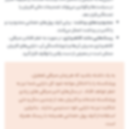
در سیاست‌ها و قوانین می‌تواند تصمیمات مالی کاربران را
تحت‌تأثیر قرار دهد.
محدودیت‌های برداشت
: برخی کیف پول‌های حضانتی محدودیت و
یا تأخیر در برداشت اعمال می‌کنند.
ریسک‌‌هایی مانند کلاهبرداری
: در صورت به خطر افتادن صرافی،
کلاهبرداری مدیران آن‌ها و یا ورشکستگی آن، دارایی‌های کاربران
ممکن است در معرض از دست رفتن یا توقیف قرار گیرد.
به یاد داشته باشید که هر زمان صرافی تعطیل،
ورشکسته یا با اختلال مواجه شود کل دارایی شما نیز به
خطر خواهد افتاد. در سال‌های اخیر صرافی های زیادی
ورشکسته شده‌اند و کاربران بعد از چندین سال و حتی
شکایت نیز به دارایی خود دسترسی ندارند. بنابراین
استفاده از کیف پول حضانتی همیشه با ریسک همراه
است.