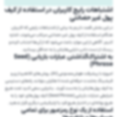
اشتباهات رایج کاربران در استفاده از کیف
پول غیر حضانتی
در این بخش قصد داریم به برخی از اشتباهات رایجی که کاربران
هنگام استفاده از کیف پول غیر حضانتی مرتکب می‌شوند، اشاره
کنیم. آگاهی از این موارد باعث می‌شود که از آن‌ها اجتناب کرده و
ریسک‌ از دست دادن دارایی‌هایتان را به حداقل برسانید.
به اشتراک‌گذاشتن عبارات بازیابی (Seed
Phrase)
امروزه با پیشرفت هوش‌مصنوعی (AI)، روش‌های کلاهبرداری و
فیشینگ به‌شدت حرفه‌ای شده تا هکران بتوانند راه‌های دسترسی
به کیف پول‌هایتان را به‌دست آورند. بنابراین سعی کنید تحت هیچ
شرایطی عبارات بازیابی (Seed Phrase) کیف پول‌های خود را به
هیچ بهانه‌ای در اختیار هیچ فرد یا اپلیکیشن دیگری قرار ندهید.
استفاده از یک نوع رمزعبور برای تمامی