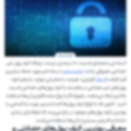
البته این به‌معنای امنیت ۱۰۰ درصدی نیست، چراکه کیف پول غیر
حضانتی معروفی مانند
تراست ولت
در ماه اخیر مورد حمله سایبری
قرار گرفت (
لینک
گزارش). هرچند با تمام این موارد، باز هم کیف
پول‌های غیر حضانتی در مقایسه با کیف پول‌های حضانتی امنیت
بالاتری ارائه می‌دهند، به‌ویژه اگر از نوع سخت‌افزاری آن‌ها استفاده
کنید. اکنون که با انواع کیف پول‌ها آشنا شدیم، نوبت به آشنایی با
بهترین کیف پول‌های موجود در بازار می‌رسد که طرفداران زیادی
داشته و کاربران بسیاری از آن‌ها استفاده می‌کنند.
معرفی بهترین کیف پول‌های حضانتی و