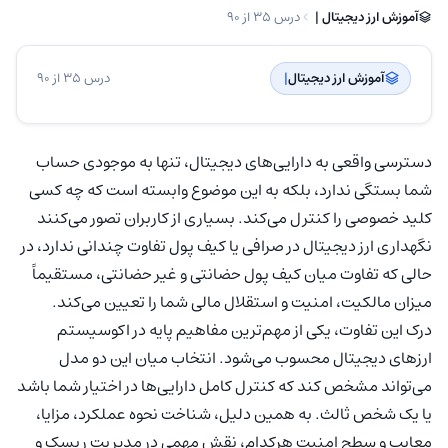
آموزش ارز دیجیتال | ‌
درس 35 از 90
آموزش ارز دیجیتال
| ‌
درس 35 از 90
دسترسی واقعی به دارایی‌های دیجیتال، تنها به موجودی حساب
شما بستگی ندارد، بلکه به این موضوع وابسته است که چه کسی
کلید خصوصی را کنترل می‌کند. بسیاری از کاربران تصور می‌کنند
نگهداری ارز دیجیتال در صرافی یا کیف پول تفاوت چندانی ندارد، در
حالی که تفاوت میان کیف پول حضانتی و غیر حضانتی، مستقیماً
میزان مالکیت، امنیت و استقلال مالی شما را تعیین می‌کند.
درک این تفاوت، یکی از مهم‌ترین مفاهیم پایه در اکوسیستم
ارزهای دیجیتال محسوب می‌شود. انتخاب میان این دو مدل
می‌تواند مشخص کند که کنترل کامل دارایی‌ها در اختیار شما باشد
یا یک شخص ثالث. به همین دلیل، شناخت نحوه عملکرد، مزایا،
معایب و سطح امنیت هرکدام، نقش مهمی در مدیریت ریسک و