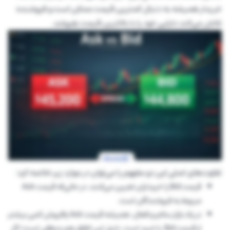
خریدار همیشه به دنبال کمترین قیمت ممکن است و فروشنده
تلاش می‌کند دارایی خود را با بالاترین قیمت بفروشد.
تفاوت‌های اصلی این دو مفهوم را می‌توان در موارد زیر خلاصه کرد:
قیمت Bid را خریداران تعیین می‌کنند، در حالی‌که قیمت Ask
مربوط به فروشندگان است.
در یک بازار سالم و فعال، همیشه قیمت Ask یافروش کمی بیشتر
از قیمت Bid یا خرید است. دلیل این اتفاق هم منطقی است؛ اگر