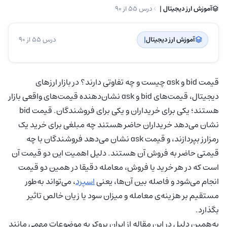
آموزش ارز دیجیتال | ‌
درس 55 از 90
آموزش ارز دیجیتال
| ‌
درس 55 از 90
قیمت bid و ask چیست و چه تفاوتی دارند؟ در بازار ارزهای
دیجیتال، قیمت‌های bid و ask نشان‌دهنده قیمت‌های واقعی بازار
هستند؛ یکی برای خریداران و یکی برای فروشندگان. قیمت bid
نشان می‌دهد خریداران حاضر هستند چه مبلغی برای خرید یک
رمزارز بپردازند، و قیمت ask نشان می‌دهد فروشندگان با چه
قیمتی حاضر به فروش آن هستند. دلیل اهمیت این دو قیمت آن
است که در هر خرید یا فروش، معامله دقیقا در همین دو قیمت
انجام می‌شود و فاصله بین‌ آن‌ها، یعنی
اسپرد
، می‌تواند به‌طور
مستقیم بر هزینه‌ی معامله و میزان سود یا زیان خالص تاثیر
بگذارد.
به‌همین دلیل در این مقاله از ایران بروکر به موضوعات مهمی مانند