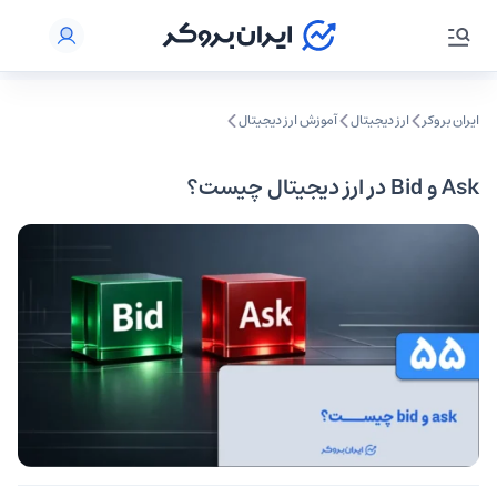
ایران بروکر
ارز دیجیتال
آموزش ارز دیجیتال
Ask و Bid در ارز دیجیتال چیست؟