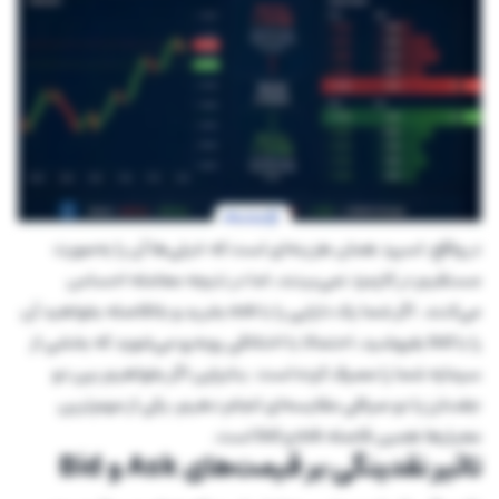
در واقع، اسپرد همان هزینه‌ای است که خیلی‌ها آن را به‌صورت
مستقیم در کارمزد نمی‌بینند، اما در نتیجه معامله احساس
می‌کنند. اگر شما یک دارایی را با ask بخرید و بلافاصله بخواهید آن
را با bid بفروشید، احتمالا با اختلافی روبه‌رو می‌شوید که بخشی از
سرمایه شما را مصرف کرده است. بنابراین اگر بخواهیم بین دو
جفت‌ارز یا دو صرافی مقایسه‌ای انجام دهیم، یکی از مهم‌ترین
معیارها همین فاصله ask و bid است.
تاثیر نقدینگی بر قیمت‌های Ask و Bid