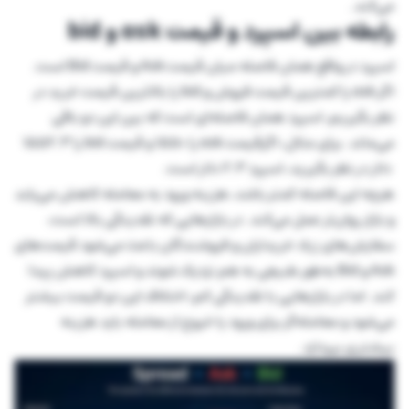
می‌کند.
رابطه بین اسپرد و قیمت ask و bid
اسپرد در واقع همان فاصله میان قیمت Ask و قیمت Bid است.
اگر ask را کمترین قیمت فروش و bid را بالاترین قیمت خرید در
نظر بگیریم، اسپرد همان فاصله‌ای است که بین این دو باقی
می‌ماند. برای مثال، اگرقیمت ask را 1550 و قیمت bid را 1552.3
دلار در نظر بگیرید، اسپرد 2.3 دلار است.
هرچه این فاصله کمتر باشد، هزینه ورود به معامله کاهش می‌یابد
و بازار روان‌تر عمل می‌کند. در بازارهایی که نقدینگی بالا است،
سفارش‌های زیاد خریداران و فروشندگان باعث می‌شود قیمت‌های
Ask و Bid به‌طور طبیعی به هم نزدیک شوند و اسپرد کاهش پیدا
کند. اما در بازارهایی با نقدینگی کم، اختلاف این دو قیمت بیشتر
می‌شود و معامله‌گر برای ورود یا خروج از معامله باید هزینه
بیشتری بپردازد.