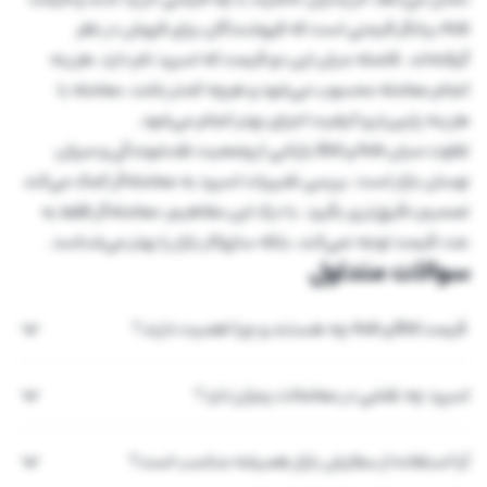
Ask بیانگر قیمتی است که فروشندگان برای فروش در نظر
گرفته‌اند. فاصله میان این دو قیمت که اسپرد نام دارد، هزینه
انجام معامله محسوب می‌شود و هرچه کمتر باشد، معامله با
هزینه پایین‌تر و کیفیت اجرای بهتر انجام می‌شود.
تفاوت میان Ask و Bid بازتابی از وضعیت نقدشوندگی و میزان
نوسان بازار است. بررسی تغییرات اسپرد به معامله‌گر کمک می‌کند
تصمیم دقیق‌تری بگیرد. با درک این مفاهیم، معامله‌گر فقط به
عدد قیمت توجه نمی‌کند، بلکه سازوکار بازار را بهتر می‌شناسد.
سوالات متداول
قیمت Bid و Ask چه هستند و چرا اهمیت دارند؟
اسپرد چه نقشی در معاملات رمزارز دارد؟
آیا استفاده از سفارش بازار همیشه مناسب است؟