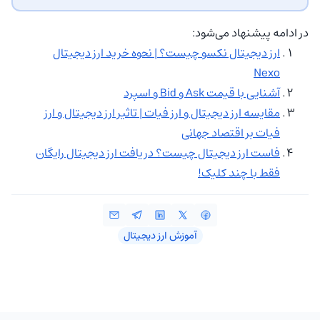
در ادامه پیشنهاد می‌شود:
ارز دیجیتال نکسو چیست؟ | نحوه خرید ارز دیجیتال
Nexo
آشنایی با قیمت Ask و Bid و اسپرد
مقایسه ارز دیجیتال و ارز فیات | تاثیر ارز دیجیتال و ارز
فیات بر اقتصاد جهانی
فاست ارز دیجیتال چیست؟ دریافت ارز دیجیتال رایگان
فقط با چند کلیک!
آموزش ارز دیجیتال