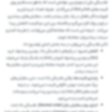
نقدینگی یکی از مهم‌ترین عواملی است که به‌طور مستقیم روی
قیمت‌های Ask و Bid اثر می‌گذارد. هرچه تعداد خریداران و
فروشندگان فعال در یک بازار بیشتر باشد، سفارش‌های بیشتری
در اوردر بوک قرار می‌گیرد و فاصله بین این دو قیمت کاهش پیدا
می‌کند. نتیجه این است که معامله‌گران می‌توانند با هزینه کمتر و
سرعت بیشتر وارد معامله شوند.
تاثیر نقدینگی را می‌توان در سه بخش اصلی توضیح داد:
کاهش اسپرد:
در بازارهای با نقدینگی بالا، بهترین پیشنهاد خرید
(Bid) و بهترین پیشنهاد فروش (Ask) به یکدیگر نزدیک می‌شوند.
این یعنی اسپرد کمتر، هزینه معامله پایین‌تر و اجرای سفارش‌ها
با سرعت بیشتر.
پایداری قیمت‌ها:
وقتی نقدینگی بالا است، حتی سفارش‌های
بزرگ هم باعث جهش ناگهانی قیمت نمی‌شوند. در نتیجه
قیمت‌های Bid و Ask ثبات بیشتری پیدا می‌کنند و نوسانات
غیرعادی کمتر دیده می‌شود.
اجرای بهتر سفارش بازار (
Market order
)
: نقدینگی بالا باعث
می‌شود مارکت اوردر با slippage یا همان لغزش قیمتی کمتر اجرا