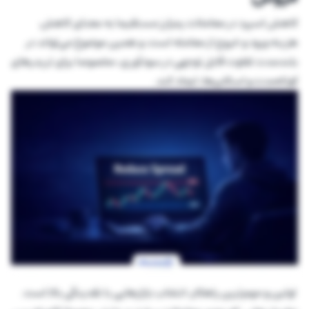
کاهش اسپرد در معاملات رمزارز مستقیما به معنای کاهش
هزینه ورود و خروج از معامله است، و همین موضوع می‌تواند در
بلندمدت تفاوت قابل توجهی در سودآوری، مخصوصا برای تریدرهای
کوتاه‌مدت و اسکلپرها، ایجاد کند.
اولین و مهم‌ترین راهکار، انتخاب بازارهایی با نقدینگی بالا است.