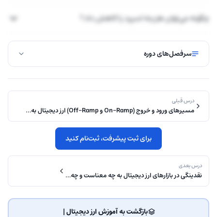
چگونه می‌توان هزینه اسپرد را کاهش داد؟
سرفصل‌های دوره
درس قبلی
مسیرهای ورود و خروج (On-Ramp و Off-Ramp) ارز دیجیتال به…
برای ثبت پیشرفت، ثبت‌نام کنید
درس بعدی
نقدینگی در بازارهای ارز دیجیتال به چه معناست و چه…
بازگشت به آموزش ارز دیجیتال | ‌