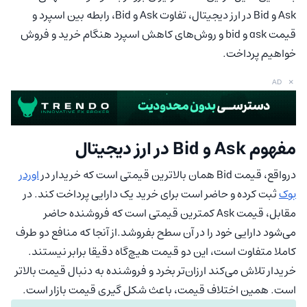
Ask و Bid در ارز دیجیتال، تفاوت Ask و Bid، رابطه بین اسپرد و
قیمت ask و bid و روش‌های کاهش اسپرد هنگام خرید و فروش
خواهیم پرداخت.
×
AD
مفهوم Ask و Bid در ارز دیجیتال
درواقع، قیمت Bid همان بالاترین قیمتی است که خریدار در
اوردر
بوک
ثبت کرده و حاضر است برای خرید یک دارایی پرداخت کند. در
مقابل، قیمت Ask کمترین قیمتی است که فروشنده حاضر
می‌شود دارایی خود را در آن سطح بفروشد.از آنجا که منافع دو طرف
کاملا متفاوت است، این دو قیمت هیچ‌گاه دقیقا برابر نیستند.
خریدار تلاش می‌کند ارزان‌تر بخرد و فروشنده به دنبال قیمت بالاتر
است. همین اختلاف قیمت، باعث شکل گیری قیمت بازار است.