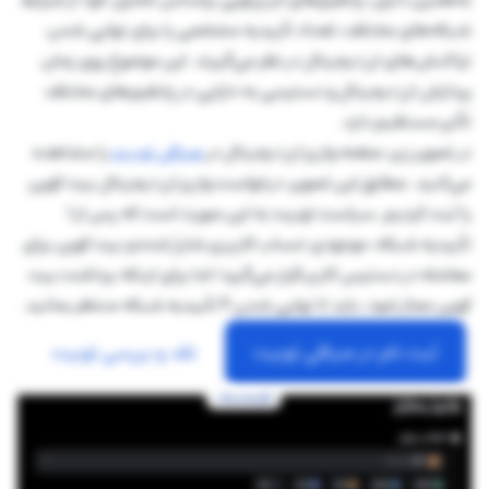
شبکه‌های مختلف، تعداد تأییدیه مشخصی را برای نهایی شدن
تراکنش‌های ارز دیجیتال در نظر می‌گیرند. این موضوع روی زمان
پردازش ارز دیجیتال و دسترسی به دارایی در پلتفرم‌های مختلف
تأثیر مستقیم دارد.
در تصویر زیر، صفحه واریز ارز دیجیتال در
صرافی توبیت
را مشاهده
می‌کنید. مطابق این تصویر، درخواست واریز ارز دیجیتال بیت کوین
را ثبت کردیم. سیاست توبیت به این صورت است که پس از 1
تأییدیه شبکه، موجودی حساب کاربری شارژ شده و بیت کوین برای
معامله در دسترس کاربر قرار می‌گیرد؛ اما برای اینکه برداشت بیت
کوین مجاز شود، باید تا نهایی شدن 4 تأییدیه شبکه منتظر بمانید.
ثبت نام در صرافی توبیت
نقد و بررسی توبیت