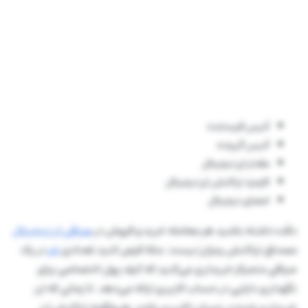
آدرس فرستنده
آدرس گیرنده
مقدار ارز دیجیتال
کارمزد تراکنش ارز دیجیتال
امضای دیجیتال
دقت داشته باشید هر معامله خرید و فروش در
صرافی ارز دیجیتال
مصداق تراکنش رمزارز نیست. مثلا فرض کنید تعدادی
تتر
در یک
صرافی متمرکز خریداری می‌کنید که کیف پول اختصاصی برای
نگهداری دارایی در حساب کاربری ارائه می‌دهد. تا زمانی که ارز
خریداری شده در حساب کاربری باشد، هیچ‌گونه تراکنش ارز