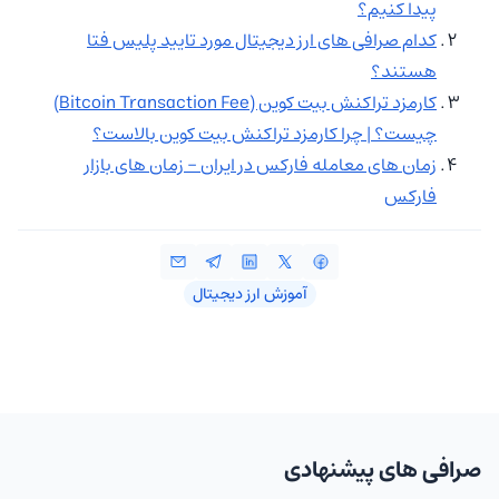
پیدا کنیم؟
کدام صرافی های ارز دیجیتال مورد تایید پلیس فتا
هستند؟
کارمزد تراکنش بیت کوین (Bitcoin Transaction Fee)
چیست؟ | چرا کارمزد تراکنش بیت کوین بالاست؟
زمان های معامله فارکس در ایران – زمان های بازار
فارکس
آموزش ارز دیجیتال
صرافی های پیشنهادی