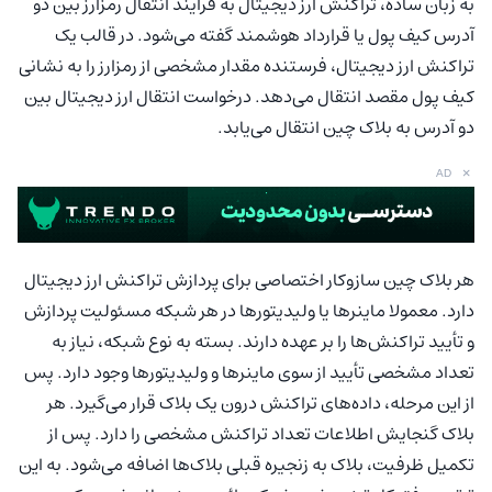
به زبان ساده، تراکنش ارز دیجیتال به فرایند انتقال رمزارز بین دو
آدرس کیف پول یا قرارداد هوشمند گفته می‌شود. در قالب یک
تراکنش ارز دیجیتال، فرستنده مقدار مشخصی از رمزارز را به نشانی
کیف پول مقصد انتقال می‌دهد. درخواست انتقال ارز دیجیتال بین
دو آدرس به بلاک چین انتقال می‌یابد.
×
AD
هر بلاک چین سازوکار اختصاصی برای پردازش تراکنش ارز دیجیتال
دارد. معمولا ماینرها یا ولیدیتورها در هر شبکه مسئولیت پردازش
و تأیید تراکنش‌ها را بر عهده دارند. بسته به نوع شبکه، نیاز به
تعداد مشخصی تأیید از سوی ماینرها و ولیدیتورها وجود دارد. پس
از این مرحله، داده‌های تراکنش درون یک بلاک قرار می‌گیرد. هر
بلاک گنجایش اطلاعات تعداد تراکنش مشخصی را دارد. پس از
تکمیل ظرفیت، بلاک به زنجیره قبلی بلاک‌ها اضافه می‌شود. به این