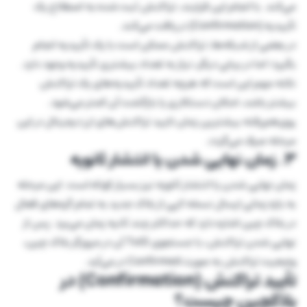
می‌کند. با انجام این فرایند، تراکنش ثبت شده به اصطلاح یک
تأییدیه (Confirmation) دریافت می‌کند.
در بعضی از شبکه‌ها، تراکنش ممکن است با یک تأییدیه انجام
بگیرد؛ اما در برخی دیگر، نیاز به تعداد بیشتری تأییدیه وجود دارد.
نکته مهم این است که هرچه تعداد تأییدیه‌های یک تراکنش
بیشتر باشد، امکان دستکاری یا بازگشت آن کمتر می‌شود.
روی‌هم‌رفته بیشترین زمان تایید تراکنش‌های ارز دیجیتال در این
مرحله صرف می‌گردد.
3. زمان نهایی شدن یا انتشار ثانویه
زمان نهایی شدن یا انتشار ثانویه نیز بسیار کوتاه است. این مرحله
به بازه زمانی ارسال نسخه کپی از بلاک جدید به تمام گره‌های فعال
در بلاک چین اشاره دارد که حداکثر چند ثانیه زمان می‌برد. پس از
نهایی شدن تراکنش، با جستجوی TxID آن در مرورگر بلاک چین،
وضعیت تراکنش به صورت Confirmed در می‌آید.
تأیید تراکنش (Confirmation) در
بلاکچین چیست؟