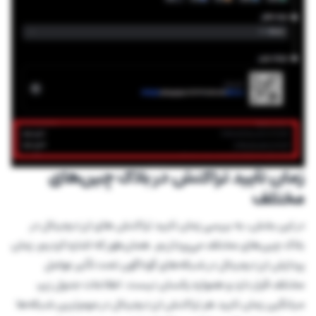
زمان تأیید تراکنش در بلاک چین‌های
مختلف
در این بخش، به بررسی زمان تایید تراکنش های ارز دیجیتال در
بلاک چین‌های مختلف می‌پردازیم. همان‌طور که اشاره کردیم، زمان
پردازش ارز دیجیتال در شبکه‌های گوناگون تحت تأثیر عوامل
مختلف قرار دارد و همواره یکسان نیست. اطلاعات جدول زیر،
میانگین زمان تایید هر تراکنش ارز دیجیتال در مهم‌ترین شبکه‌ها