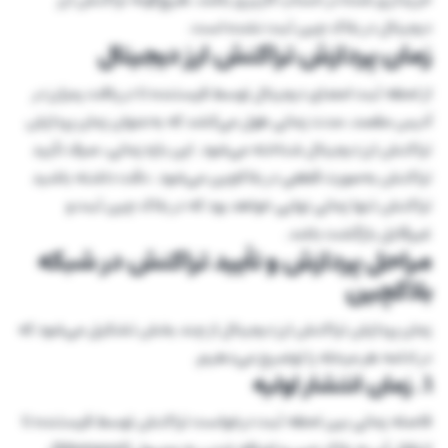
دیجیتال در بلاک چین ثبت نشده است.
زمان پردازش تراکنش ارز دیجیتال
از لحظه ثبت امضای دیجیتال توسط فرستنده تا دریافت رمزارز در
آدرس مقصد، مدت زمانی طول می‌کشد که به‌عنوان زمان پردازش
تراکنش ارز دیجیتال شناخته می‌شود. این بازه زمانی، صرف تأیید
تراکنش به‌صورت قطعی در بلاکچین می‌شود. دقت داشته باشید
تراکنش تنها زمانی نهایی خواهد بود که در بلاک چین ثبت و
غیرقابل بازگشت باشد.
مراحل پردازش و تأیید تراکنش در شبکه
بلاکچین
زمان پردازش تراکنش ارز دیجیتال از چند بخش تشکیل می‌شود که
در ادامه هر مرحله را توضیح می‌دهیم.
1. زمان انتشار اولیه
فاصله زمانی بین لحظه ثبت درخواست تراکنش توسط فرستنده تا