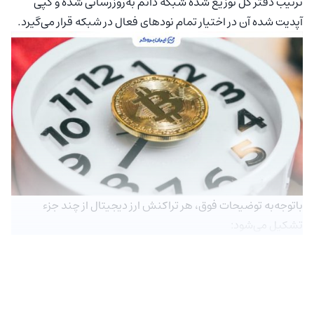
ترتیب دفتر کل توزیع شده شبکه دائم به‌روزرسانی شده و کپی
آپدیت شده آن در اختیار تمام نودهای فعال در شبکه قرار می‌گیرد.
باتوجه‌به توضیحات فوق، هر تراکنش ارز دیجیتال از چند جزء
تشکیل می‌شود: