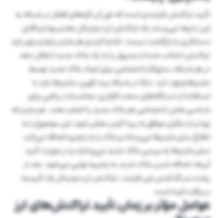
تأیید تراکنش فرایندی است که طی آن گره‌های فعال در شبکه به
این نتیجه می‌رسند یک تراکنش ارز دیجیتال معتبر بوده و قابل
دستکاری یا بازگشت نیست. اشاره کردیم هر ماینر یا ولیدیتور باید
تراکنش انتخاب شده از ممپول را به یک بلاک جدید انتقال دهد.
در هر شبکه، سازوکار اختصاصی برای ایجاد بلاک جدید توسط
ماینرها وجود دارد. مثلا در شبکه بیت کوین، ماینرها باید با
استفاده از دستگاه‌های سخت افزاری، محاسبات ریاضی برای
شناسی هش اختصاصی هر بلاک جدید را انجام دهند. هر ماینر که
زودتر از دیگران موفق به پیدا کردن هش شود، این موضوع را به
اطلاع سایر ماینرها می‌رساند و بلاک را به زنجیره اضافه می‌کند.
سایر ماینرها به بررسی بلاک جدید می‌پردازند و در صورت تأیید
آن‌ها، اضافه شدن بلاک جدید به زنجیره نهایی می‌شود. بعد از
پشت سر گذاشتن این فرایند، تراکنش ارز دیجیتال یک تأییدیه
دریافت کرده است.
عوامل مؤثر بر زمان تأیید تراکنش‌های ارز