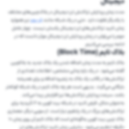
دیجیتال
مدت زمان پردازش تراکنش ارز دیجیتال در بلاک‌چین‌های مختلف
با یکدیگر تفاوت دارد. حتی در یک شبکه مانند
اتریوم
نیز همواره
زمان تایید تراکنش‌های ارز دیجیتال یکسان نیست. چهار عامل
مهم را می‌توان در زمان پردازش ارز دیجیتال موثر دانست که در
ادامه بررسی می‌کنیم.
بلاک تایم (Block Time)
بلاک تایم به مدت زمان اضافه شدن یک بلاک جدید به بلاکچین
گفته می‌شود. در یک بازه زمانی مشخص، اطلاعات تعدادی از
تراکنش‌ها در قالب یک بلاک به زنجیره اضافه و برای همیشه
بایگانی می‌گردد. بدیهی است هر چه بلاک تایم در یک شبکه کوتاه‌تر
باشد، سرعت پردازش تراکنش‌ها نیز افزایش پیدا می‌کند.
به‌عنوان مثال، فرض کنید در شبکه بیت کوین به 6 تأییدیه برای
تراکنش‌های بزرگ در یک پلتفرم نیاز است. از سویی دیگر، معماری
بلاک چین بیت کوین به‌گونه‌ای است که بلاک تایم آن روی زمان 10
دقیقه تنظیم می‌شود. بنابراین زمان تایید تراکنش‌های ارز