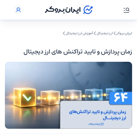
ایران بروکر
ارز دیجیتال
آموزش ارز دیجیتال
زمان پردازش و تایید تراکنش های ارز دیجیتال