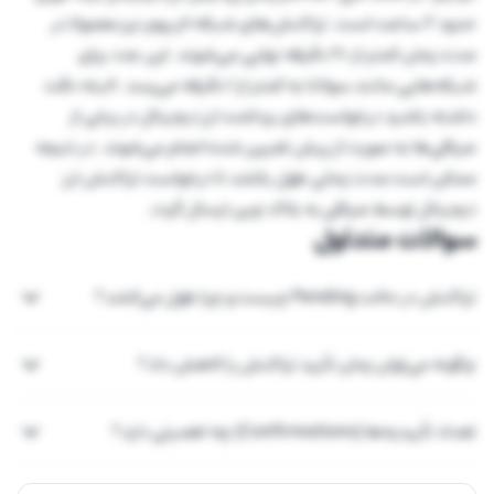
حدود 2 ساعت است. تراکنش‌های شبکه اتریوم نیز معمولا در
مدت زمان کمتر از 20 دقیقه نهایی می‌شوند. این عدد برای
شبکه‌هایی مانند سولانا به کمتر از 1 دقیقه می‌رسد. البته دقت
داشته باشید درخواست‌های برداشت ارز دیجیتال در برخی از
صرافی‌ها به صورت از پیش تعیین شده انجام می‌شوند. در نتیجه
ممکن است مدت زمانی طول بکشد تا درخواست تراکنش ارز
دیجیتال توسط صرافی به بلاک چین ارسال گردد.
سوالات متداول
تراکنش در حالت Pending چیست و چرا طول می‌کشد؟
چگونه می‌توان زمان تأیید تراکنش را کاهش داد؟
تعداد تأییدیه‌ها (Confirmations) چه اهمیتی دارد؟