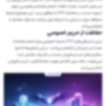
سر حجم، قیمت، تعداد دفعات انجام معامله و همچنین نحوه
تسویه حساب در معامله OTC به توافق رسید. این موضوع شرایط
منعطف برای دستیابی به شرایط مورد رضایت دو طرف معامله را
فراهم می‌کند.
حفاظت از حریم خصوصی
برخی از صرافی‌های OTC محیط خصوصی برای انجام معاملات
عمده ارز دیجیتال را فراهم می‌کنند. در این پلتفرم‌ها نه‌تنها
سفارش‌های خرید و فروش عمده در دفترچه سفارش ثبت
نمی‌شوند؛ بلکه بدون افشای هویت معامله‌گران، خرید و فروش
انجام می‌پذیرد.