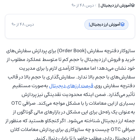
آموزش ارز دیجیتال | ‌
درس 48 از 90
آموزش ارز دیجیتال
| ‌
درس 48 از 90
سازوکار دفترچه سفارش (Order Book) برای پردازش سفارش‌های
خرید و فروش ارز دیجیتال با حجم کم تا متوسط عملکرد مطلوب از
خود نشان می‌دهد؛ اما معمولا کارآمدی لازم را برای مدیریت
سفارش‌های با حجم بالا ندارد. سفارش‌گذاری با حجم بالا در قالب
دفترچه سفارش روی
قیمت ارزهای دیجیتال
به‌صورت مستقیم
تأثیر می‌گذارد. ضمن اینکه محدودیت نقدینگی نیز پردازش
بسیاری از این معاملات را با مشکل مواجه می‌کند. صرافی OTC
به‌عنوان یک راه‌حل برای این مشکل در بازارهای مالی گوناگون از
جمله ارز دیجیتال شناخته می‌شود. اگر کنجکاو هستید که منظور از
صرافی OTC چیست و چه سازوکاری برای پردازش معاملات کلان
ارز دیجیتال دارد، مطلب حاضر را تا پایان دنبال کنید.