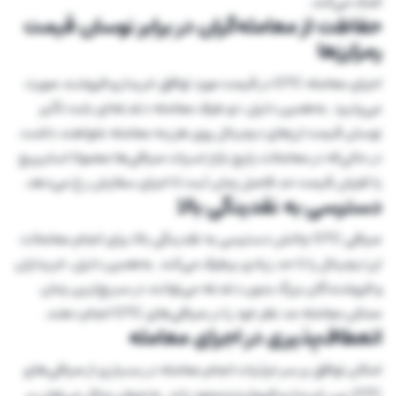
کمک می‌کند.
حفاظت از معامله‌گران در برابر نوسان قیمت
رمزارزها
اجرای معامله OTC در قیمت مورد توافق خریدار و فروشند صورت
می‌پذیرد. به‌همین دلیل، دو طرف معامله دغدغه‌ای بابت تأثیر
نوسان قیمت ارزهای دیجیتال روی هزینه معامله نخواهند داشت.
در حالی‌که در معاملات رایج بازار اسپات صرافی‌ها معمولا اسلیپیج
یا لفزش قیمت حد فاصل زمان ثبت تا اجرای سفارش رخ می‌دهد.
دسترسی به نقدینگی بالا
صرافی OTC چالش دسترسی به نقدینگی بالا برای انجام معاملات
ارز دیجیتال را تا حد زیادی برطرف می‌کند. به‌همین دلیل، خریداران
و فروشندگان بزرگ بدون دغدغه می‌توانند در سریع‌ترین زمان
ممکن معامله مد نظر خود را در صرافی‌های OTC انجام دهند.
انعطاف‌پذیری در اجرای معامله
امکان توافق بر سر جزئیات انجام معامله در بسیاری از صرافی‌های
OTC بین خریدار و فروشنده وجود دارد. به‌عنوان مثال می‌توان بر