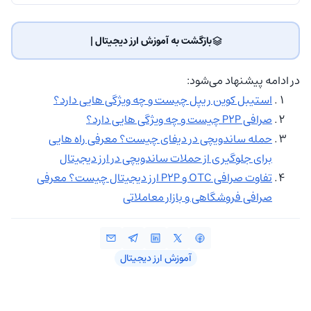
بازگشت به آموزش ارز دیجیتال | ‌
در ادامه پیشنهاد می‌شود:
استیبل کوین ریپل چیست و چه ویژگی هایی دارد؟
صرافی P2P چیست و چه ویژگی هایی دارد؟
حمله ساندویچی در دیفای چیست؟ معرفی راه هایی
برای جلوگیری از حملات ساندویچی در ارز دیجیتال
تفاوت صرافی OTC و P2P ارز دیجیتال چیست؟ معرفی
صرافی فروشگاهی و بازار معاملاتی
آموزش ارز دیجیتال