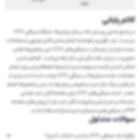
شود.
کلام پایانی
در پاسخ به این پرسش که در بازار رمزارزها، جایگاه صرافی OTC
چیست، باید بگوییم باتوجه‌به انجام بخش قابل توجهی از معاملات
عمده بازار ارز دیجیتال در صرافی‌های OTC، این پلتفرم‌ها نقش
محوری در جریان نقدینگی این بازار ایفا می‌کنند. فراهم شدن
امکان کنترل قیمت و بهره‌مندی از شرایط انعطاف‌پذیر برای انجام
معاملات عمده رمزارزها در صرافی OTC موجب شده تا بسیاری از
بازیگران بزرگ بازار خرید و فروش رمزارزها را در این پلتفرم‌ها انجام
دهند. البته صرافی‌های OTC برای معامله‌گران خرد طراحی
نشده‌اند و خریداران و فروشندگان خرد باید از روش‌های معامله
P2P در صرافی‌های متمرکز و غیرمتمرکز استفاده کنند.
سوالات متداول
چگونه یک صرافی OTC مناسب انتخاب کنیم؟