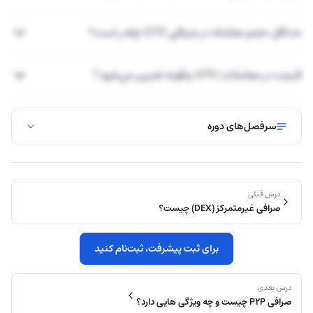
حداقل حجم معامله در صرافی OTC چقدر است؟
قیمت در معاملات OTC چگونه تعیین می‌شود؟
سرفصل‌های دوره
درس قبلی
صرافی‌ غیرمتمرکز (DEX) چیست؟
برای ثبت پیشرفت، ثبت‌نام کنید
درس بعدی
صرافی P2P چیست و چه ویژگی هایی دارد؟