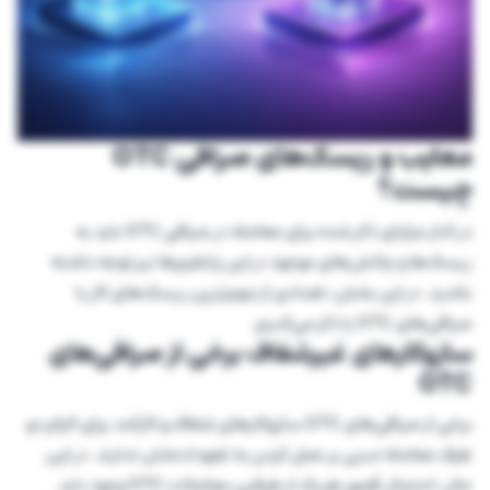
معایب و ریسک‌های صرافی OTC
چیست؟
در کنار مزایای ذکر شده برای معامله در صرافی OTC باید به
ریسک‌ها و چالش‌های موجود در این پلتفرم‌ها نیز توجه داشته
باشید. در این بخش، تعدادی از مهم‌ترین ریسک‌های کار با
صرافی‌های OTC را ذکر می‌کنیم.
سازوکارهای غیرشفاف برخی از صرافی‌های
OTC
برخی از صرافی‌های OTC سازوکارهای شفاف و کارآمد برای الزام دو
طرف معامله مبنی بر عمل کردن به تعهدات‌شان ندارند. در این
حال، احتمال قصور هریک از طرفین معاملات OTC وجود دارد.