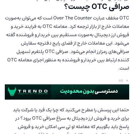
صرافی OTC چیست؟
OTC مخفف عبارت Over The Counter است که می‌توان به‌صورت
معاملات خارج از بازار ترجمه کرد. معامله OTC به فرایند خرید و
فروش ارز دیجیتال به‌صورت مستقیم بین خریدار و فروشنده گفته
می‌شود. این معاملات خارج از فضای رایج دفترچه سفارش
صرافی‌های رمزارز انجام می‌شود. صرافی OTC پلتفرم تسهیل
کننده ارتباط بین خریدار و فروشنده به منظور اجرای معامله OTC
است.
×
AD
حتما این پرسش را مطرح می‌کنید که چرا یک فرد یا شرکت باید
برای خرید و فروش ارز دیجیتال به سراغ صرافی OTC برود؟ در
پاسخ باید بگوییم که معامله او تی سی امکان خرید و فروش