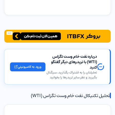
AD
درباره نفت خام وست تگزاس
(WTI) با تریدرهای دیگر گفتگو
کنید
ورود به کامیونیتی
تحلیلتان را به اشتراک بگذارید، سیگنال
بگیرید و نظر سایر تریدرها را بخوانید
تحلیل تکنیکال نفت خام وست تگزاس (WTI)