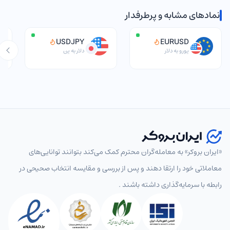
نمادهای مشابه و پرطرفدار
USDJPY
EURUSD
یورو به دلار
دلار به ین
«ایران بروکر» به معامله‌گران محترم کمک می‌کند بتوانند توانایی‌های
انتخاب نماد
معاملاتی خود را ارتقا دهند و پس از بررسی و مقایسه انتخاب‌ صحیحی در
رابطه با سرمایه‌گذاری داشته باشند .
پرطرفدار
همه
جفت‌ارزهای اصلی
جفت‌ارزهای فرعی
جفت‌ارز