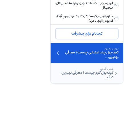
اتریوم چیست؟ همه چیز درباره ملکه ارزهای
72
دیجیتال
خالق اتریوم کیست؟ ویتالیک بوترین چگونه
73
اتریوم را ایجاد کرد؟
قرارداد هوشمند چیست؟
74
ثبت‌نام برای پیشرفت
ماشین مجازی اتریوم چیست؟
75
گس اتریوم چیست؟ نحوه محاسبه گس فی
درس بعدی
76
کیف پول چند امضایی چیست؟ معرفی
(GAS) در اتریوم
بهترین…
برنامه غیرمتمرکز (DApps) چیست؟
77
درس قبلی
آموزش تحلیل ارز دیجیتال
کیف پول گرم چیست؟ معرفی بهترین
آموزش تحلیل تکنیکال در ارز دیجیتال
کیف…
78
آموزش تحلیل فاندامنتال در ارز دیجیتال
79
آموزش تحلیل آنچین در ارز دیجیتال
80
آموزش تحلیل سنتیمنتال در ارز دیجیتال
81
ترید ارزهای دیجیتال
ترید ارز دیجیتال چیست؟
82