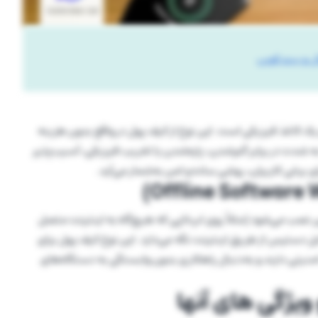
ل و بیت کوین
اغذ فیزیکی است. این نوع از کیف پول در واقع بدون هزینه
به شدت در برابر گم‌شدن، پاره‌شدن یا تخریب فیزیکی، آسیب‌پذیر
ای برخی کاربران، روشی ساده و امن به‌شمار می‌آید.
ین نصب می‌شود (مثلاً روی لپ‌تاپی که هیچ‌گاه به اینترنت متصل
ل‌ دسترس از طریق اینترنت نگه می‌دارد. این نوع کیف پول برای
منیتی دارند و به‌دنبال راهکاری بدون وابستگی به دستگاه‌های
یژگی های آنها