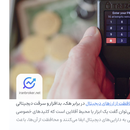
فظت از ارزهای دیجیتال
در برابر هک، بدافزار و سرقت دیجیتالی
C چیست، به‌صورت ساده می‌توان گفت یک ابزار یا محیط آفلاین است که کلیدهای خصوصی
 به دارایی‌های دیجیتال ایفا می‌کنند و محافظت از آن‌ها، باعث