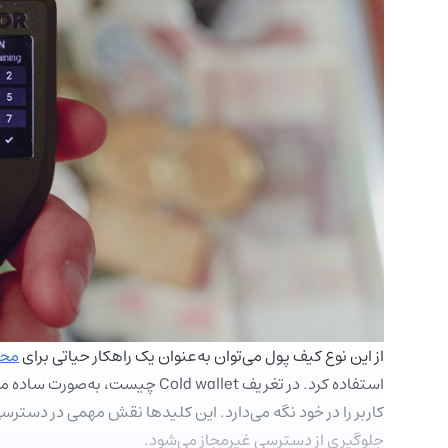
از این نوع کیف پول می‌توان به‌عنوان یک راهکار حیاتی برای
محا
استفاده کرد. در تغریف old wallet
کاربر را در خود نگه می‌دارد. این کلیدها نقش مهمی در دسترسی
جلوگیری از دسترسی غیرمجاز می‌شود.