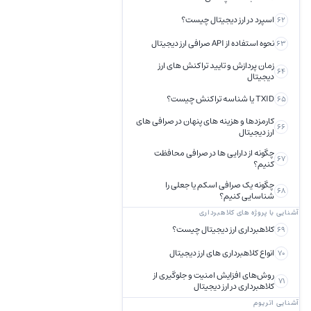
اسپرد در ارز دیجیتال چیست؟
62
نحوه استفاده از API صرافی ارز دیجیتال
63
زمان پردازش و تایید تراکنش های ارز
64
دیجیتال
TXID یا شناسه تراکنش چیست؟
65
کارمزدها و هزینه های پنهان در صرافی های
66
ارز دیجیتال
چگونه از دارایی‌ ها در صرافی محافظت
67
کنیم؟
چگونه یک صرافی اسکم یا جعلی را
68
شناسایی کنیم؟
آشنایی با پروژه های کلاهبرداری
کلاهبرداری ارز دیجیتال چیست؟
69
انواع کلاهبرداری های ارز دیجیتال
70
روش‌های افزایش امنیت و جلوگیری از
71
کلاهبرداری در ارز دیجیتال
آشنایی اتریوم