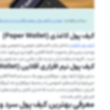
بیشتر بخوانید:
بهترین کیف پول سخت افزاری ارز دیجیتا
کیف پول کاغذی (Paper Wallet)
کیف پول کاغذی
شامل چاپ کلیدهای عمومی و خصوصی روی یک ک
بوده و درعین‌حال به‌صورت کاملا آفلاین نگهداری می‌شود، اما 
است. اگرچه استفاده از آن نیاز به دقت بالایی دارد، اما هنوز بر
کیف پول نرم افزاری آفلاین (Offline Software Wallet)
در این نوع از کیف پول، نرم‌افزاری روی یک سیستم کاملاً آفلا
نمی‌شود) و کلیدهای خصوصی را در محیط نرم‌افزاری اما غیرقاب
کاربران حرفه‌ای‌تر مناسب است که کنترل کامل بر فرایندهای ا
فیزیکی خاص هستند.
معرفی بهترین کیف پول سرد و و