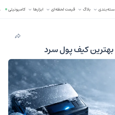
سته‌بندی
بلاگ
قیمت لحظه‌ای
ابزار‌ها
کامیونیتی
ر
هترین کیف پول سرد