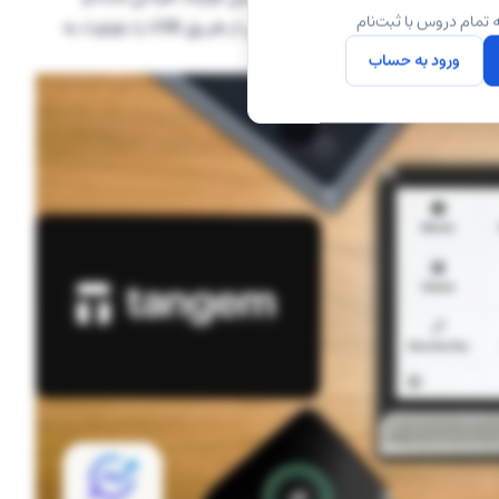
 تمام دروس با ثبت‌نام
کلیدهای خصوصی را در حافظه داخلی خود نگه می‌دارد. این نوع کیف پول تنها هنگام انجام تراکنش از طریق USB یا بلوتوث به
خارج شود.
ورود به حساب