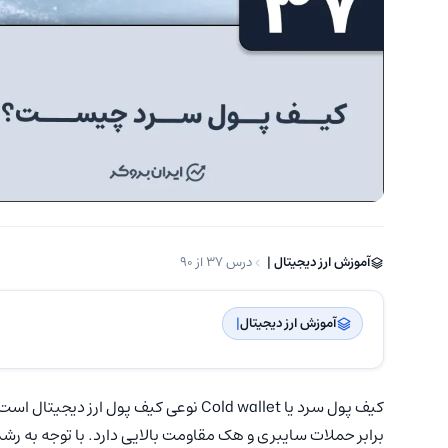
آموزش ارز دیجیتال | ‌
درس 37 از 90
آموزش ارز دیجیتال
| ‌
کیف پول سرد یا Cold wallet نوعی کیف پول
برابر حملات سایبری و هک مقاومت بالایی دارد. با توجه به رش