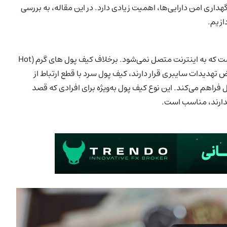
ای نگهداری امن دارایی‌ها، اهمیت زیادی دارد. در این مقاله، به بررسی
ازیم.
کیف پول سرد ابزاری برای ذخیره‌سازی امن ارزهای دیجیتال است که به اینترنت متصل نمی‌شود. برخلاف کیف پول های گرم (Hot
 معرض تهدیدات سایبری قرار دارند، کیف پول سرد با قطع ارتباط از
ل فراهم می‌کند. این نوع کیف پول به‌ویژه برای افرادی که قصد
ندارند، مناسب است.