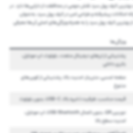
 بهترین کیف پول سرد نقش مهمی در محافظت از دارایی‌ها دارد. در
ائه امکانات پیشرفته و طراحی امن در کیف پول سرد، به‌عنوان
ز بهترین کیف پول سرد را به همراه ویژگی‌های اصلی آن‌ها معرفی
ویژگی‌ها
پشتیبانی از ارزهای دیجیتال متعدد، بلوتوث، اپ موبایل،
باتری داخلی
صفحه لمسی، متن‌باز، امنیت بالا، پشتیبانی از کوین‌های
متنوع
قیمت مناسب، ظرفیت ذخیره بالا، USB-C، بدون بلوتوث
دوربین QR، بدون اتصال USB/Bluetooth، اپ موبایل،
امنیت سطح بالا