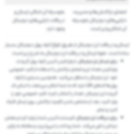
امضای تراکنش‌ها و مدیریت
به‌وسیله آن امکان ارسال و
دارایی‌های دیجیتال به‌وسیله
دریافت دارایی‌های دیجیتال
آن امکان‌پذیر است.
وجود دارد.
ارسال و دریافت ارز دیجیتال از طریق انواع کیف پول دیجیتال بسیار
ساده است. نحوه ارسال و دریافت ارز دیجیتال به شرح زیر است:
برای ارسال ارز دیجیتال:
با واردکردن آدرس کیف پول گیرنده،
واردکردن تعداد ارز و امضای تراکنش با استفاده از کلید خصوصی
خود، ارز دیجیتال را منتقل می‌کنید. همچنین بسیاری از کیف
پول‌ها کدهای QR دارند که به شما امکان می‌دهند با اسکن کد
گیرنده ارز دیجیتال، تعداد را انتخاب کرده، کلید خصوصی خود را
وارد کنید، بعد از مشخص شدن کارمزد تراکنش، روی ارسال کلیک
کنید و تمام.
برای دریافت ارز دیجیتال:
فرستنده آدرس شما را وارد کرده و همان
مراحل را طی می‌کند. شما پرداخت را می‌پذیرید و معامله به پایان
می‌رسد. ارز دیجیتال به کیف پول شما منتقل می‌شود.