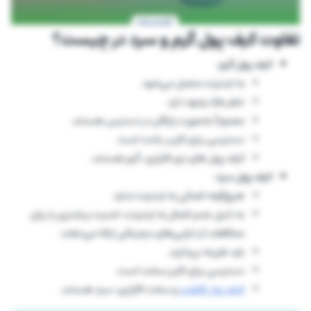
تفاوت کیف پول گرم و سرد در چیست؟
کیف پول گرم:
به اینترنت متصل می‌شود.
خطر هک وجود دارد.
معمولاََ به‌صورت رایگان در دسترس هستند.
دسترسی برای کاربر، راحت است.
کیف پول های نرم افزاری، گرم هستند.
کیف پول سرد:
هیچ‌گونه اتصالی به اینترنت ندارد.
به دلیل عدم اتصال به اینترنت، امنیت بیشتری را برای
محافظت از دارایی‌های دیجیتالی ارائه می‌دهند.
باید هزینه بپردازید.
دسترسی برای کاربر سخت است.
کیف پول کاغذی
و سخت افزاری، سرد هستند.