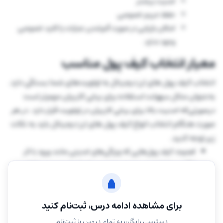
امنیت بیشتر
حفظ حریم خصوصی
امکان بازیابی در صورت گم‌شدن عبارات یا کلید خصوصی
وجود ندارد.
معیار انتخاب کیف پول مناسب
انتخاب کیف پول های ارز دیجیتال به اولویت‌های شما بستگی دارد.
به‌عنوان مثال سهولت استفاده برای برخی کاربران مهم‌تر است
در‌صورتی‌که امنیت بالا برای برخی کاربران در اولویت قرار دارد. در هر
صورت هنگام انتخاب انواع کیف پول های ارز دیجیتال باید به نکات
زیر توجه کنید.
امنیت
: کیف پول‌هایی که ویژگی‌های امنیتی مانند ورود با اثر
انگشت یا تشخیص چهره، رمز عبور و احراز هویت دو مرحله‌ای
(2FA) را ارائه می‌دهند، از امنیت بالایی برخوردار هستند.
کنترل بر دارایی‌ها
: برخی کیف پول های ارز دیجیتال هستند که
برای مشاهده ادامه درس، ثبت‌نام کنید
کنترل کامل دارایی را در اختیار کاربرانش قرار می‌دهند اما برخی
دیگر مانند کیف پول های ارز دیجیتال حضانتی، این ویژگی را
دسترسی رایگان به تمام دروس با ثبت‌نام