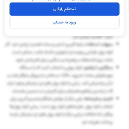
ندارند. بنابراین هنگام انتخاب بهتر است به این مورد توجه کنید.
ثبت‌نام رایگان
ارزهای پشتیبانی شده:
توجه کنید کیف پولی که قصد انتخاب و
استفاده دارید، از ارزهای دیجیتال موردنظرتان پشتیبانی کند.
ورود به حساب
پشتیبانی از چندین بلاک چین برای کسانی که ارزهای متنوعی
دارند، اهمیت زیادی دارد.
سهولت استفاده
: رابط کاربری آسان و ساده اهمیت زیادی دارد. اگر
کیف پول طراحی پیچیده و دشواری داشته باشد، ممکن است
باعث بروز اشتباهات پرهزینه و سنگین برای کاربرانش شود.
سازگاری با پلتفرم
: کیف پولی را انتخاب کنید که با دستگاه
موردنظرتان مانند اندروید، IOS، دسکتاپ یا مرورگر سازگار باشد و
از آن پشتیبانی کند. برخی از کیف پول های ارز دیجیتال وجود دارند
که در چندین پلتفرم همزمان برای کاربران در دسترس هستند.
کارمزد و هزینه‌ها:
یکی دیگر از عوامل هنگام تصمیم گیری برای
انتخاب کیف پول، هزینه‌های کیف پول است. برخی کیف پول‌ها
رایگان اما امکانات برخی دیگر از کیف پول های ارز دیجیتال نیاز به
پرداخت هزینه دارد.