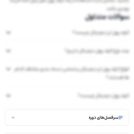
باشید، ممکن است استفاده از یک کیف پول گرم برای شما گزینه
بهتری باشد.
سوالات متداول
کیف پول ارز دیجیتال چیست؟
چند نوع کیف پول دیجیتال داریم؟
انواع کیف پول ارز دیجیتال بر اساس دسته بندی مختلف کدام
ها هستند؟
کیف پول دیجیتال چیست؟
سرفصل‌های دوره