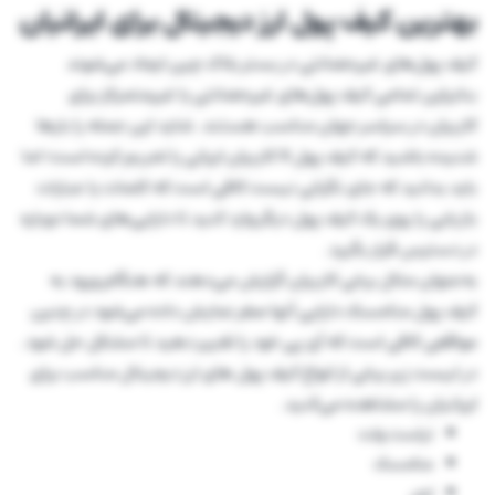
بهترین کیف پول ارز دیجیتال برای ایرانیان
کیف پول‌های غیرحضانتی در بستر بلاک چین ایجاد می‌شوند
بنابراین تمامی کیف پول‌های غیرحضانتی یا غیرمتمرکز برای
کاربران در سراسر جهان مناسب هستند. شاید این جمله را بارها
شنیده باشید که کیف پول X کاربران ایرانی را تحریم کرده است؛ اما
باید بدانید که جای نگرانی نیست کافی است که کلمات یا عبارات
بازیابی را روی یک کیف پول دیگر وارد کنید تا دارایی‌های شما دوباره
در دسترس قرار بگیرد.
به‌عنوان مثال برخی کاربران گزارش می‌دهند که هنگام ورود به
کیف پول متامسک دارایی آنها صفر نمایش داده می‌شود در چنین
مواقعی کافی است که آی پی خود را تغییر دهید تا مشکل حل شود.
در لیست زیر برخی از انواع کیف پول های ارز دیجیتال مناسب برای
ایرانیان را مشاهده می‌کنید.
تراست ولت
متامسک
لجر