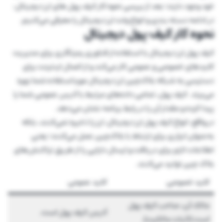
خود وجود دارند؛ بعد از بررسی نحوه کار کیف پول های ارز دیجیتال،
در ادامه دسته بندی و انواع ولت ارز دیجیتال را معرفی می‌کنیم.
نحوه کار کیف پول دیجیتال
کیف پول ارز دیجیتال با استفاده از فناوری رمزنگاری برای مدیریت
کلیدهای خصوصی و عمومی کار می‌کند و از اتصال اینترنت برای
دسترسی به شبکه بلاک‌چین ارز دیجیتال مورداستفاده شما بهره
می‌برند. کیف پول، تمامی داده‌های مرتبط با آدرس عمومی شما را
پیدا کرده و مقدار آن را در رابط برنامه نشان می‌دهد.
در واقع، انواع کیف پول‌ ارز دیجیتال، ارز را ذخیره نمی‌کنند، بلکه
به‌عنوان ابزاری برای ارتباط با بلاک‌چین عمل می‌کنند؛ یعنی
اطلاعات لازم برای دریافت و ارسال دارایی را از طریق تراکنش‌های
بلاک چین تولید می‌کنند.
کلید خصوصی
کلید عمومی
مالک آن، صاحب کیف پول
آدرس کیف پول است.
است (اثبات مالکیت).