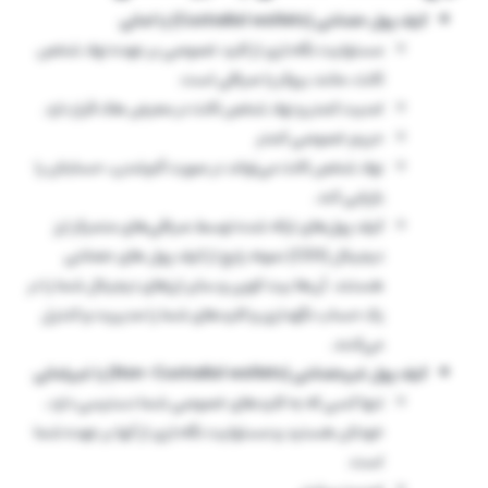
کیف پول حضانتی (Custodial wallets) یا امانی
مسئولیت نگه‌داری از کلید خصوصی بر عهده نهاد شخص
ثالث، مانند بروکر یا صرافی است.
امنیت کمتر و نهاد شخص ثالث در معرض هک قرار دارد.
حریم خصوصی کمتر
نهاد شخص ثالث می‌تواند در صورت گم‌شدن، حسابتان را
بازیابی کند.
کیف پول‌های ارائه شده توسط صرافی‌های متمرکز ارز
دیجیتال (CEX) نمونه رایج از کیف پول های حضانتی
هستند. آن‌ها بیت کوین و سایر ارزهای دیجیتال شما را در
یک حساب نگهداری و کلیدهای شما را مدیریت و کنترل
می‌کنند.
کیف پول غیرحضانتی (Non-Custodial wallets) یا غیرامانی
تنها کسی که به کلیدهای خصوصی شما دسترسی دارد،
خودتان هستید و مسئولیت نگه‌داری از آنها بر عهده شما
است.