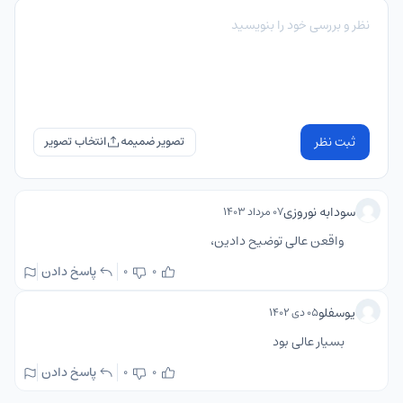
ثبت نظر
تصویر ضمیمه
سودابه نوروزی
۰۷ مرداد ۱۴۰۳
واقعن عالی توضیح دادین،
پاسخ دادن
0
0
یوسفلو
۰۵ دی ۱۴۰۲
بسیار عالی بود
پاسخ دادن
0
0