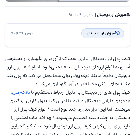
آموزش ارز دیجیتال | ‌
درس 34 از 90
آموزش ارز دیجیتال
| ‌
درس 34 از 90
کیف پول ارز دیجیتال ابزاری است که از آن برای نگهداری و دسترسی
آسان به انواع ارزهای دیجیتال استفاده می‌شود. انواع کیف پول ارز
دیجیتال دقیقاََ مانند کیف پولی برای شما عمل می‌کند که پول نقد
و کارت‌های بانکی مختلف را در آن نگهداری می‌کنید.
کیف پول های ارز دیجیتال به دلیل ارتباط مستقیم با
بلاک‌چین
،
موجودی دارایی دیجیتال مرتبط با آدرس کیف پول کاربر را ردگیری
می‌کنند. اما این ابزار مدرن، چند نوع است؟ انواع کیف پول ارز
دیجیتال به چند دسته تقسیم می‌شوند؟ چه اقدامات امنیتی را
باید برای ایمن کردن کیف پول ارز دیجیتال خود لحاظ کرد؟ در این
مقاله از ایران بروکر همراه ما باشید تا علاوه‌بر شناخت انواع کیف