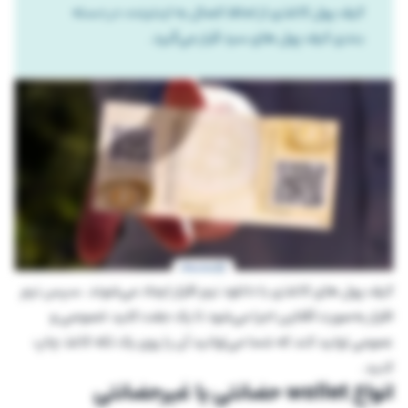
کیف پول کاغذی از لحاظ اتصال به اینترنت، در دسته
بندی کیف پول های سرد قرار می‌گیرد.
کیف پول های کاغذی با دانلود نرم افزار ایجاد می‌شوند. سپس نرم
افزار به‌صورت آفلاین اجرا می‌شود تا یک جفت کلید خصوصی و
عمومی تولید کند که شما می‌توانید آن را روی یک تکه کاغذ چاپ
کنید.
انواع wallet حضانتی یا غیرحضانتی