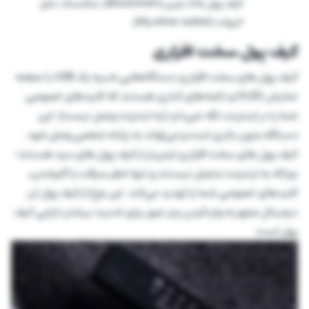
کیف پول بلاک چین (Blockchain)، متامسک، مای
اترولت (My ether wallet).
کیف پول‌ سخت افزاری
کیف پول های سخت افزاری دستگاه‌هایی شبیه یک USB با صفحه
نمایش OLED و دکمه‌های کناری هستند که کلیدهای خصوصی
شما را در اینترنت نگه نمی‌دارد (به اینترنت وصل نیست). این
دستگاه بدون باتری است و می‌تواند به رایانه شخصی وصل شود.
کیف ‌پول های سخت افزاری ایمن‌تر از کیف پول های سرد هستند؛
چراکه به اینترنت متصل نیستند و تنها خطر سرقت یا گم‌شدن،
کلیدهای خصوصی شما را تهدید می‌کند. این نوع از کیف پول ارز
دیجیتال مجهز به واردکردن رمز عبور برای امنیت بیشتر دارایی کیف
پول است.