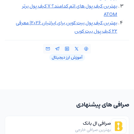
بهترین کیف پول های اتم کدامند؟ ۷ کیف پول برتر
ATOM
بهترین کیف پول بیت کوین برای ایرانیان 2026| معرفی
22 کیف پول بیت کوین
آموزش ارز دیجیتال
صرافی های پیشنهادی
صرافی ال بانک
بهترین صرافی خارجی