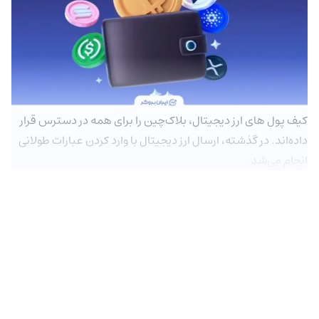
کیف پول های ارز دیجیتال، بلاک‌چین را برای همه در دسترس قرار
داده‌اند. در گذشته، ارسال ارز دیجیتال با وارد کردن عبارات طولانی
انجام می‌شد.