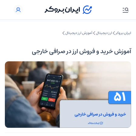
ایران بروکر
ارز دیجیتال
آموزش ارز دیجیتال
آموزش خرید و فروش ارز در صرافی خارجی