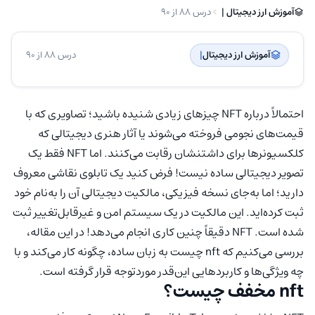
آموزش ارز دیجیتال | ‌
درس 88 از 90
آموزش ارز دیجیتال
| ‌
درس 88 از 90
احتمالاً درباره NFT چیزهای زیادی شنیده‌ باشید؛ تصاویری که با
قیمت‌های نجومی فروخته می‌شوند یا آثار هنری دیجیتالی که
کلکسیونرها برای داشتنشان رقابت می‌کنند. اما NFT فقط یک
تصویر دیجیتالی ساده نیست! فرض کنید یک تابلوی نقاشی معروف
دارید؛ اما به‌جای نسخه فیزیکی، مالکیت دیجیتالی آن را به‌نام خود
ثبت کرده‌اید. این مالکیت در یک سیستم امن و غیرقابل‌تغییر ثبت
شده است. NFT دقیقاً چنین کاری انجام می‌دهد! در این مقاله،
بررسی می‌کنیم که nft چیست به زبان ساده، چگونه کار می‌کند و با
چه ویژگی‌ها و کاربردهایی این‌قدر موردتوجه قرار گرفته است.
nft مخفف چیست؟