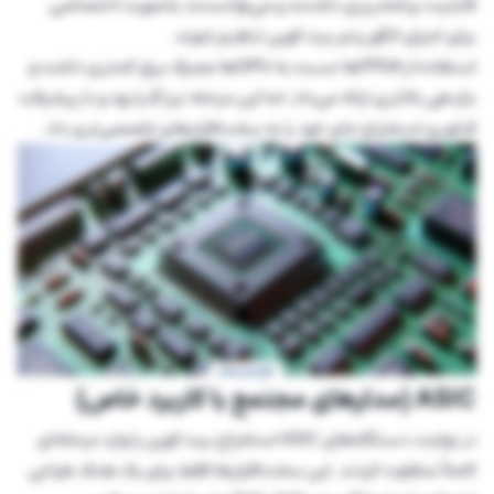
قابلیت برنامه‌ریزی داشتند و می‌توانستند به‌صورت اختصاصی
برای اجرای الگوریتم بیت کوین تنظیم شوند.
استفاده از FPGAها نسبت به GPUها مصرف برق کمتری داشت و
بازدهی بالاتری ارائه می‌داد، اما این مرحله نیز گذرا بود و با پیشرفت
فناوری استخراج جای خود را به سخت‌افزارهای تخصصی‌تری داد.
ASIC (مدارهای مجتمع با کاربرد خاص)
در نهایت، دستگاه‌های ASIC استخراج بیت کوین را وارد مرحله‌ای
کاملاً متفاوت کردند. این سخت‌افزارها فقط برای یک هدف طراحی