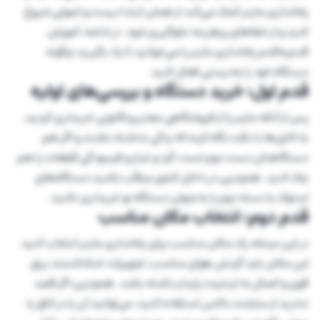
راه‌اندازی ماینر کمک می‌کند از همان ابتدا درست و اصولی شروع
کنید و از خطاهای پرهزینه جلوگیری شود. در ادامه، آموزش
قدم‌به‌قدم راه‌اندازی ماینر را می‌خوانید تا یاد بگیرید چگونه
دستگاه خود را به‌درستی فعال کنید.
قدم اول؛ خرید دستگاه و بررسی‌های اولیه
پس از آنکه ماینر را از فروشگاهی معتبر و قانونی خریداری کردید،
به کابل‌ها با دقت نگاه کرده که زدگی نداشته باشند و اگر هم
دستگاهتان دست دوم است، گرد و غبار و فرسودگی قطعات را هم
چک کنید. همچنین در داخل کشور مراقب باشید دستگاه‌های
استوک یا دسته دوم را به‌عنوان دستگاه نو خریداری نکنید.
قدم دوم؛ انتخاب مکان مناسب
در این مرحله یک مکان مناسب برای راه‌اندازی ماینر انتخاب کنید.
این مکان باید گردش هوای مناسب، تجهیزات خنک‌کننده، برق
قوی و اتصال به اینترنت پایدار داشته باشد. همچنین اگر قصد
ندارید از سایلنت باکس استفاده کنید، می‌توانید آن را در اتاق یا