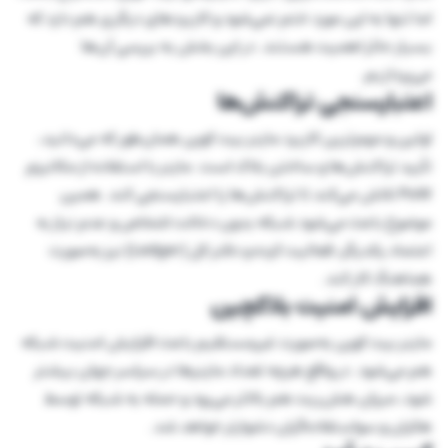
اما تنها به این مورد ختم نمی‌شود و کاربردهای دیگری هم دارد که
بسیار حائز اهمیت هستند. در این بخش به بررسی آن‌ها
می‌پردازیم.
اعتبارسنجی تراکنش‌ها
اولین و مهم‌ترین کاربرد ماینر‌ بیت کوین همان‌طور که می‌دانید،
تأیید تراکنش‌‌ها و ساختن بلاک است. ماینر با استفاده از مکانیزم
PoW تلاش می‌کند تا تراکنش‌ها را اعتبارسنجی کند. همین
موضوع باعث می‌شود شبکه بدون دخالت اشخاص و عدم نیاز به
اعتماد یکدیگر، فعالیت کرده و دفتر کل (Ledger) نیز به‌صورت
هماهنگ کار کند.
افزایش امنیت بلاکچین
ماینر بیت کوین به‌صورت غیرمستقیم باعث افزایش امنیت شبکه
هم می‌شود. در واقع هرچه تعداد ماینرها در سراسر جهان بیشتر
شود، میزان هش‌ریت هم بالاتر می‌رود و حمله به شبکه توسط
هکران و سواستفاده‌گران دشوارتر خواهد شد.