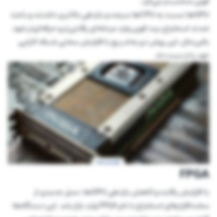
کوین مناسب‌تر می‌کرد.
GPUها نسبت به CPUها سرعت و بازدهی بالاتری داشتند و باعث
شدند استخراج بیت کوین وارد مرحله‌ای رقابتی‌تر و حرفه‌ای‌تر شود.
بااین‌حال، این روش نیز به‌تدریج با افزایش سختی شبکه کارایی
خود را از دست داد.
FPGA
با افزایش رقابت و کاهش بازدهی GPUها، نسل جدیدی از
سخت‌افزارهای استخراج با نام FPGA وارد بازار شد. این دستگاه‌ها