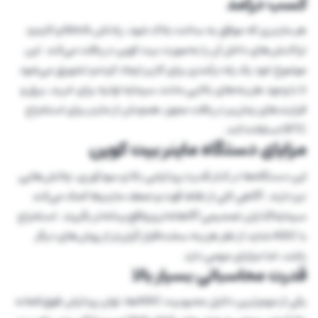
کسب درآمد
هر ماینری که موفق به ساخت بلاک شود، پاداش block و کارمزد
تراکنش‌های داخل آن را به‌صورت بیت کوین دریافت می‌کند. این
موضوع خود یک راه درآمدی برای کاربر ایجاد کرده و تشویق می‌شود
تا با وجود هزینه‌های بالایی مانند سرمایه اولیه برای خرید، برق و
فرایند‌های زمان‌بر دریافت مجوز، همچنان از ماینر برای استخراج
BTC استفاده کند.
مزایای دستگاه ماینر بیت کوین
این دستگاه‌ها در کنار قدرت پردازشی بالا و سودآوری، چالش‌هایی
نیز دارند. آگاهی کلی از نقاط قوت و ضعف ماینرها کمک می‌کند
سرمایه‌گذاران تصمیمی آگاهانه‌تر و واقع‌بینانه‌تر بگیرند. استخراج
با ASIC شاید از نظر هزینه سخت‌افزار گران‌تر از روش‌های دیگر
باشد، اما مزایای مهمی دارد.
قدرت محاسباتی بسیار بالا
یکی از مهم‌ترین دلایل محبوبیت ASICها، توان پردازش فوق‌العاده