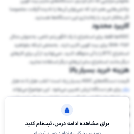
علاوه‌بر مزایایی که ذکر کردیم، دستگاه‌های ماینر بیت کوین
چالش‌هایی هم دارد که نمی‌توان آن‌ها را نادیده گرفت، مخصوصا
اگر به‌فکر خرید یا راه‌اندازی این دستگاه‌ها هستید.
کاربرد محدود
ASICها فقط برای استخراج با یک الگوریتم خاص، به‌عنوان مثال
SHA-256 برای بیت کوین کاربر دارند. به‌محض اینکه بخواهید
استخراج BTC را با آن متوقف کنید، نمی‌توانید از آن برای کارهای
دیگر مانند استخراج سایر ارزهای دیگر استفاده نمایید.
هزینه خرید بسیار بالا
قیمت دستگاه‌های ASIC بسیار زیاد است؛ اغلب هزار تا ده هزار
دلار
برای هر دستگاه ارزش تعیین می‌شود. این موضوع می‌تواند
برای تازه‌کارها یا افرادی که قصد دارند انفرادی و با یک یا دو ماینر
شروع به‌کار کنند، یک سد بزرگ باشد.
نگرانی‌هایی درباره تمرکز قدرت
برای مشاهده ادامه درس، ثبت‌نام کنید
از آنجاکه ASICها گران‌قیمت‌ هستند، معمولاً فقط شرکت‌های
تخصصی یا افرادی که قصد راه‌اندازی مزارع استخراج دارن ،
دسترسی رایگان به تمام دروس با ثبت‌نام