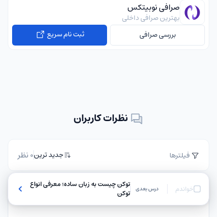
صرافی نوبیتکس
بهترین صرافی داخلی
ثبت نام سریع
بررسی صرافی
نظرات کاربران
0 نظر
جدید ترین
فیلترها
توکن چیست به زبان ساده؛ معرفی انواع
خواندم
درس بعدی
توکن