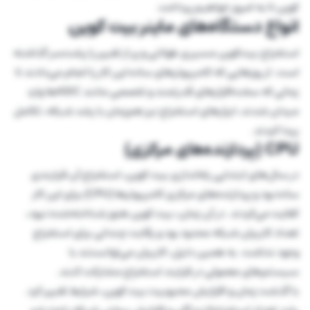
کوین تا به امروز خواهیم پرداخت.
انواع دستگاه‌های ماینر بیت کوین
استخراج بیت‌کوین مسیری طولانی و پر از تغییر را پشت‌سر گذاشته
است. از روزهایی که کامپیوترهای ساده این کار را انجام می‌دادند تا
زمانی که سخت‌افزارهای قدرتمند و تخصصی مانند ASICها وارد
میدان شدند، ابزارهای استخراج نیز هم‌زمان با رشد شبکه، تکامل
پیدا کردند.
CPU (پردازنده‌های مرکزی)
در سال‌های ابتدایی راه‌اندازی بیت کوین، استخراج آن فرایندی
ساده بود و پردازنده‌های مرکزی کامپیوترها (CPU) برای این کار
کفایت می‌کردند. در آن زمان، بیت کوین هنوز شناخته‌شده نبود،
تعداد کاربران شبکه محدود بود و رقابت چندانی برای استخراج
وجود نداشت. به همین دلیل، کاربران می‌توانستند با
سیستم‌های معمولی در فرایند استخراج مشارکت کنند.
با گذشت زمان و افزایش محبوبیت بیت کوین، شرایط تغییر کرد.