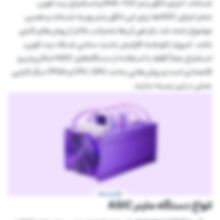
شده‌اند: اجرای الگوریتم SHA-256 و استخراج بیت کوین.
تمام اجزای ASICها برای این الگوریتم بهینه شده‌اند و همین
موضوع باعث شد بازدهی آن‌ها به‌مراتب بالاتر از روش‌های قبلی
باشد. امروزه باتوجه‌به افزایش شدید سختی شبکه بیت کوین،
استخراج عملاً فقط با استفاده از دستگاه‌های ASIC امکان‌پذیر و
اقتصادی است و روش‌هایی مانند CPU ،GPU و FPGA دیگر کارایی
عملی در این زمینه ندارند.
انواع دستگاه ماینر ASIC