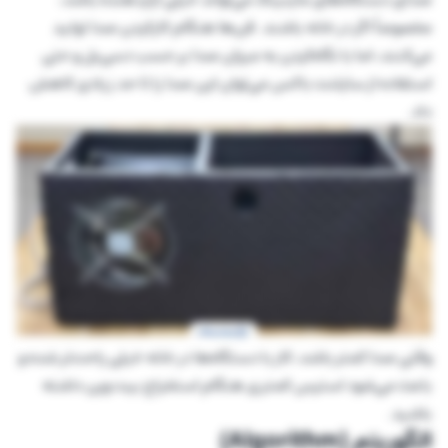
مخصوصاً اگر در خانه باشند. فن‌ها هنگام کارکردن صدا تولید
می‌کنند، اما با نگاه‌کردن به میزان صدا بر حسب دسی‌بل و حتی
استفاده از سایلنت باکس می‌توان این صدا را تا حد زیادی کاهش
داد.
وقتی صدا کمتر باشد، کار با دستگاه‌ها در خانه خیلی راحت‌تر شده و
باعث می‌شود استرس کمتری هنگام استخراج بیت‌ وین داشته
باشید.
الگوریتم (Algorithm)