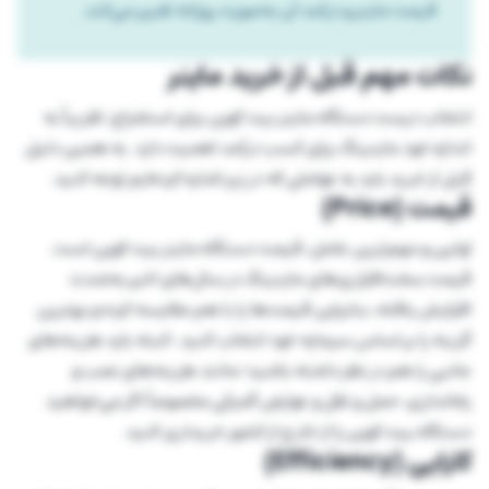
قیمت ماینر و درآمد آن به‌صورت روزانه تغییر می‌کند.
نکات مهم قبل از خرید ماینر
انتخاب درست دستگاه ماینر بیت کوین برای استخراج، تقریباً به
اندازه خود ماینینگ برای کسب درآمد اهمیت دارد. به همین دلیل
قبل از خرید باید به عواملی که در زیر اشاره کرده‌ایم توجه کنید.
قیمت (Price)
اولین و مهم‌ترین عامل، قیمت دستگاه ماینر بیت کوین است.
قیمت سخت‌افزاری‌های ماینینگ در سال‌های اخیر به‌شدت
افزایش یافته، بنابراین قیمت‌ها را با هم مقایسه کرده و بهترین
گزینه را بر اساس سرمایه خود انتخاب کنید. البته باید هزینه‌های
جانبی را هم در نظر داشته باشید؛ مانند هزینه‌های نصب و
راه‌اندازی، حمل و نقل و عوارض گمرکی مخصوصاً اگر می‌خواهید
دستگاه بیت کوین را از خارج از کشور خریداری کنید.
کارایی (Efficiency)