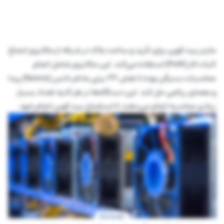
ماینر‌ بیت کوین برای تأیید و ساخت بلاک در شبکه از مکانیزم اجماع
اثبات کار (PoW) استفاده می‌کند. این مکانیزم شامل انجام
محاسبات سنیگن بوده تا هش ۳۲ بیتی به‌نام نانس (Nonce) پیدا
و معمای ریاضی حل کند. این دستگاه‌ها در هر ثانیه تعداد بسیار
زیادی محاسبه انجام می‌دهند تا استخراج بیت کوین انجام شود.