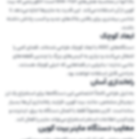
بالا آنها در محاسبه هش‌های SHA-256 است؛ الگوریتمی که بیت
کوین از آن استفاده می‌کند. این قدرت به ماینرها اجازه می‌دهد تا
شانس بیشتری برای یافتن بلاک‌های جدید و کسب پاداش داشته
باشند.
ابعاد کوچک
دستگاه‌های ASIC با ابعاد کوچک طراحی شده‌اند، فضای کمی را
اشغال می‌کنند و نیازی به کیس‌های بزرگ یا چندین قطعه‌های
جانبی ندارند؛ بنابراین در فضاهایی که خیلی کوچک هستند،
به‌راحتی قابل استفاده خواهند بود.
راه‌اندازی آسان
به‌دلیل طراحی کاملاً اختصاصی این دستگاه‌ها برای استخراج یک ارز
دیجیتال مشخص، مانند بیت کوین، فرایند راه‌اندازی آن‌ها بسیار
ساده است. کاربر معمولاً فقط با اتصال دستگاه به برق، اینترنت و
واردکردن اطلاعات استخر استخراج می‌تواند ماینر را فعال کند.
معایب دستگاه ماینر بیت کوین