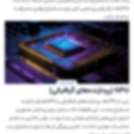
رشد تعداد استخراج‌کنندگان و افزایش سختی شبکه باعث شد
CPUها دیگر توان پردازشی لازم برای استخراج مؤثر و به‌صرفه را
نداشته باشد.
GPU (پردازنده‌های گرافیکی)
پس از CPUها، پردازنده‌های گرافیکی یا GPUها وارد فرایند
استخراج شدند. این قطعات که در اصل برای پردازش تصاویر و
اجرای بازی‌های رایانه‌ای طراحی شده بودند، توان بالاتری در انجام
محاسبات موازی داشتند؛ همین ویژگی آن‌ها را برای استخراج بیت