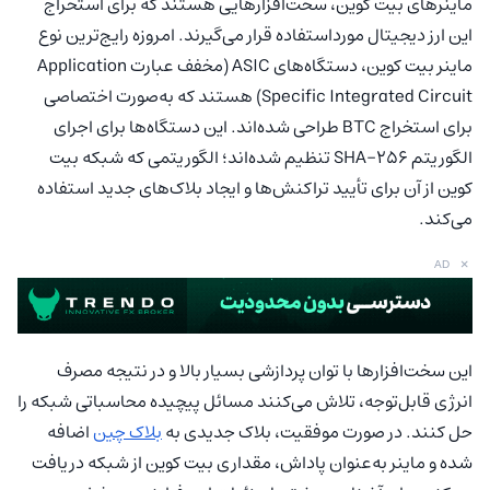
ماینرهای بیت کوین، سخت‌افزارهایی هستند که برای استخراج
این ارز دیجیتال مورداستفاده قرار می‌گیرند. امروزه رایج‌ترین نوع
ماینر بیت کوین، دستگاه‌های ASIC (مخفف عبارت Application
Specific Integrated Circuit) هستند که به‌صورت اختصاصی
برای استخراج BTC طراحی شده‌اند. این دستگاه‌ها برای اجرای
الگوریتم SHA-256 تنظیم شده‌اند؛ الگوریتمی که شبکه بیت
کوین از آن برای تأیید تراکنش‌ها و ایجاد بلاک‌های جدید استفاده
می‌کند.
×
AD
این سخت‌افزارها با توان پردازشی بسیار بالا و در نتیجه مصرف
انرژی قابل‌توجه، تلاش می‌کنند مسائل پیچیده محاسباتی شبکه را
حل کنند. در صورت موفقیت، بلاک جدیدی به
بلاک چین
اضافه
شده و ماینر به‌عنوان پاداش، مقداری بیت کوین از شبکه دریافت