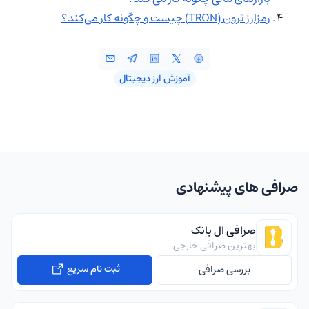
رمزارز ترون (TRON) چیست و چگونه کار می‌کند؟
آموزش ارز دیجیتال
صرافی های پیشنهادی
صرافی ال بانک
بهترین صرافی خارجی
ثبت نام سریع
بررسی صرافی