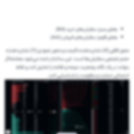
بخش سبز:
سفارش‌های خرید (Bid)
بخش قرمز:
سفارش‌های فروش (Ask)
محور افقی (X) نشان‌دهنده قیمت و محور عمودی (Y) نشان‌دهنده
حجم تجمعی سفارش‌ها است. این ساختار باعث می‌شود معامله‌گر
بتواند در یک نگاه، وضعیت عرضه و تقاضا را تحلیل کند و نقاط
احتمالی حمایت و مقاومت را شناسایی کند.