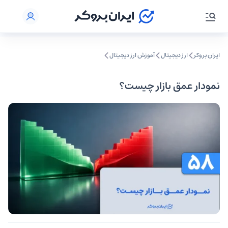
ایران بروکر
ارز دیجیتال
آموزش ارز دیجیتال
نمودار عمق بازار چیست؟