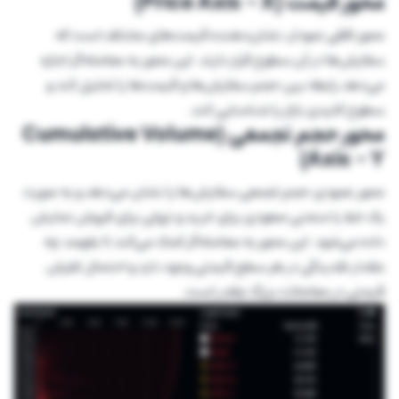
محور قیمت (Price Axis – X)
محور افقی نمودار، نشان‌دهنده قیمت‌های مختلف است که
سفارش‌ها در آن سطوح قرار دارند. این محور به معامله‌گر اجازه
می‌دهد رابطه بین حجم سفارش‌ها و قیمت‌ها را تحلیل کند و
سطوح کلیدی بازار را شناسایی کند.
محور حجم تجمعی (Cumulative Volume
Axis – Y)
محور عمودی حجم تجمعی سفارش‌ها را نشان می‌دهد و به صورت
یک خط یا منحنی صعودی برای خرید و نزولی برای فروش نمایش
داده می‌شود. این محور به معامله‌گر کمک می‌کند تا بفهمد چه
مقدار نقدینگی در هر سطح قیمتی وجود دارد و احتمال لغزش
قیمتی در معاملات بزرگ چقدر است.