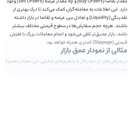
مقدار تقاضا (Buy Orders) و چه مقدار عرضه (Sell Orders) وجود
دارد. این اطلاعات به معامله‌گران کمک می‌کند تا درک بهتری از
نقدینگی (Liquidity) و تعادل بین عرضه و تقاضا در بازار داشته
باشند. هرچه حجم سفارش‌ها در سطوح قیمتی مختلف بیشتر
باشد، بازار عمیق‌تر تلقی می‌شود و انجام معاملات بزرگ با لغزش
قیمتی (Slippage) کمتری همراه خواهد بود.
مثالی از نمودار عمق بازار
در صرافی‌های ارز دیجیتال یا پلتفرم‌های تحلیلی، این نمودار معمولاً
به‌صورت دو ناحیه رنگی نمایش داده می‌شود: