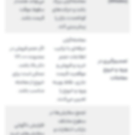
(Whales)
معامله‌گران بزرگ
می‌تواند هشدار
باشد و حرکت‌های
سقوط موقت
کوتاه‌مدت بازار را
قیمت باشد.
پیش‌بینی کند.
معامله‌گران
حرفه‌ای با ترکیب
اگر حجم فروش در
اطلاعات حجم
محدوده ۷۲,۰۰۰
تصمیم‌گیری در
خرید و فروش و
دلار بالا باشد،
ورود و خروج
موقعیت قیمت
ممکن است برای
معاملات
جاری، نقاط بهینه
خروج از معامله
ورود و خروج را
مناسب باشد.
تعیین می‌کنند.
تجمع سفارش‌ها در
سطوح مختلف
افزایش ناگهانی
بازتاب انتظارات و
سفارش‌های خرید