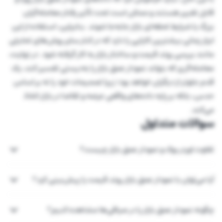
قابل تغییر هستند و ممکن است تحت تأثیر رفتار معامله‌گران
بزرگ یا شرایط لحظه‌ای بازار جابه‌جا شوند. بنابراین، استفاده از این
ابزار زمانی بیشترین کارایی را دارد که در کنار سایر روش‌های تحلیلی
مانند بررسی روند قیمت و ساختار بازار به کار گرفته شود. در نهایت،
معامله‌گری که بتواند نمودار عمق بازار را به‌درستی تفسیر کند، یک
قدم جلوتر از دیگران خواهد بود؛ زیرا تصمیمات خود را نه بر اساس
حدس، بلکه بر پایه داده‌های واقعی عرضه و تقاضا در بازار اتخاذ
می‌کند.
سوالات متداول
تفاوت اوردر بوک و نمودار عمق بازار چیست؟
آیا می‌توان با نمودار عمق بازار روند قیمت را پیش‌بینی کرد؟
چگونه نمودار عمق بازار را در صرافی‌ها مشاهده کنیم؟