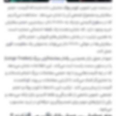
در سمت چپ تصویر،
اوردر بوک
نمایش داده شده که قیمت، حجم
سفارش و مجموع تجمعی آن را نشان می‌دهد. مشاهده می‌کنیم
که در سطوح قیمتی نزدیک به ۷۰۸۸۰ دلار، بیشترین حجم سفارش
خرید وجود دارد، که نشان‌دهنده یک نقطه احتمالی حمایت است.
به همین ترتیب، در بخش سفارش‌های فروش، حجم بالای
سفارش‌ها در حوالی ۷۱۰۷۰ دلار می‌تواند به‌عنوان یک مقاومت قوی
عمل کند.
نمودار عمق بازار همچنین
رفتار معامله‌گران بزرگ (Large Trades)
را در ستون سمت راست ثبت می‌کند. این اطلاعات نشان می‌دهد
که در چه قیمت‌هایی و با چه حجمی معاملات بزرگ انجام شده‌اند و
به تحلیل‌گر کمک می‌کند تا اثر این معاملات بر روند کوتاه‌مدت
قیمت را پیش‌بینی کند. ترکیب این داده‌ها با اوردر بوک و حجم
تجمعی، تصویر جامعی از نقدینگی و نقاط کلیدی بازار ارائه می‌دهد و
یکی از ابزارهای مهم برای تصمیم‌گیری حرفه‌ای در ترید محسوب
می‌شود.