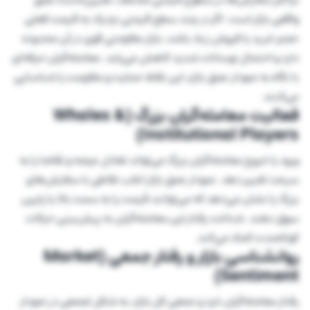
واقعی بازار است. اگر در چند سطح قیمتی نزدیک به قیمت فعلی
حجم خرید یا فروش زیاد باشد، بازار مقاومتی قوی در آن محدوده
دارد و احتمال نوسانات شدید کاهش می‌یابد. معامله‌گران حرفه‌ای
با نگاه به نمودار عمق بازار، این نقاط حمایت و مقاومت را شناسایی
می‌کنند.
فعالیت معامله‌گران بزرگ (Whales &
Institutional Players)
ورود یا خروج معامله‌گران بزرگ می‌تواند تعادل عرضه و تقاضا را به
سرعت تغییر دهد. نمودار عمق بازار اغلب نقاطی با سفارش‌های
بزرگ را نشان می‌دهد که می‌توانند قیمت را به سمت بالا یا پایین
سوق دهند. شناخت رفتار این معامله‌گران به پیش‌بینی حرکات
کوتاه‌مدت کمک می‌کند.
روانشناسی بازار و رفتار جمعی (Market
Sentiment)
رفتار معامله‌گران خرد و جمعی کل بازار، به شکل تجمعی در نمودار