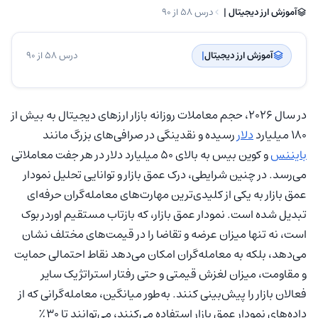
آموزش ارز دیجیتال | ‌
درس 58 از 90
آموزش ارز دیجیتال
| ‌
درس 58 از 90
در سال ۲۰۲۶، حجم معاملات روزانه بازار ارزهای دیجیتال به بیش از
۱۸۰ میلیارد
دلار
رسیده و نقدینگی در صرافی‌های بزرگ مانند
بایننس
و کوین بیس به بالای ۵۰ میلیارد دلار در هر جفت معاملاتی
می‌رسد. در چنین شرایطی، درک عمق بازار و توانایی تحلیل نمودار
عمق بازار به یکی از کلیدی‌ترین مهارت‌های معامله‌گران حرفه‌ای
تبدیل شده است. نمودار عمق بازار، که بازتاب مستقیم اوردر بوک
است، نه تنها میزان عرضه و تقاضا را در قیمت‌های مختلف نشان
می‌دهد، بلکه به معامله‌گران امکان می‌دهد نقاط احتمالی حمایت
و مقاومت، میزان لغزش قیمتی و حتی رفتار استراتژیک سایر
فعالان بازار را پیش‌بینی کنند. به‌طور میانگین، معامله‌گرانی که از
داده‌های نمودار عمق بازار استفاده می‌کنند، می‌توانند تا ۳۰٪