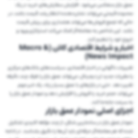
عمق بازار منعکس می‌شود. افزایش سفارش‌های خرید در یک
محدوده قیمتی می‌تواند نشان‌دهنده انتظار رشد قیمت باشد، در
حالی که تجمع فروش‌ها می‌تواند هشداری برای ریزش قیمت
باشد. این شاخص به معامله‌گر کمک می‌کند استراتژی ورود و
خروج خود را تنظیم کند.
اخبار و شرایط اقتصادی کلان (Macro &
News Impact)
تغییرات ناگهانی در اخبار اقتصادی، سیاست‌های بانک‌های مرکزی
یا مقررات جدید ارز دیجیتال، می‌تواند عمق بازار را ظرف چند دقیقه
تغییر دهد. حتی در بازارهای با عمق بسیار زیاد، یک خبر مهم
می‌تواند حجم خرید یا فروش را افزایش دهد و نمودار عمق بازار را
به سرعت جابه‌جا کند.
اجزای اصلی نمودار عمق بازار
نمودار عمق بازار در ساده‌ترین شکل، از چند مؤلفه کلیدی تشکیل
شده که هر معامله‌گر حرفه‌ای باید آن‌ها را دقیق بشناسد. در ادامه