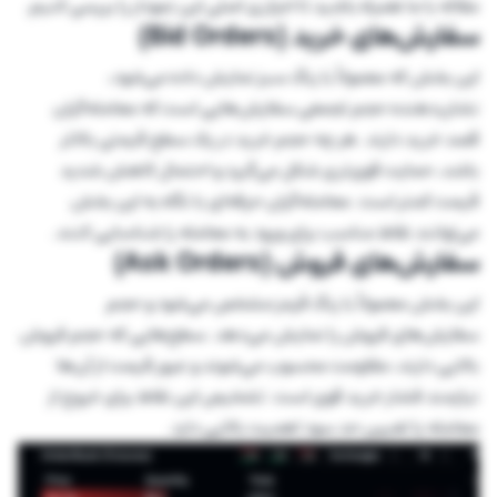
مقاله با ما همراه باشید تا اجزاری اصلی این نمودار را بررسی کنیم.
سفارش‌های خرید (Bid Orders)
این بخش که معمولاً با رنگ سبز نمایش داده می‌شود،
نشان‌دهنده حجم تجمعی سفارش‌هایی است که معامله‌گران
قصد خرید دارند. هر چه حجم خرید در یک سطح قیمتی بالاتر
باشد، حمایت قوی‌تری شکل می‌گیرد و احتمال کاهش شدید
قیمت کمتر است. معامله‌گران حرفه‌ای با نگاه به این بخش
می‌توانند نقاط مناسب برای ورود به معامله را شناسایی کنند.
سفارش‌های فروش (Ask Orders)
این بخش معمولاً با رنگ قرمز مشخص می‌شود و حجم
سفارش‌های فروش را نمایش می‌دهد. سطح‌هایی که حجم فروش
بالایی دارند، مقاومت محسوب می‌شوند و عبور قیمت از آن‌ها
نیازمند فشار خرید قوی است. تشخیص این نقاط برای خروج از
معامله یا تعیین حد سود اهمیت بالایی دارد.