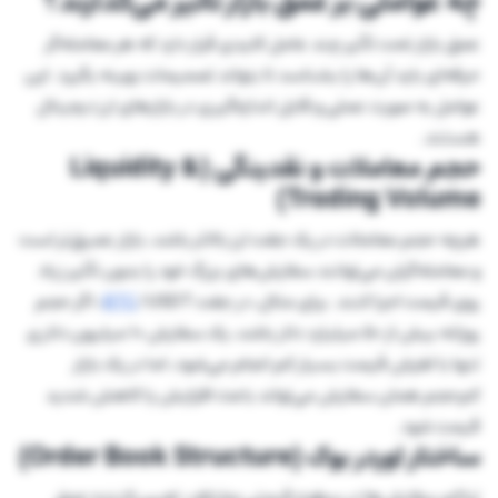
چه عواملی بر عمق بازار تأثیر می‌گذارند؟
عمق بازار تحت تأثیر چند عامل کلیدی قرار دارد که هر معامله‌گر
حرفه‌ای باید آن‌ها را بشناسد تا بتواند تصمیمات بهینه بگیرد. این
عوامل به صورت عملی و قابل اندازه‌گیری در بازارهای ارز دیجیتال
هستند.
حجم معاملات و نقدینگی (Liquidity &
Trading Volume)
هرچه حجم معاملات در یک جفت ارز بالاتر باشد، بازار عمیق‌تر است
و معامله‌گران می‌توانند سفارش‌های بزرگ خود را بدون تأثیر زیاد
روی قیمت اجرا کنند. برای مثال، در جفت
BTC
/USDT، اگر حجم
روزانه بیش از ۵۰ میلیارد دلار باشد، یک سفارش ۱۰ میلیون دلاری
تنها با لغزش قیمت بسیار کم انجام می‌شود، اما در یک بازار
کم‌حجم همان سفارش می‌تواند باعث افزایش یا کاهش شدید
قیمت شود.
ساختار اوردر بوک (Order Book Structure)
تراکم سفارش‌ها در سطوح قیمتی مختلف، تعیین‌کننده عمق