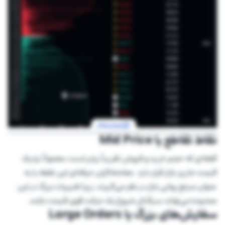
نقاط تقاطع یا Mid Price
قطه‌ای که حجم خرید و فروش تقریباً برابر است، معمولاً نزدیک
قیمت جاری بازار قرار دارد. معامله‌گران حرفه‌ای این نقطه را به
عنوان مرجع روانی بازار در نظر می‌گیرند، زیرا تغییرات بزرگ در این
محدوده می‌تواند سیگنال شروع یک حرکت قوی قیمت باشد.
سفارش‌های بزرگ یا Large Orders