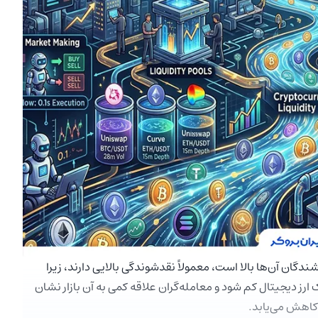
دگان آن‌ها بالا است، معمولاً نقدشوندگی بالایی دارند، زیرا
یک ارز دیجیتال کم شود و معامله‌گران علاقه کمی به آن بازار نشان
کاهش می‌یابد.