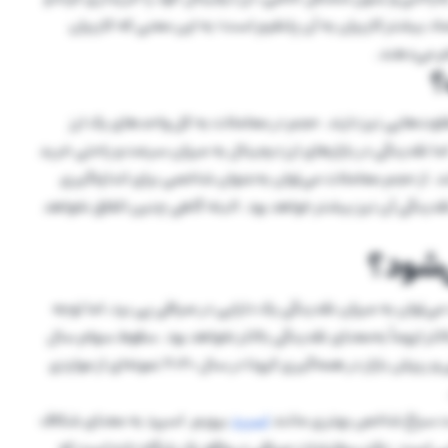
ماد بیشتر کاربران به آن پلتفرم است؛ به این معنی که کاربران
م می‌دهند.
؟
وت‌هایی نیز دارند. حجم در معاملات به کل واحدهای یک ارز
خص مثلا ۲۴ ساعته اشاره دارد. اما نقدینگی در بازارهای ارز دیجیتال به میزان سرعت و راحتی خرید
ند. از حجم معاملات می‌توان به‌عنوان شاخصی برای اندازه‌گیری
ینگی آن نیز بیشتر خواهد بود. البته گاهی چنین اتفاق نخواهد
‌شود؟
وان به میزان نقدینگی یک دارایی در صرافی پی برد، اما توجه
ر لزوماً به‌معنای نقدینگی بالاتر نخواهد بود. سقوط سهام سال
۲۰۰۸ در پی بحران وام‌های مسکن و ورشکستگی نهادهای مالی و ریزش بازار در همه‌گیری کرونا در سال ۲۰۲۰ نمونه‌ای از مواردی
 است سراغ شاخص بهتری مانند
اسپرد
برویم. اسپرد به معنای شکاف