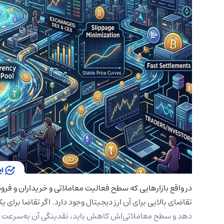
در واقع بازارهایی که سطح فعالیت معاملاتی و خریداران و فروشن
تقاضای بالایی برای آن ارز دیجیتال وجود دارد. اگر تقاضا برای 
دهد و سطح معاملاتی‌اش کاهش باید، نقدینگی آن به‌سرعت 