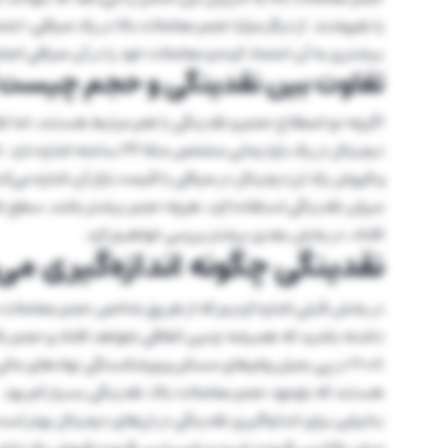
یا بفروشند. از دیگر مزایا حجم معاملات بالا در یک صرافی، اعت
بیشتری به آن اعتماد کرده و معاملات خود را در آن صرافی انجا
تفاوت بین نقدینگی و حجم چیست
اگرچه دو اصطلاح حجم و نقدینگی با هم مرتبط هستند، اما تفا
دیجیتال در یک بازه زمانی مش
و فروش یک ارز دیجیتال در صرافی با قیمت بازار آن اشاره می‌ک
میزان نقدینگی استفاده کرد، هرچه حجم بیشتر باشد، سطح نقد
افتاد، در بخش بعدی بیشتر بررسی خواهیم کرد.
نقدینگی چگونه اندازه‌گیری می
در بخش قبلی اشاره کردیم که از طریق شاخص حجم معاملات می‌ت
داشته باشید که همیشه چنین اتفاقی نخواهد افتاد و حجم بالات
هستند که باوجود حجم معاملات بالا، نقدینگی بسیار کم بود.
بنابراین برای اندازه‌گیری نقدینگی در ارزهای دیجیتال بهتر