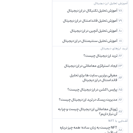
آموزش تحلیل ارز دیجیتال
آموزش تحلیل تکنیکال در ارز دیجیتال
78
آموزش تحلیل فاندامنتال در ارز دیجیتال
79
آموزش تحلیل آنچین در ارز دیجیتال
80
آموزش تحلیل سنتیمنتال در ارز دیجیتال
81
ترید ارزهای دیجیتال
ترید ارز دیجیتال چیست؟
82
ایجاد استراتژی معاملاتی در ارز دیجیتال
83
معرفی برترین سایت ها برای تحلیل
84
فاندامنتال در ارز دیجیتال
پرایس اکشن در ارز دیجیتال چیست؟
85
مدیریت ریسک در ترید ارز دیجیتال چیست؟
86
ژورنال معاملاتی ارز دیجیتال چیست و چرا به
87
آن نیاز داریم؟
آشنایی با NFT
NFT چیست به زبان ساده؛ همه چیز درباره
88
ان اف تی