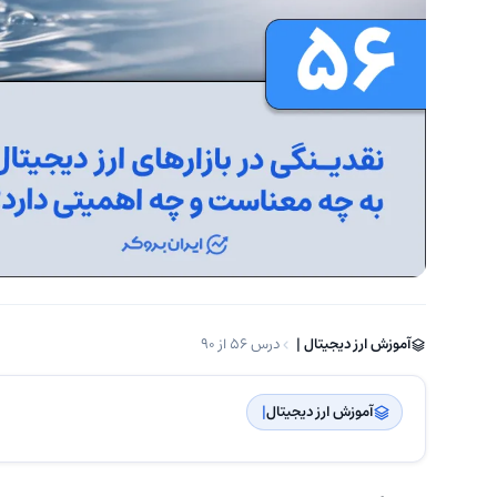
آموزش ارز دیجیتال | ‌
درس 56 از 90
آموزش ارز دیجیتال
| ‌