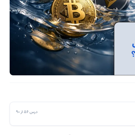
درس 56 از 90