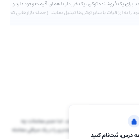
د برای یک فروشنده توکن، یک خریدار با همان قیمت وجود دارد و
 را به ارز فیات یا سایر توکن‌ها تبدیل نماید. از جمله بازارهایی که
ک بازه زمانی در صرافی اشاره می‌کند. اما حجم معاملات چه
اشد و کاربر بتواند تعداد واحدهای بیشتری را در یک صرافی معامله
ه درس، ثبت‌نام کنید
 رفت.