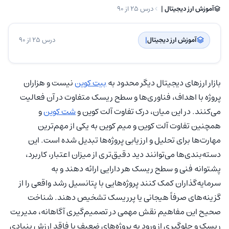
آموزش ارز دیجیتال | ‌
درس 25 از 90
آموزش ارز دیجیتال
| ‌
درس 25 از 90
بازار ارزهای دیجیتال دیگر محدود به
بیت کوین
نیست و هزاران
پروژه با اهداف، فناوری‌ها و سطح ریسک متفاوت در آن فعالیت
می‌کنند. در این میان، درک تفاوت آلت کوین و
شت کوین
و
همچنین تفاوت آلت کوین و میم کوین به یکی از مهم‌ترین
مهارت‌ها برای تحلیل و ارزیابی پروژه‌ها تبدیل شده است. این
دسته‌بندی‌ها می‌توانند دید دقیق‌تری از میزان اعتبار، کاربرد،
پشتوانه فنی و سطح ریسک هر دارایی ارائه دهند و به
سرمایه‌گذاران کمک کنند پروژه‌هایی با پتانسیل رشد واقعی را از
گزینه‌های صرفاً هیجانی یا پرریسک تشخیص دهند. شناخت
صحیح این مفاهیم نقش مهمی در تصمیم‌گیری آگاهانه، مدیریت
ریسک و جلوگیری از ورود به پروژه‌های ضعیف یا فاقد ارزش بنیادی