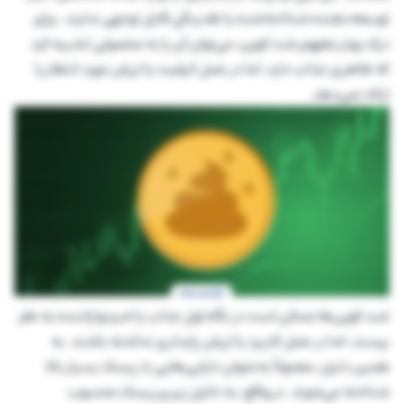
توسعه‌دهنده شناخته‌شده یا نقدینگی قابل توجهی ندارند. برای
درک بهتر مفهوم شت کوین، می‌توان آن را به محصولی تشبیه کرد
که ظاهری جذاب دارد، اما در عمل کیفیت یا ارزش مورد انتظار را
ارائه نمی‌دهد.
شت کوین‌ها ممکن است در نگاه اول جذاب یا امیدوارکننده به نظر
برسند، اما در عمل کاربرد یا ارزش پایداری نداشته باشند. به
همین دلیل، معمولاً به‌عنوان دارایی‌هایی با ریسک بسیار بالا
شناخته می‌شوند. در واقع، به دلایل زیر پرریسک محسوب