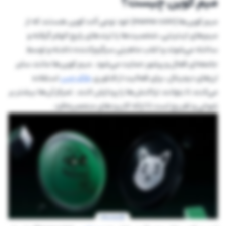
میم کوین چیست؟
میم کوین‌ها (meme coin) خود نوعی آلت کوین هستند که از
میم‌های اینترنتی، شخصیت‌ها یا ترندهای رایج الهام گرفته و
ساخته می‌شوند و اغلب ماهیتی سرگرم‌کننده داشته و توسط
جامعه‌ای فعال و پرشور حمایت می‌شود. میم کوین‌ها مانند سایر
ارزهای دیجیتال، برای فعالیت از فناوری
بلاک چین
استفاده
می‌کنند تا بتوانند تراکنش‌ها را پردازش کنند. تمرکز آن‌ها بیشتر بر
شوخی و تفریح است تا ارائه کاربردهای منحصربه‌فرد.