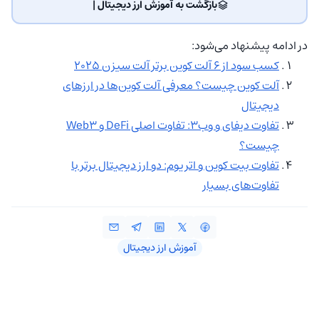
بازگشت به آموزش ارز دیجیتال | ‌
در ادامه پیشنهاد می‌شود:
کسب سود از 6 آلت کوین برتر آلت سیزن 2025
آلت کوین چیست؟ معرفی آلت کوین‌ها در ارزهای
دیجیتال
تفاوت دیفای و وب3: تفاوت اصلی DeFi و Web3
چیست؟
تفاوت بیت کوین و اتریوم: دو ارز دیجیتال برتر با
تفاوت‌های بسیار
آموزش ارز دیجیتال