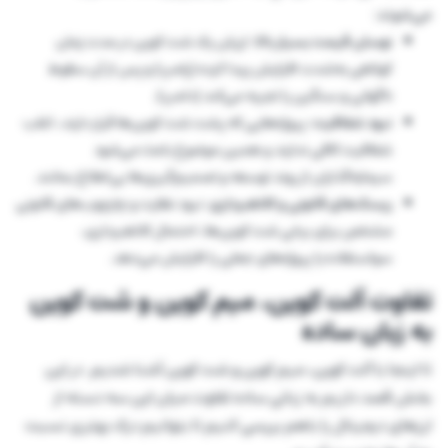
می‌شوند:
نوسان قیمت بسیار بالا
: ارزش یک شت کوین در مدت زمان
کوتاهی به‌شدت افزایش پیدا کرده (پامپ) و پس از آن سقوط
ناگهانی و سنگین را تجربه می‌کند (دامپ).
نبود شفافیت
: پروژه‌هایی که پشت شت کوین‌ها قرار دارند، اغلب
شفافیت کافی ندارند و همین موضوع باعث می‌شود
سرمایه‌گذاران از روند توسعه و تصمیم‌گیری‌ها بی‌اطلاع بمانند.
ریسک‌های قانونی و کلاهبرداری
: نبود نظارت و چارچوب‌های قانونی
مشخص برای برخی شت‌ کوین‌ها، احتمال کلاهبرداری،
سواستفاده یا پروژه‌های جعلی را افزایش می‌دهد.
تفاوت آلت کوین، میم کوین و شت کوین
به زبان ساده
تا اینجا با آلت کوین، میم کوین و شت کوین آشنا شدیم. در این
بخش قصد داریم به زبانی ساده تفاوت میان این سه دسته از
ارزهای دیجیتال را باهم بررسی کنیم تا بتوانیم درک بهتری نسبت