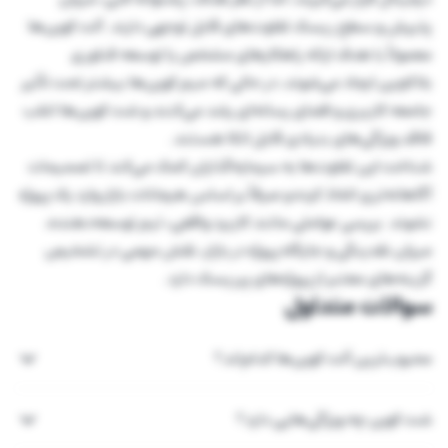
پذیرش و سطح ریسک تفاوت‌های قابل توجهی دارند. آلت کوین‌ها
معمولاً با هدف ارائه راهکارهای مشخص یا توسعه فناوری
بلاکچین ایجاد می‌شوند، در حالی که میم کوین‌ها بیشتر تحت تأثیر
جامعه کاربری و فضای رسانه‌ای رشد می‌کنند و شت کوین‌ها اغلب
فاقد ویژگی‌های بنیادی قابل اتکا هستند.
شناخت این تفاوت‌ها به سرمایه‌گذاران کمک می‌کند تا تصمیمات
آگاهانه‌تری اتخاذ کرده و صرفاً بر اساس هیجانات بازار وارد یک پروژه
نشوند. بررسی عواملی مانند کاربرد واقعی، تیم توسعه‌دهنده،
میزان نقدینگی و جایگاه پروژه در بازار، نقش مهمی در تشخیص
گزینه‌های معتبر از پروژه‌های پرریسک دارد.
سوالات متداول
محبوب‌ترین آلت‌ کوین‌ها کدام‌اند؟
شت کوین چه ویژگی‌هایی دارد؟