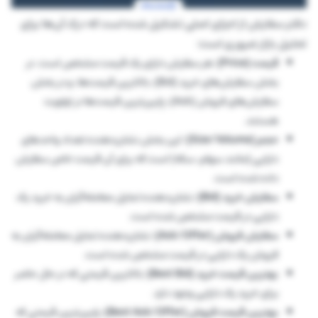
دفتر سفارش از اجزای اصلی تشکیل شده است که درک آن‌ها برای
تحلیل بازار ضروری است:
قیمت (Price):
هر سفارش دارای یک قیمت مشخص است. در
بخش سفارش‌های خرید (Bid)، بالاترین قیمت‌ها، و در بخش
سفارش‌های فروش (Ask)، پایین‌ترین قیمت‌ها در اولویت
هستند.
حجم (Size/Volume):
این بخش نشان‌دهنده تعداد واحدهای
دارایی (مانند سهام، سکه) است که برای آن قیمت خاص سفارش
داده شده است.
سفارش خرید (Bid):
نشان‌دهنده تمایل معامله‌گران به خرید یک
دارایی در قیمت مشخص شده است.
سفارش فروش (Ask/Offer):
نشان‌دهنده تمایل معامله‌گران به
فروش یک دارایی در قیمت مشخص شده است.
بهترین قیمت خرید (Best Bid):
بالاترین قیمتی که در حال حاضر
برای خرید یک دارایی وجود دارد.
بهترین قیمت فروش (Best Ask/Offer):
پایین‌ترین قیمتی که