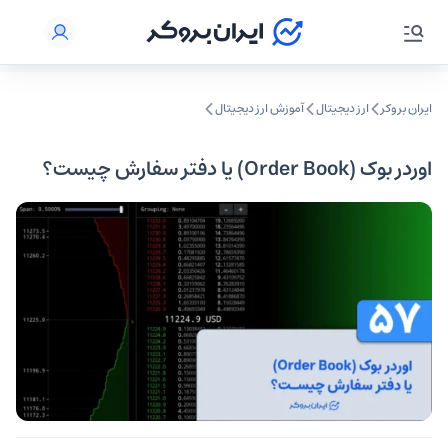
ایران بروکر
ارز دیجیتال
آموزش ارز دیجیتال
اوردر بوک (Order Book) یا دفتر سفارش چیست؟