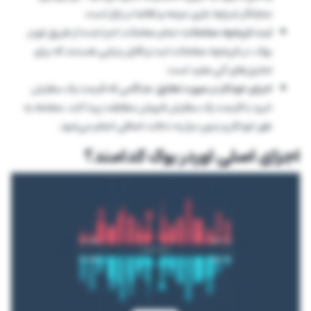
نمایانگر شرایط جاری عرضه و تقاضا در بازار است.
ثبت تاریخچه معاملات:
تمام معاملات اجرا شده از طریق اوردر
بوک، در تاریخچه معاملات ثبت و قابل ردیابی هستند که برای
تحلیل‌های آتی مفید است.
اجرای خودکار در صورت تطابق:
هنگامی که قیمت یک سفارش
خرید با قیمت یک سفارش فروش مطابقت پیدا کند، معامله به
طور خودکار و بدون نیاز به دخالت اضافی انجام می‌شود.
اجزای اصلی اوردر بوک کدامند؟