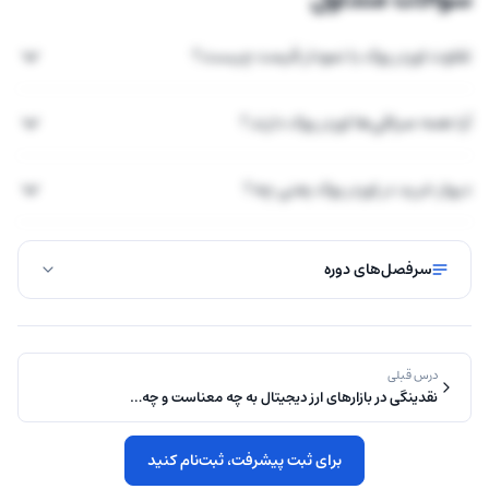
تفاوت اوردر بوک با نمودار قیمت چیست؟
آیا همه صرافی‌ها اوردر بوک دارند؟
دیوار خرید در اوردر بوک یعنی چه؟
سرفصل‌های دوره
درس قبلی
نقدینگی در بازارهای ارز دیجیتال به چه معناست و چه…
برای ثبت پیشرفت، ثبت‌نام کنید