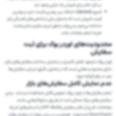
در حال حاضر برای فروش یک دارایی وجود دارد.
اسپرد (Spread):
اختلاف بین بهترین قیمت خرید و بهترین
قیمت فروش است که به‌عنوان یکی از شاخص‌های نقدینگی بازار
شناخته می‌شود و می‌تواند به‌طور غیرمستقیم نشان‌دهنده
هزینه انجام معاملات باشد.
محدودیت‌های اوردر بوک برای ثبت
سفارش
اوردر بوک با وجود نقش کلیدی در نمایش ساختار سفارش‌های بازار،
دارای محدودیت‌هایی است که در تحلیل دقیق جریان سفارش‌ها
باید در نظر گرفته شود.
عدم نمایش کامل سفارش‌های بازار
تمام سفارش‌ها در اوردر بوک عمومی قابل مشاهده نیستند. برخی
سفارش‌های بزرگ ممکن است از طریق سازوکارهایی مانند
معاملات خارج از دفتر سفارش (Off-Book) یا استخرهای تاریک
(Dark Pools) اجرا شوند. همچنین در برخی موارد از سفارش‌های