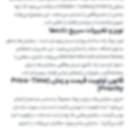
مخفی (Hidden / Iceberg Orders) استفاده می‌شود که تنها
بخشی از حجم واقعی را نمایش می‌دهند. این موضوع می‌تواند
تصویر ارائه‌شده از عرضه و تقاضا را ناقص کند.
نویز و تغییرات سریع داده‌ها
اوردر بوک یک ساختار پویا و بسیار پرنوسان است. سفارش‌ها به‌طور
مداوم اضافه، حذف یا اصلاح می‌شوند. این تغییرات لحظه‌ای
(Market Microstructure Noise) می‌تواند تحلیل سطحی را
دشوار کرده و درک دقیق جریان واقعی سفارش‌ها را برای
معامله‌گران، به‌ویژه در بازه‌های زمانی کوتاه، پیچیده‌تر کند.
قانون اولویت قیمت و زمان (Price-Time
Priority)
اجرای سفارش‌ها در اوردر بوک معمولاً بر اساس دو معیار انجام
می‌شود: ابتدا اولویت با بهترین قیمت است و در صورت یکسان
بودن قیمت، سفارش‌هایی که زودتر ثبت شده‌اند در اولویت اجرا
قرار می‌گیرند. بنابراین زمان ورود سفارش می‌تواند در اجرای