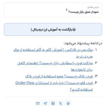
درس بعدی
نمودار عمق بازار چیست؟
بازگشت به آموزش ارز دیجیتال | ‌
در ادامه پیشنهاد می‌شود:
بوک مپ در فارکس | آموزش گام به گام استفاده از بوک
مپ در ترید
مارکت اوردر یا سفارش بازار چیست؟ راهنمای کامل
برای تازه‌واردها
اوردر بلاک چیست؟ نحوه استفاده از اوردر بلاک
اوردر فلو چیست؟ | چرا باید از استراتژی Order Flow
استفاده کنیم؟