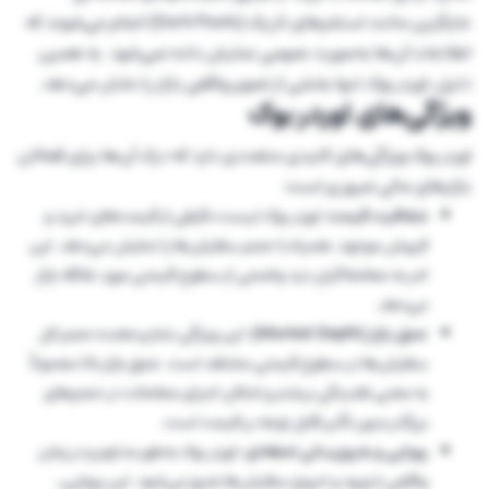
جایگزین مانند استخرهای تاریک (Dark Pools) انجام می‌شوند که
اطلاعات آن‌ها به‌صورت عمومی نمایش داده نمی‌شود. به همین
دلیل، اوردر بوک تنها بخشی از تصویر واقعی بازار را نشان می‌دهد.
ویژگی‌های اوردر بوک
اوردر بوک ویژگی‌های کلیدی متعددی دارد که درک آن‌ها برای فعالان
بازارهای مالی ضروری است:
شفافیت قیمت:
اوردر بوک لیست دقیقی از قیمت‌های خرید و
فروش موجود، همراه با حجم سفارش‌ها را نمایش می‌دهد. این
امر به معامله‌گران دید واضحی از سطوح قیمتی مورد علاقه بازار
می‌دهد.
عمق بازار (Market Depth):
این ویژگی نشان‌دهنده حجم کل
سفارش‌ها در سطوح قیمتی مختلف است. عمق بازار بالا معمولاً
به معنی نقدینگی بیشتر و امکان اجرای معاملات در حجم‌های
بزرگتر بدون تأثیر قابل توجه بر قیمت است.
پویایی و به‌روزرسانی لحظه‌ای:
اوردر بوک به‌طور مداوم و در زمان
واقعی با ورود و خروج سفارش‌ها به‌روز می‌شود. این پویایی،