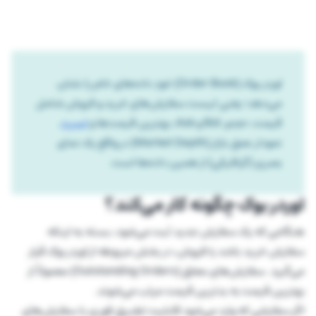
اوردر بوک (Order Book) خودِ داده‌های خام را نشان
می‌دهد؛ یعنی لیست سفارش‌های خرید و فروش شامل
قیمت، حجم، Bid و Ask، بهترین قیمت‌ها و
اسپرد
.
نمودار عمق بازار (Market Depth) در واقع یک نمای
بصری (گرافیکی) از همین داده‌ها است.
اوردر بوک چگونه کار می‌کند؟
هنگامی که یک سفارش جدید ثبت می‌شود، بسته به اینکه
سفارش خرید باشد یا فروش، در بخش مربوطه از اوردر بوک قرار
می‌گیرد. سفارش‌های معلق (Outstanding Orders) معمولاً از
بهترین قیمت به بدترین قیمت مرتب می‌شوند.
اگر سفارشی که وارد می‌شود قابلیت تطبیق فوری با سفارش‌های