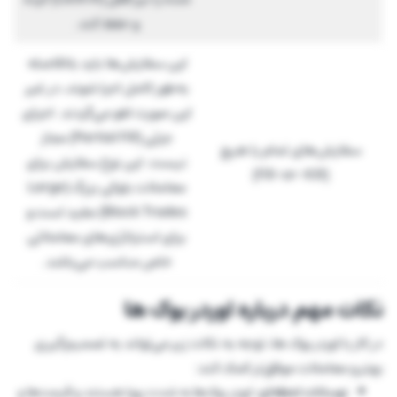
و حفظ کند.
این سفارش‌ها باید بلافاصله
به‌طور کامل اجرا شوند، در غیر
این صورت لغو می‌گردند. اجرای
جزئی (Partial Fill) مجاز
سفارش‌های تمام یا هیچ
نیست. این نوع سفارش برای
(Fill-or-Kill)
معاملات بلوکی بزرگ (Large
Block Trades) مفید است و
برای استراتژی‌های معاملاتی
خاص مناسب می‌باشد.
نکات مهم درباره اوردر بوک ها
در کار با اوردر بوک ها، توجه به نکات زیر می‌تواند به تصمیم‌گیری
بهتر و معاملات موفق‌تر کمک کند:
نوسانات لحظه‌ای:
اوردر بوک‌ها به شدت پویا هستند و قیمت‌ها و