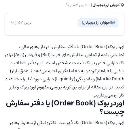
آموزش ارز دیجیتال | ‌
درس 57 از 90
آموزش ارز دیجیتال
| ‌
درس 57 از 90
اوردر بوک (Order Book) یا دفتر سفارش، در بازارهای مالی،
نمایشی زنده از تمامی سفارش‌های خرید (Bid) و فروش (Ask) برای
یک دارایی خاص در یک قیمت مشخص است. این دفتر، شفافیت
بالایی را فراهم کرده و به معامله‌گران اجازه می‌دهد تا عمق بازار (
Marke Depth) و نقدینگی (Liquidity) دارایی مورد نظر را مشاهده
کنند. در این مقاله از ایران بروکر به بررسی مفهوم اوردر بوک و طرز
کار آن می‌پردازیم.
اوردر بوک (Order Book) یا دفتر سفارش
چیست؟
اوردر بوک (Order Book) یک فهرست الکترونیکی از سفارش‌های