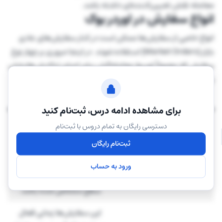
معامله نقش تعیین‌کننده‌ای داشته باشد.
انواع سفارش در اوردر بوک
انواع خاصی از سفارش‌ها ممکن است در کنار سفارش‌های عادی
بازار (Market Orders) استفاده شوند. در اینجا مروری بر چهار نوع
سفارش که معمولاً توسط معامله‌گران برای اجرای تراکنش‌هایشان
به کار می‌روند، ارائه شده است.
نوع اوردر
توضیحات
برای مشاهده ادامه درس، ثبت‌نام کنید
قیمت حداکثر خرید یا حداقل
دسترسی رایگان به تمام دروس با ثبت‌نام
فروش را برای اجرای معامله
ثبت‌نام رایگان
سفارش‌های محدود (Limit
مشخص می‌کنند. این
Orders)
سفارش‌ها تضمین می‌کنند که
ورود به حساب
قیمت دریافتی برابر یا بهتر از
سطح مشخص شده باشد.
این سفارش‌ها زمانی فعال