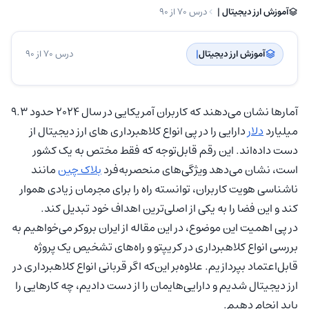
آموزش ارز دیجیتال | ‌
درس 70 از 90
آموزش ارز دیجیتال
| ‌
درس 70 از 90
آمارها نشان می‌دهند که کاربران آمریکایی در سال ۲۰۲۴ حدود ۹.۳
میلیارد
دلار
دارایی را در پی انواع کلاهبرداری های ارز دیجیتال از
دست داده‌اند. این رقم قابل‌توجه که فقط مختص به یک کشور
است، نشان می‌دهد ویژگی‌های منحصربه‌فرد
بلاک چین
مانند
ناشناسی هویت کاربران، توانسته راه را برای مجرمان زیادی هموار
کند و این فضا را به یکی از اصلی‌ترین اهداف خود تبدیل کند.
در پی اهمیت این موضوع، در این مقاله از ایران بروکر می‌خواهیم به
بررسی انواع کلاهبرداری در کریپتو و راه‌های تشخیص یک پروژه
قابل‌اعتماد بپردازیم. علاوه‌بر این‌که اگر قربانی انواع کلاهبرداری در
ارز دیجیتال شدیم و دارایی‌هایمان را از دست دادیم، چه کارهایی را
باید انجام دهیم.