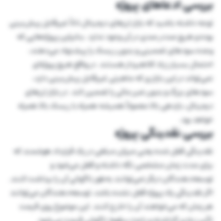
بررسی ادعاهای پروژه
توجه داشته باشید که بازار ارزهای دیجیتال ذاتاً غیرقابل‌ پیش‌بینی
بوده و هیچ صددر صدی در آن وجود ندارد. بنابراین پروژه‌هایی که
وعده‌ سودهای تضمینی و بدون ریسک را پیشنهاد می‌دهند،
احتمال بسیار زیاد کلاهبردار هستند. در واقع هیچ پروژه‌ای
نمی‌تواند در این بازاری که ماهیتی غیرقابل پیش‌بینی دارد،
سودهای بزرگ و بدون ضرر مالی را تضمین کند. در بازار ارزهای
دیجیتال، بازدهی بالا معمولاً همیشه همراه با ریسک بالا همراه
خواهد بود.
بررسی نقدینگی پروژه
نقدینگی قفل شده یعنی میزان مبلغی در یک قرارداد هوشمند که
برای مدت زمان مشخصی نگه داشته و قفل می‌شود و
توسعه‌دهندگان دیگر نمی‌توانند به‌طور ناگهانی آن را برداشت کنند.
اگر نقدینگی یک پروژه قفل نشده باشد، توسعه‌دهندگان می‌توانند
هر زمان که می‌خواهند آن را خارج کنند. این موضوع روی قیمت
تأثیر زیادی گذاشته و باعث سقوط ناگهانی قیمت می‌شود.