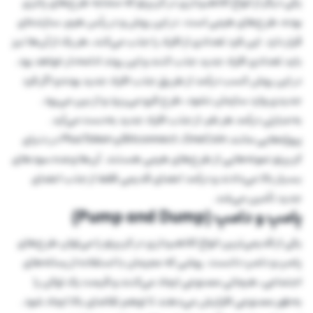
یکی دیگر از انواع کلاهبرداری در کریپتو که مشابه طرح‌های پانزی
بوده، طرح‌های هرمی است. در این روش و در رأس هرم، سازنده‌ای
قرار دارد. این فرد تعدادی از افراد را جذب می‌کند، هر یک از آن‌ها نیز
باید تعدادی افراد جدید جذب کنند و این روند ادامه‌دار خواهد بود.
در این روش کسب درآمد از طریق جذب افراد جدید بوده و اگر فرد
جدیدی وارد سازمان نشود، طرح فرو می‌ریزد و از بین می‌رود.
به‌عبارتی درآمد هر نفر، از جذب افراد جدید به‌دست می‌آید.
پروژه‌هایی مانند Bitconnect ،OneCoin و PlusToken در دنیای
کریپتو نمونه‌هایی از طرح‌های هرمی هستند. آن‌ها وعده سودهای
بسیار بالا می‌دادند و درآمد اعضای قدیمی فقط از جذب اعضای
جدید تأمین می‌شد.
پامپ و دامپ (Pump and Dump)
یکی از قدیمی‌ترین انواع کلاهبرداری در کریپتو را می‌توان طرح‌های
پامپ و دامپ دانست. روشی که مجرمان با استفاده از رسانه‌های
اجتماعی، هیجانی مصنوعی ایجاد می‌کنند و قیمت یک توکن را
به‌طور مصنوعی افزایش می‌دهند تا توهم تقاضای بالا ایجاد شود.