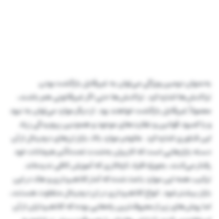
به‌عنوان دومین ویژگی می‌توان به غیرقابل بازگشت بودن
تراکنش‌ها اشاره کرد. تراکنش‌ها حتی اگر غیرقانونی هم باشند،
معمولاً غیرقابل بازگشت خواهند بود. از دیگر موارد می‌توان به نبود
و یا کمبود قوانین و نظارت‌های موجود و همچنین پیچیدگی زیاد
این فناوری اشاره کرد. علاوه‌بر موارد بالا، بازار ارزهای دیجیتال از آن
دسته بازارهایی است که کاربران به‌شدت تحت‌تأثیر هیجانات خود
رفتار می‌کنند، به‌ویژه افراد تازه‌کاری که آموزش کافی ندیده‌اند.
ترکیب همه این موارد باعث شده که آمار کلاهبرداری و هک در این
بازار بیشتر شود. انواع کلاهبرداری در ارز دیجیتال متفاوت هستند،
اما روش‌های زیر از معروف‌ترین راه‌هایی بوده که کلاهبرداران از آن