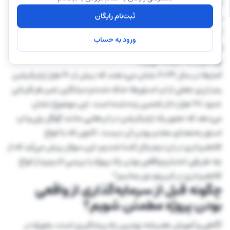
گوگل پلی بود. در واقع نسخه جعلی کاملاً شبیه اپلیکیشن رسمی
ثبت‌نام رایگان
موبایل این شرکت طراحی شده بود. در این روش از شما می‌خواهند
که برای ورود به حساب خود، کلید خصوصی و یا عبارات بازیابی را
ورود به حساب
وارد کنید. در نهایت با استفاده از همین کلید‌ها دارایی‌های کیف
پولتان را به سرقت می‌برند.
آمارها در سال ۲۰۲۴ نشان می‌دهند که بیش از ۴۰ هزار اپلیکیشن
رمز ارزی جعلی از اپ استورها حذف شده‌ و میانگین ضرر هر قربانی
حدود ۲۸ هزار دلار تخمین زده شده است. این موضوع نشان
می‌دهد که حضور یک اپلیکیشن در اپ‌هایی مانند گوگل پلی و اپ
استور به‌معنای معتبر بودن آن نیست. اکنون که با انواع
کلاهبرداری در ارز دیجیتال آشنا شدیم، این سوال پیش می‌آید که از
چه طریقی اعتبار و واقعی بودن یک پروژه را بررسی کنیم و از انواع
کلاهبرداری در کریپتو دور بمانیم؟
چگونه قبل از سرمایه‌گذاری از واقعی
بودن پروژه مطمئن شویم؟
آگاهی و آمورش همیشه بهترین راه پیشگیری است، به‌ویژه در