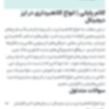
کلام پایانی | انواع کلاهبرداری در ارز
دیجیتال
در این مطلب به انواع کلاهبرداری در کریپتو از فیشینگ و طرح‌های
پانزی و هرمی گرفته تا پامپ و دامپ، توکن‌های اسکم، کلاهبرداری
ایردراپ، پشتیبانی جعلی، صرافی‌های کریپتویی تقلبی و بدافزارها
اشاره کردیم. در واقع تمام ویژگی‌های مثبت فناوری بلاک چین
باعث شده روش‌ها و انوع کلاهبرداری در کریپتو تا این اندازه پیش
بروند و پیشرفته شوند. اما تنها کاری که از دست ما بر می‌آید این
است که با افزایش اطلاعات خود و آموزش دیدن، بتوانیم یک سپر
دفاعی در برابر تمامی انواع کلاهبرداری در کریپتو بسازیم و امنیت
دارایی‌هایمان را افزایش دهیم.
سوالات متداول
چرا انواع کلاهبرداری در ارز دیجیتال در سال‌های اخیر افزایش