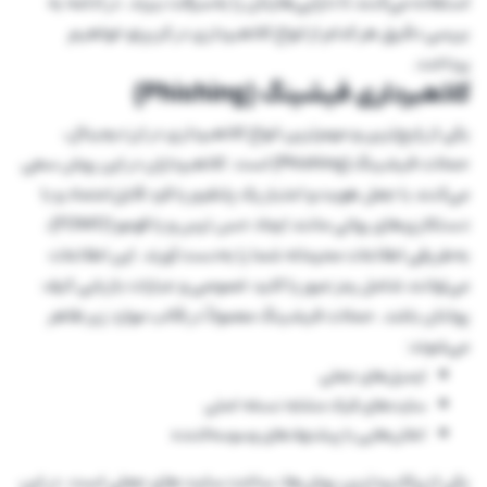
استفاده می‌کنند تا دارایی‌هایتان را به‌سرقت ببرند. در ادامه به
بررسی دقیق هر کدام از انواع کلاهبرداری در کریپتو خواهیم
پرداخت.
کلاهبرداری فیشینگ (Phishing)
یکی از رایج‌ترین و مهم‌ترین انواع کلاهبرداری در ارز دیجیتال،
حملات فیشینگ (Phishing) است. کلاهبرداران در این روش سعی
می‌کنند با جعل هویت و اعتبار یک پلتفرم یا فرد قابل‌اعتماد و با
دستکاری‌های روانی مانند ایجاد حس ترس و یا فومو (FOMO)،
به‌طریقی اطلاعات محرمانه شما را به‌دست آورند. این اطلاعات
می‌توانند شامل رمز عبور یا کلید خصوصی و عبارات بازیابی کیف
پولتان باشد. حملات فیشینگ معمولاً در قالب موارد زیر ظاهر
می‌شوند:
ایمیل‌های جعلی
سایت‌های فیک مشابه نسخه اصلی
اعلان‌هایی با پیشنهاد‌های وسوسه‌کننده
یکی از پرکاربردترین روش‌ها، ساخت سایت های جعلی است. در این