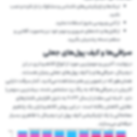
لینک‌ها و اپلیکیشن‌های ناشناس و مشکوک را باز نکرده و نصب
نکنید.
از آنتی ویروسی به‌روز استفاده نمایید.
از فایل‌ها و داده‌های ضروری و مهم خود نیز به‌صورت آفلاین و
منظم نسخه پشتیبان بگیرید.
صرافی‌ها و کیف پول‌های جعلی
درنهایت، آخرین و مهم‌ترین مورد از انواع کلاهبرداری در ارز
دیجیتال، صرافی‌ها و یا کیف پول‌های جعلی رمزارز هستند.
همان‌طور که در تصویر زیر هم مشاهده می‌کنید، آمار سرقت دارایی
کاربران در صرافی‌ها که به رنگ زرد مشخص شده، بیشترین سهم را
دارد. البته این مقدار از سال ۲۰۲۳ به دلیل افزایش فشارهای
نظارتی کاهش یافته است. در این روش کلاهبرداران یک پلتفرم
معاملاتی یا یک اپلیکیشن کیف پول ارز دیجیتال با ظاهری بسیار
حرفه‌ای می‌سازند.