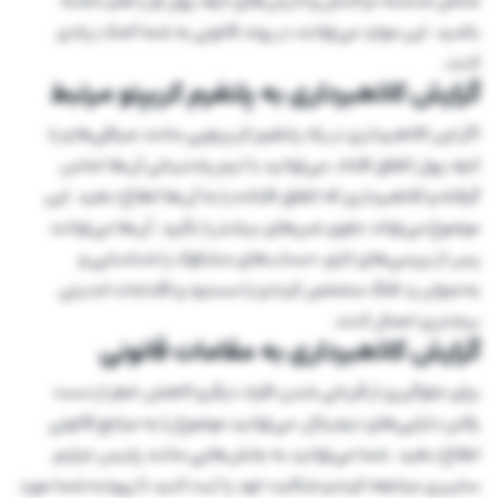
شامل شناسه تراکنش و آدرس‌های کیف پول او را هم داشته
باشید. این موارد می‌توانند در روند قانونی به شما کمک زیادی
کنند.
گزارش کلاهبرداری به پلتفرم کریپتو مرتبط
اگر این کلاهبرداری در یک پلتفرم کریپتویی مانند صرافی‌ها و یا
کیف پول اتفاق افتاد، می‌توانید با تیم پشتیبانی آن‌ها تماس
گرفته و کلاهبرداری که اتفاق افتاده را به آن‌ها اطلاع دهید. این
موضوع می‌تواند جلوی ضررهای بیشتر را بگیرد. آن‌ها می‌توانند
پس از بررسی‌های لازم، حساب‌های مشکوک را شناسایی و
به‌عنوان رد فلگ مشخص کرده و یا مسدود و اقدامات امنیتی
بیشتری اعمال کنند.
گزارش کلاهبرداری به مقامات قانونی
برای جلوگیری از قربانی شدن افراد دیگر و کاهش خطر از دست
رفتن دارایی‌های دیجیتال، می‌توانید موضوع را به مراجع قانونی
اطلاع دهید. شما می‌توانید به بخش‌هایی مانند پلیس جرایم
سایبری مراجعه کرده و شکایت خود را ثبت کنید تا پرونده شما مورد