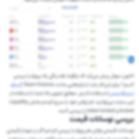
اکنون سوال پیش می‌آید که چگونه نقدینگی یک پروژه را بررسی
کنیم؟ برای این‌کار باید از ابزارهایی مانند Team Finance (
لینک
تیم فایننس
) استفاده کنیم. مطابق تصویر بالا شما با استفاده از
این سایت می‌توانید نام توکن خود را سرچ کرده و بخش Liquidity
locked و token locked را بررسی کنید.
بررسی نوسانات قیمت
نوسانات قیمتی توکن هر پروژه را بررسی کرده و اگر در نمودار قیمتی