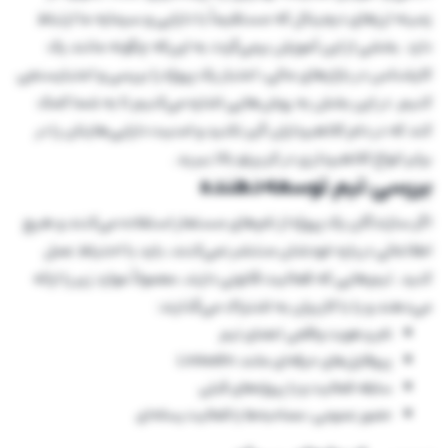
زمینه ارزهای دیجیتال که مستقیماً با دارایی و سرمایه ما ارتباط
دارد. بخشی از این آموزش برمی‌گردد به این‌که چگونه مانند یک
کارشناس در بازارهای مالی، اعتبار یک پروژه را بررسی و اعتبارسنجی
کنیم. در این بخش به روش‌هایی اشاره می‌کنیم تا به شما کمک
کند که در دام کلاهبرداران گیر نکنید و امنیت دارایی‌هایتان را در
برابر انواع کلاهبرداری در کریپتو بالا ببرید.
بررسی تیم توسعه‌دهنده
اگر سازندگان یک پروژه از نام‌های مستعار استفاده می‌کنند و هیچ
اطلاعاتی درباره خودشان منتشر نمی‌کنند، باید با احتیاط عمل
کنید. تیم‌هایی که فعالیت قانونی دارند، معمولاً موارد زیر را ارائه
می‌دهند و یا با کاربران به اشتراک می‌گذارند:
نام و هویت واقعی اعضای تیم
پروفایل‌های حرفه‌ای مانند LinkedIn
سابقه فعالیت و یا پروژه‌های قبلی
حضور عمومی، مصاحبه‌ها یا فعالیت رسانه‌ای