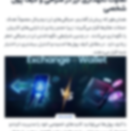
شخصی
همان‌طور که پیش‌تر گفتیم، صرافی‌های ارز دیجیتال معمولاً هدف
حملات هکرها قرار می‌گیرند؛ زیرا حجم زیادی از دارایی‌های کاربران
را نگهداری می‌کنند. در چنین شرایطی نگهداشتن ارز در صرافی خطر
زیادی دارد. در مقابل کیف پول‌ها امنیت و کنترل بیشتری در اختیار
شما قرار می‌دهند.
با کیف پول‌ها می‌توانید کلید‌های خصوصی خود را مدیریت کرده و