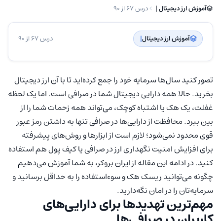
آموزش ارز دیجیتال | ‌
درس 67 از 90
آموزش ارز دیجیتال
| ‌
درس 67 از 90
تصور کنید سال‌ها سرمایه خود را جمع کرده‌اید تا با آن ارز دیجیتال
بخرید. حالا همه دارایی دیجیتال شما در صرافی است. اما یک لحظه
غفلت، یک هک یا اشتباه کوچک، می‌تواند همه زحمات شما را از
بین ببرد. محافظت از دارایی‌ها در صرافی تنها به داشتن رمز عبور
قوی محدود نمی‌شود؛ لازم است از ابزارها و روش‌های پیشرفته
برای افزایش امنیت نگهداری ارز در صرافی یا کیف پول هم استفاده
کنید. در ادامه این مقاله از ایران بروکر، به شما آموزش می‌دهیم
چگونه می‌توانید ریسک هک و سوءاستفاده را به حداقل برسانید و
سرمایه‌تان را در امان نگه‌دارید.
مهم‌ترین تهدیدها برای دارایی‌های
کاربران در صرافی‌ها