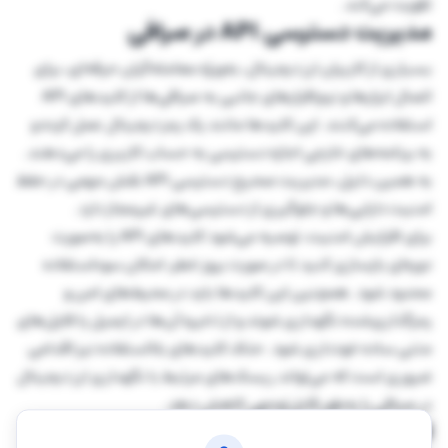
تقویت می‌کند.
مدیریت دسترسی API در صرافی
بسیاری از کاربران ارز دیجیتال، به‌ویژه معامله‌گران حرفه‌ای، برای
اتصال ابزارها و نرم‌افزارهای جانبی به صرافی‌ها از کلیدهای API
استفاده می‌کنند. این کلیدها مانند یک رمز دیجیتال عمل کرده و
به برنامه‌های خارجی اجازه دسترسی به حساب کاربری را می‌دهند.
به همین دلیل، مدیریت صحیح دسترسی API نقش مهمی در حفظ
امنیت دارایی‌ها و جلوگیری از دسترسی‌های غیرمجاز دارد.
برای افزایش امنیت، توصیه می‌شود کلیدهای API را به‌صورت
دوره‌ای بازسازی کنید تا در صورت بروز خطر، امکان سوءاستفاده
محدود شود. همچنین این کلیدها باید در محیط‌های امن و
رمزگذاری‌شده نگهداری شوند و از ذخیره آن‌ها در ایمیل یا فایل‌های
متنی ساده خودداری شود. حذف کلیدهای بلااستفاده نیز اقدامی
ضروری است که می‌تواند ریسک‌های مرتبط با نگهداری ارز دیجیتال
در صرافی را به‌طور قابل‌توجهی کاهش دهد.
استفاده از ابزار تغییر آی پی برای ورود به