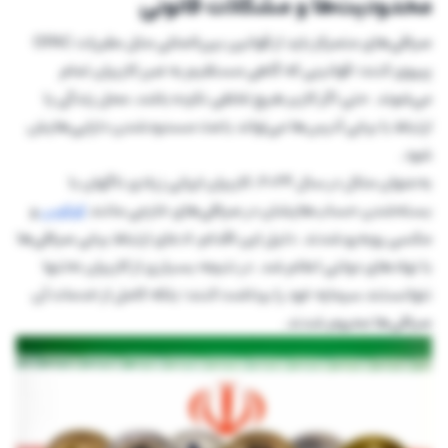
محدودیت‌ها و مشکلات قانونی
صرافی‌های متمرکز باید از قوانین بین‌المللی مثل مقررات OFAC
پیروی کنند؛ قوانینی که گاهی مستقیم به ضرر کاربران تمام
می‌شوند. حتی اگر کاربر هیچ تخلفی نکرده باشد، محل زندگی یا
ارتباط با برخی آدرس‌ها می‌تواند باعث مسدودشدن دارایی‌هایش
شود.
به‌عنوان مثال در سال ۲۰۲۴، کاربران ایرانی زیادی ناگهان با
بسته‌شدن حساب‌هایشان در صرافی‌های خارجی مانند
کوکوین
و
مکسی روبه‌رو شدند. دلیل این اقدام، ادعای ارتباط برخی صرافی‌ها
با نهادهای دولتی اعلام شد. در نتیجه بسیاری از کاربران نه‌تنها
نتوانستند سرمایه خود را برداشت کنند؛ بلکه کامل از خدمات آن
صرافی‌ها محروم شدند.