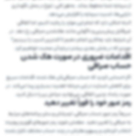
از سرمایه شما محفوظ بماند. به‌طور کلی، تنوع در محل نگهداری
دارایی‌ها، امنیت سرمایه را افزایش می‌دهد.
البته امکان دارد که تمام این موارد را رعایت کنیم، اما اتفاقی
غیرقابل پیش‌بینی و ناگهانی مانند هک‌شدن صرافی رخ دهد. در
آن شرایط باید چه‌کاری انجام دهیم تا کمترین آسیب را ببینیم؟
موردی که در بخش بعدی بیشتر درباره آن صحبت خواهیم کرد.
اقدامات ضروری در صورت هک شدن
حساب صرافی
اگر احساس کردید که حساب صرافی‌تان هک شده، اقدامات سریع
برای کاهش خسارت در این مرحله اهمیت بسیاری پیدا می‌کند. در
صورت رخداد چنین اتفاقی، می‌توانید مراحل زیر را دنبال کنید.
رمز عبور خود را فوراً تغییر دهید
سریعاً رمز عبور حساب صرافی، ایمیلتان و سایر برنامه‌های مرتبط
به صرافی را تغییر دهید. مطمئن شوید رمز عبورهای قوی و پیچیده
انتخاب کرده‌اید و پسوورد‌هایتان در چند حساب مختلف تکرار نشده