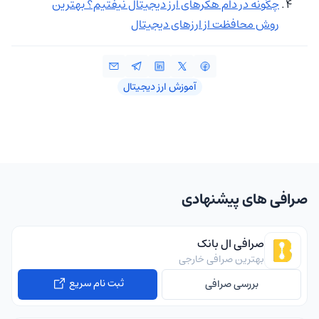
چگونه در دام هکرهای ارز دیجیتال نیفتیم؟ بهترین
روش محافظت از ارزهای دیجیتال
آموزش ارز دیجیتال
صرافی های پیشنهادی
صرافی ال بانک
بهترین صرافی خارجی
ثبت نام سریع
بررسی صرافی