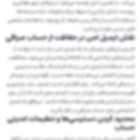
می‌کند. به همین دلیل توصیه می‌شود از رمزهای عبور طولانی و
پیچیده، شامل ترکیبی از حروف بزرگ و کوچک، اعداد و نمادها
استفاده کنید و از به‌کار بردن نام‌ها، تاریخ تولد یا اطلاعات شخصی
قابل حدس خودداری کنید.
نقش ایمیل امن در حفاظت از حساب صرافی
کاربران ارزهای دیجیتال به یک ایمیل امن نیاز دارند تا بتوانند از
تأییدیه‌های تراکنشی که به email آن‌ها ارسال می‌شود، محافظت
کنند. استفاده از ایمیل امن ریسک فیشینگ، هک و دسترسی
غیرمجاز را کاهش می‌دهد و به حفظ امنیت نگهداری ارز دیجیتال
در صرافی کمک می‌کند. برای افزایش امنیت ایمیل، باید رمزعبوری
قوی و منحصربه‌فرد برای آن درست کرده و سعی کنید که از آن برای
سایر اپلیکیشن‌ها و عضویت‌ها استفاده نکنید. در واقع یک ایمیل
اختصاصی برای حساب صرافی در نظر بگیرید.
محدود کردن دسترسی‌ها و تنظیمات امنیتی
حساب
گاهی چندین نفر به یک حساب صرافی دسترسی دارند، این اتفاق