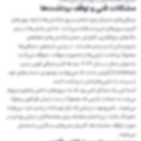
مشکلات فنی و توقف برداشت‌ها
صرافی‌های متمرکز برای انجام سریع تراکنش‌ها از کیف پول‌های
گرم و سرور‌های ابری استفاده می‌کنند. اما این بخش‌ها در برابر
باگ‌های نرم‌افزاری، افزایش حجم تراکنش‌ها و خطاهای
به‌روزرسانی آسیب‌پذیر هستند. در چنین شرایطی، صرافی‌ها
معمولاً برداشت دارایی‌ها را به‌صورت موقت، متوقف می‌کنند.
به‌عنوان مثال در سال ۲۰۲۴، صدها کاربر صرافی کوین بیس
(Coinbase) گزارش دادند که نمی‌توانند موجودی حساب‌های خود
را ببینند یا دارایی‌هایشان را برداشت کنند.
البته این یک مشکل فنی بود که به سرورهای داخلی پلتفرم مربوط
می‌شد نه حملات خارجی که معمولاً در مدت زمان کوتاهی برطرف
می‌شوند. بااین‌وجود در زمانی که بازار نوسانات زیادی دارد، می‌تواند
خطرناک باشد؛ زیرا انجام معامله برای معامله‌گران حیاتی بوده و در
صورت توقف عملیات‌ها، کاربران ضررهای سنگینی را متحمل
می‌شوند.