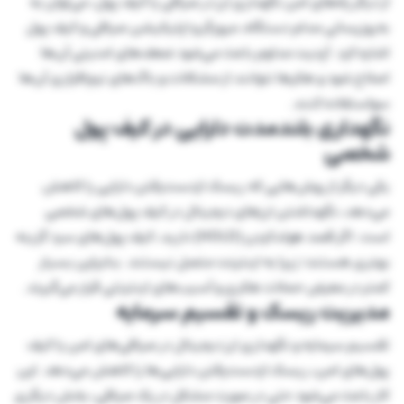
از دیگر راه‌های امن نگهداری ارز در صرافی یا کیف پول، می‌توان به
به‌روزرسانی مدام دستگاه، مرورگر و اپلیکیشن صرافی و کیف پول
اشاره کرد. آپدیت مداوم باعث می‌شود ضعف‌های امنیتی آن‌ها
اصلاح شود و هکرها نتوانند از مشکلات و باگ‌های نرم‌افزاری آن‌ها
سواستفاده کنند.
نگهداری بلندمدت دارایی در کیف پول
شخصی
یکی دیگر از روش‌هایی که ریسک ازدست‌رفتن دارایی را کاهش
می‌دهد، نگهداشتن ارزهای دیجیتال در کیف پول‌های شخصی
است. اگر قصد هولدکردن (HOLD) دارید، کیف پول‌های سرد گزینه
بهتری هستند؛ زیرا به اینترنت متصل نیستند. بنابراین بسیار
کمتر در معرض حملات هکری و آسیب‌های اینترنتی قرار می‌گیرند.
مدیریت ریسک و تقسیم سرمایه
تقسیم سرمایه و نگهداری ارز دیجیتال در صرافی‌های امن یا کیف
پول‌های امن، ریسک ازدست‌رفتن دارایی‌ها را کاهش می‌دهد. این
کار باعث می‌شود حتی در صورت مشکل در یک صرافی، بخش دیگری