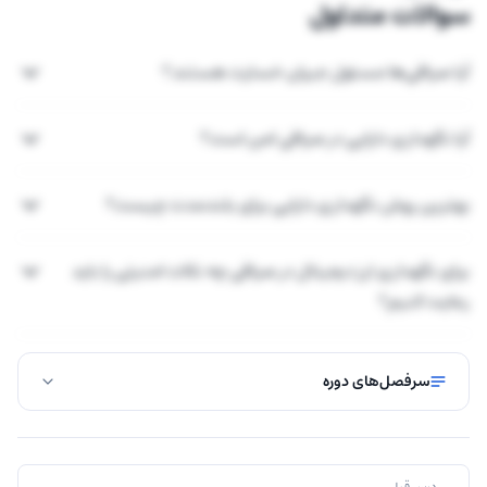
سوالات متداول
آیا صرافی‌ها مسئول جبران خسارت هستند؟
آیا نگهداری دارایی در صرافی امن است؟
بهترین روش نگهداری دارایی برای بلندمدت چیست؟
برای نگهداری ارز دیجیتال در صرافی چه نکات امنیتی را باید
رعایت کنیم؟
سرفصل‌های دوره
درس قبلی