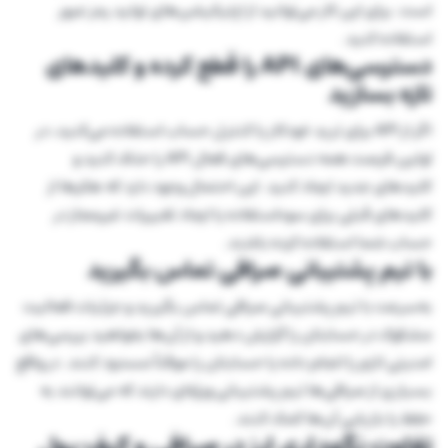
است. برای این کار می‌توانید از اپلیکیشن‌های تولید رمز عبور
استفاده کنید.
دسترسی‌های API را قطع کرده و کلیدهای
تازه بسازید
اگر از API برای ترید خودکار یا کنترل حساب استفاده می‌کنید، در
اولین فرصت همه دسترسی‌های فعال API را حذف کنید و
کلیدهای جدید ایجاد کنید. این احتمال وجود دارد که هکرها از
کلیدهای قبلی برای سوءاستفاده یا ایجاد تغییرات غیرمجاز در
حساب شما استفاده کرده باشند.
با تیم پشتیبانی صرافی تماس بگیرید
به‌سرعت با تیم پشتیبانی صرافی تماس بگیرید و جزئیات فعالیت
مشکوک در حسابتان را گزارش دهید و از آن‌ها بخواهید بررسی‌های
امنیتی لازم را انجام داده یا حسابتان را موقتاً مسدود کنند. در واقع
بسیاری از صرافی‌ها تیم پشتیبانی ویژه‌ای دارند که می‌توانند به
حفظ یا بازیابی آن‌ها کمک کنند.
تفاوت نگهداری ارز در صرافی و کیف پول