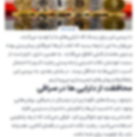
با بررسی این پنج ریسک که دارایی‌های ما را تهدید می‌کنند،
می‌توان به این نتیجه رسید که اغلب آن‌ها غیرقابل پیش‌بینی بوده
و بدون هشدار قبلی اتفاق می‌افتند. به همین دلیل، لازم است از
سمت خودمان نکات امنیتی را به‌درستی رعایت کنیم تا احتمال
آسیب دارایی‌ها به حداقل برسد. در بخش بعدی، به بررسی این
راهکارها و روش‌های ایمن‌سازی می‌پردازیم.
محافظت از دارایی ها در صرافی
با وجود ریسک‌های نگهداری ارز دیجیتال در صرافی، روش‌هایی
وجود دارد تا امنیت آن‌ها را افرایش داده و از دسترسی افراد
ناشناس و سودجو جلوگیری کرد. فرقی نمی‌کند که از چه پلتفرمی
استفاده می‌کنید، رعایت نکات امنیتی در فضای آنلاین، همیشه
باید یک اولویت برای شما باشد.