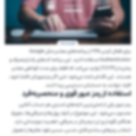
برای فعال کردن 2FA از برنامه‌های معتبر مثل Google
Authenticator استفاده کنید. این برنامه‌ کدهای یک‌بارمصرف و
زمان‌دار (TOTP) تولید می‌کند که فقط برای مدت کوتاهی معتبر
هستند. این اقدام باعث می‌شود حتی اگر رمزعبورتان افشا شود،
افراد نتوانند به حسابتان دسترسی پیدا کنند.
استفاده از رمز عبور قوی و منحصربه‌فرد
رمز عبور یکی از اصلی‌ترین لایه‌های امنیتی هر حساب آنلاین
محسوب می‌شود. این موضوع در کیف پول‌ها و صرافی‌ها، به‌ویژه
هنگام نگهداری ارز دیجیتال در صرافی، اهمیت دوچندانی دارد.
انتخاب رمزهای ساده و قابل حدس، مسیر نفوذ هکرها را هموار