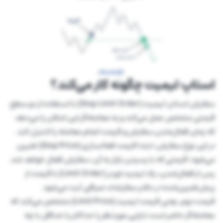
استاپ لیمیت چگونه کار می‌کند؟
سفارش استاپ لیمیت (Stop Limit Order) با استفاده از دو سطح
قیمتی مشخص عمل می‌کند و به معامله‌گر این امکان را می‌دهد
که زمان فعال‌شدن سفارش و قیمت انجام معامله را کنترل کند.
در این نوع سفارش، ابتدا قیمت فعالسازی (Stop Price) تعیین
می‌شود؛ قیمتی که با رسیدن بازار به آن، سفارش فعال خواهد شد.
پس از فعال‌شدن، یک لیمیت اوردر (Limit Order) با قیمت از
پیش‌تعیین‌شده در دفتر سفارشات صرافی ثبت می‌شود.
قیمت دوم، یعنی قیمت لیمیت (Limit Price) مشخص می‌کند که
معامله‌گر حاضر است دارایی موردنظر را حداکثر یا حداقل با چه