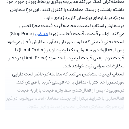
معامله‌گران کمک می‌کند مدیریت بهتری بر نقاط ورود و خروج خود
داشته باشند و ریسک معاملات را کنترل کنند. این نوع سفارش
به‌ویژه در بازارهای پرنوسان کاربرد زیادی دارد.
در سفارش استاپ لیمیت، معامله‌گر دو قیمت مجزا تعیین
می‌کند. اولین قیمت، قیمت فعالسازی یا
حد ضرر
(Stop Price)
است؛ یعنی قیمتی که با رسیدن بازار به آن، سفارش فعال می‌شود.
پس از فعال‌شدن سفارش، یک لیمیت اوردر (Limit Order) با
قیمت دوم، یعنی قیمت لیمیت یا حد سود (Limit Price) در دفتر
سفارشات صرافی ثبت خواهد شد.
استاپ لیمیت مشخص می‌کند که معامله‌گر حاضر است دارایی
موردنظر را حداکثر یا حداقل با چه قیمتی خرید یا فروش کند.
درصورتی‌که پس از فعال‌شدن سفارش، قیمت بازار به قیمت
فعالسازی یا شرایط بهتر از آن برسد، معامله انجام می‌شود؛ در غیر
این صورت، سفارش ممکن است باز بماند و اجرا نشود.