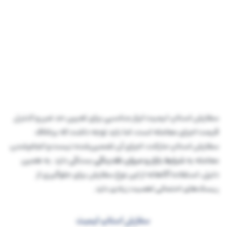
سفارش استاپ لیمیت ابزار مناسبی برای تعیین حد ضرر و کنترل
قیمت اجرای معامله است، اما باید توجه داشت که برخلاف
سفارش استاپ مارکت، اجرای آن تضمین‌شده نیست و انجام‌شدن
معامله به
شرایط بازار و میزان نقدینگی
بستگی دارد. به همین
دلیل، استفاده آگاهانه از این نوع سفارش برای جلوگیری از
ریسک‌های احتمالی اهمیت زیادی دارد.