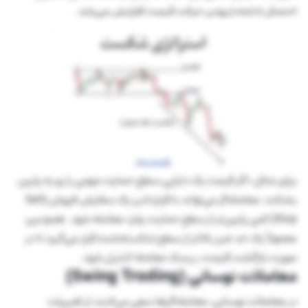
احتمال ادامه‌داربودن حرکت قیمت افزایش می‌یابد.
برای مثال، اگر قیمت یک دارایی سطح حمایت مهمی را رو به پایین
بشکند، معامله‌گر می‌تواند با قراردادن یک سفارش فروش (Sell
Stop) کمی پایین‌تر از سطح حمایت، وارد معامله شود. همچنین
معمولاً یک حد ضرر بالاتر از سطح شکسته‌شده قرار می‌گیرد تا در
صورت بازگشت قیمت، ریسک معامله کنترل شود.
معاملات نوسانی (Swing Trading)
در معاملات نوسانی، معامله‌گرها سعی می‌کنند از تغییرات