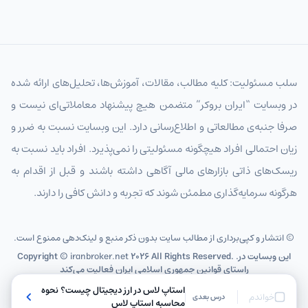
سلب مسئولیت: کلیه مطالب، مقالات، آموزش‌ها، تحلیل‌های ارائه شده
در وبسایت “ایران بروکر” متضمن هیچ پیشنهاد معاملاتی‌ای نیست و
صرفا جنبه‌ی مطالعاتی و اطلاع‌رسانی دارد. این وبسایت نسبت به ضرر و
زیان احتمالی افراد هیچگونه مسئولیتی را نمی‌پذیرد. افراد باید نسبت به
ریسک‌های ذاتی بازارهای مالی آگاهی داشته باشند و قبل از اقدام به
هرگونه سرمایه‌گذاری مطمئن شوند که تجربه و دانش کافی را دارند.
© انتشار و کپی‌برداری از مطالب سایت بدون ذکر منبع و لینک‌دهی ممنوع است.
2026 All Rights Reserved. .این وبسایت در
iranbroker.net
Copyright ©
راستای قوانین جمهوری اسلامی ایران فعالیت می‌کند
استاپ لاس در ارز دیجیتال چیست؟ نحوه
خواندم
درس بعدی
محاسبه استاپ لاس