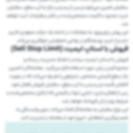
سفارش تعیین می‌شود و پس از رسیدن بازار به آن سطح، سفارش
خرید محدود با قیمت مشخص‌شده در دفتر سفارشات ثبت خواهد
شد.
این روش برای ورود به معاملات در ادامه یک حرکت صعودی کاربرد
دارد و از خرید زودهنگام در نواحی نامطمئن جلوگیری می‌کند.
فروش با استاپ لیمیت (Sell Stop Limit)
فروش با استاپ لیمیت بیشتر با هدف مدیریت ریسک و
محدودکردن زیان، مورد استفاده قرار می‌گیرد. معامله‌گر با تعیین
یک سطح قیمتی مشخص، شرایطی را تعریف می‌کند که در صورت
کاهش قیمت و رسیدن به آن سطح، سفارش فروش فعال شود.
پس از فعال‌سازی، دارایی تنها در قیمتی که از قبل مشخص‌شده یا
شرایط بهتر از آن فروخته خواهد شد.
این نوع سفارش به معامله‌گر کمک می‌کند بدون وابستگی به
تصمیم‌گیری لحظه‌ای، خروج خود از معامله را مدیریت کند.