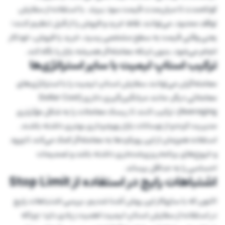
کوتاه‌مدت تا میان‌مدت قیمت سود ببرند. با استفاده از سفارش
توقف محدود، می‌توانند نقاط خرید و فروش را از قبل تنظیم کنند؛
یعنی وقتی قیمت به سطح مشخصی رسید، خرید یا فروش، خودکار
انجام می‌شود، بدون اینکه معامله‌گر همیشه بازار را نگاه کند.
ترکیب استاپ لیمیت با سایر استراتژی‌ها
معامله‌گران می‌توانند سفارش استاپ لیمیت را با استراتژی‌های
معاملاتی دیگر، مانند میانگین‌گیری دلاری (Dollar Cost
Averaging)، ترکیب کنند تا ریسک معاملات را به شکل مؤثرتری
مدیریت کرده و از نوسانات بازار بهره‌برداری بهتری داشته باشند.
استفاده هم‌زمان از این رویکردها به معامله‌گر کمک می‌کند تا ورود
و خروج‌های برنامه‌ریزی‌شده‌تری داشته باشد و تصمیمات
احساسی را به حداقل برساند.
اشتباهات رایج در استفاده از Stop Limit
اکنون که با سازوکار این روش آشنا شدیم، بررسی اشتباهات رایج
در استفاده از سفارش استاپ لیمیت اهمیت زیادی دارد؛ چراکه