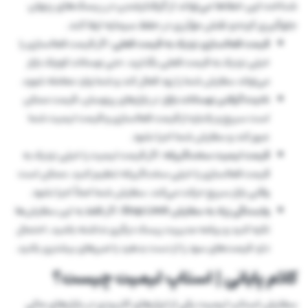
شناخت این خطاها می‌تواند از گرفتارشدن در ریسک‌های پنهان
جلوگیری کرده و نقش مؤثری در حفظ سرمایه ایفا کند.
قیمت فعالسازی
نزدیک به قیمت فعلی
: اگر قیمت فعالسازی را
خیلی نزدیک به قیمت فعلی بگذارید، حتی نوسانات کوچک بازار
می‌تواند سفارش شما را زود فعال کند و شما وارد معامله شوید.
نادیده گرفتن نوسانات بازار
: در بازارهای پرنوسان، قیمت ممکن
است سریع و یک‌باره از قیمت فعالسازی و قیمت لیمیت شما
عبور کند و سفارش شما اجرا نشود.
قیمت لیمیت سخت‌گیرانه
: اگر قیمت لیمیت را خیلی نزدیک به
قیمت فعالسازی یا خیلی سخت‌گیرانه تنظیم کنید، ممکن است
وقتی بازار سریع حرکت می‌کند، سفارش شما اصلاً اجرا نشود.
وابستگی زیاد به سفارش Stop Limit
: اگر فقط به این سفارش‌ها
تکیه کنید و برنامه مدیریت ریسک دیگری نداشته باشید، احتمال
دارد فرصت‌های سود را از دست بدهید یا ضررهای بیشتری بکنید.
کلام پایانی | استاپ لیمیت چیست؟
سفارش استاپ لیمیت یکی از ابزارهای کاربردی در بازارهای مالی