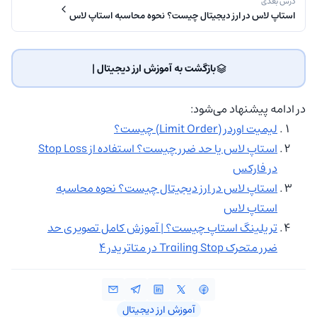
درس بعدی
استاپ لاس در ارز دیجیتال چیست؟ نحوه محاسبه استاپ لاس
بازگشت به آموزش ارز دیجیتال | ‌
در ادامه پیشنهاد می‌شود:
لیمیت اوردر (Limit Order) چیست؟
استاپ لاس یا حد ضرر چیست؟ استفاده از Stop Loss
در فارکس
استاپ لاس در ارز دیجیتال چیست؟ نحوه محاسبه
استاپ لاس
تریلینگ استاپ چیست؟ | آموزش کامل تصویری حد‌
ضرر متحرک Trailing Stop در متاتریدر 4
آموزش ارز دیجیتال