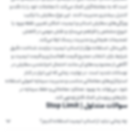
است که به معامله‌گران کمک می‌کند تا معاملات خود را با دقت و
کنترل بیشتری مدیریت کنند. این نوع سفارش با ترکیب
ویژگی‌های سفارش استاپ و لیمیت، امکان تعیین نقطه ورود یا
خروج مشخص را فراهم می‌سازد و نقش مهمی در کاهش
تصمیمات هیجانی و مدیریت ریسک ایفا می‌کند.
بااین‌حال، استفاده مؤثر از استاپ لیمیت نیازمند شناخت دقیق
شرایط بازار، انتخاب صحیح قیمت فعالسازی و قیمت لیمیت، و
آگاهی از محدودیت‌های آن مانند احتمال اجرانشدن سفارش در
نوسانات شدید است. در نهایت، زمانی که این ابزار در کنار
استراتژی‌های معاملاتی مناسب و مدیریت سرمایه اصولی استفاده
شود، می‌تواند به بهبود عملکرد معاملاتی و حفظ سرمایه در
بازارهای پرنوسان کمک قابل‌توجهی کند.
سوالات متداول | Stop Limit
چه زمانی نباید از استاپ لیمیت استفاده کنیم؟