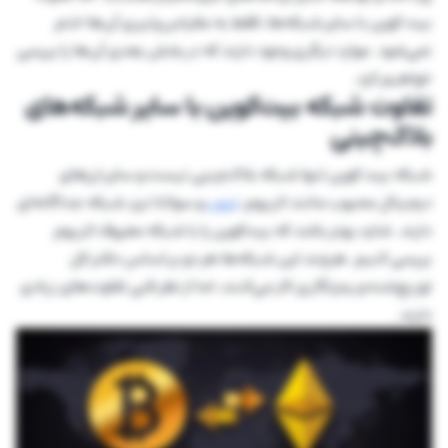
بیت کوین با سایر شبکه‌ها، فقط به مقیاس‌پذیری آن‌ها ختم
نمی‌شود. موارد دیگری وجود دارند که در بخش بعدی آن‌ها را بررسی
خواهیم کرد.
تفاوت شبکه بیت‌کوین با سایر شبکه‌های
بلاک‌چینی
شبکه بیت کوین تنها شبکه بلاک‌چینی نیست و سایر ارزهای
دیجیتال محبوب مانند اتریوم،
ترون
و سولانا نیز، شبکه جداگانه‌ای
دارند. شاید بهتر باشد که بیت‌کوین را با شبکه معروف اتریوم
بررسی کنیم. هرچند این شبکه‌ها هر دو بر اساس دفتر کل
توزیع‌شده و رمزنگاری کار می‌کنند، اما از نظر فنی تفاوت‌های زیادی
دارند.