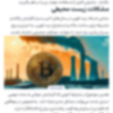
بگذارد. بنابراین قبل از استفاده، موارد زیر را در نظر بگیرید.
مشکلات زیست محیطی
سختی شبکه بیت کوین در سال‌های اخیر بسیار افزایش یافته و
ماینرها برای ساخت بلاک و استخراج بیت کوین، به انرژی و برق
بسیار زیادی نیاز دارند تا بتوانند عملکرد صحیحی داشته باشند.
همین موضوع در شرایط کنونی که گرمایش جهانی به بحث مهمی
تبدیل شده، می‌تواند مشکل جدی ایجاد کند. به‌خصوص در مواقعی
که افراد و یا سازمان‌ها قصد راه‌اندازی مزارع Bitcoin را دارند.