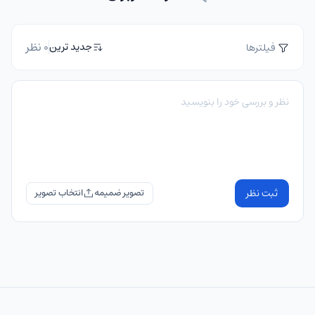
0 نظر
جدید ترین
فیلترها
ثبت نظر
تصویر ضمیمه