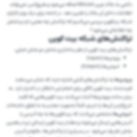
دائمی به بلاک چین Bitcoin اضافه می‌شود و هیچ‌کس نمی‌تواند
اطلاعات داخل آن بلاک را تغییر دهد. در ادامه برای درک بهتر کارکرد
شبکه بیتکوین بررسی می‌کنیم که تراکنش چه معنی دارد و شامل
چه اطلاعاتی می‌شود؟
تراکنش‌های شبکه بیت کوین
تراکنش‌های بیت کوین از نظر ساختاری شامل دو بخش اصلی:
ورودی‌ها (Inputs)
خروجی‌ها (Outputs)
ورودی‌ها
به تراکنش‌های قبلی اشاره دارند که نشان می‌دهند
فرستنده، بیت کوین کافی برای انجام این انتقال در اختیار دارد. به
بیان ساده، ورودی‌ها اثبات می‌کنند بیت کوین‌هایی که قصد
خرج‌کردن آن‌ها را داریم، قبلاً به‌صورت معتبر به ما تعلق داشته‌اند.
خروجی‌ها
مشخص می‌کنند که بیت‌کوین‌ها به چه آدرسی یا
آدرس‌هایی ارسال می‌شوند و مقدار بیت کوین ارسالی نیز در همین
بخش تعریف می‌شود. در بسیاری از تراکنش‌ها، علاوه‌بر آدرس