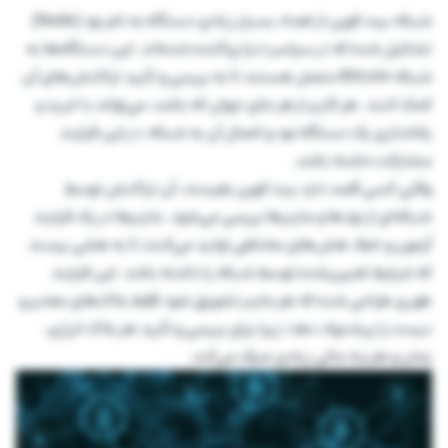
شبکه بیت کوین از تعداد بسیار زیادی دستگاه به نام نود (Node)
تشکیل شده که در سراسر دنیا پراکنده شده‌اند. این دستگاه‌ها به
شبکه Bitcoin متصل هستند تا به بررسی و تأیید تراکنش‌های آن
کمک کنند. هر کاربر از هر جای جهان که باشد، می‌تواند با خرید و
راه‌اندازی یک دستگاه نود و اتصال آن به شبکه، در این فرایند
مشارکت داشته باشد.
وقتی کسی قصد دارد بیت کوین بفرستد، آن تراکنش توسط
شبکه‌ای از نودها و ماینرها بررسی می‌شود. ماینرها در یک فرایند
آزمون و خطا، هش‌های مختلفی تولید می‌کنند تا به هشی برسند
که شرایط تعیین‌شده توسط شبکه را داشته باشد. این فرایند
طوری طراحی شده که هر ماینر تشویق شود فقط بلاک‌های معتبر و
درست را پیشنهاد دهد؛ زیرا برای بررسی و تأیید هر بلاک انرژی،
زمان و هزینه مالی زیادی صرف می‌کند.