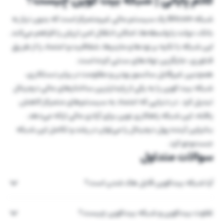
کلام پایانی | شبکه بیت کوین چیست؟
شبکه Bitcoin یک سیستم مالی غیرمتمرکز است که بدون نیاز به
بانک، دولت یا واسطه‌ها، امکان انتقال امن ارزش را فراهم می‌کند.
این شبکه با تکیه بر نودها و ماینرها، شفافیت و اعتماد را از طریق
فناوری، جایگزین نهادهای سنتی کرده است.
همچنین غیرقابل سانسور بودن و مقاومت در برابر دستکاری،
شبکه بیت کوین را به یکی از پایدارترین ساختارهای مالی دیجیتال
تبدیل کرد. در دنیایی که اعتماد به سیستم‌های متمرکز کاهش
یافته، این شبکه راهکاری نوین برای آزادی مالی ارائه می‌دهد.
بنابراین آینده پول دیجیتال را می‌توان در رشد و تکامل این شبکه
جست‌وجو کرد.
سوالات متداول
آیا شبکه بیت‌کوین قابل هک شدن است؟
تفاوت بیت‌کوین و شبکه بیت‌کوین چیست؟