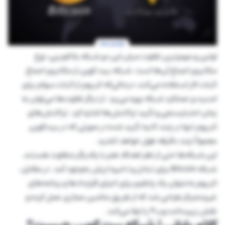
اولین و مهم‌ترین تفاوت میان این دو شبکه بلاکچینی، نوع
مکانیزم اجماع آن‌ها است. شبکه بیت کوین از مکانیزم اجماع
اثبات کار استفاده می‌کند، درحالی‌که اتریوم از اثبات سهام برای
امنیت و عملکرد شبکه بهره می‌برد. از دیگر تفاوت‌ها می‌توان به
زمان اعتبارسنجی و تأیید تراکنش‌ها اشاره کرد. تراکنش‌های
اتریوم تنها در چند ثانیه تأیید شده در صورتی که در بیت‌کوین
معمولاً چند دقیقه طول خواهد کشید.
این شبکه‌ها حتی از نظر اهداف هم با یکدیگر متفاوت هستند.
شبکه Bitcoin برای تبادل و ذخیره ارزش به‌وجود آمد. در مقابل،
اتریوم به‌عنوان یک پلتفرم برای اجرای قرارداد‌ها و برنامه‌های
غیرمتمرکز طراحی شد که از طریق ماشین مجازی عمل کرده و
نقش زیرساخت وب۳ را ایفا می‌کند.