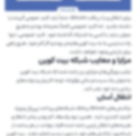
برای انتقال و یا دریافت Bitcoin، حتماً باید کلید عمومی گیرنده را
داشته باشید. اما کلید خصوصی کاملاً محرمانه بوده و به‌هیچ
عنوان نباید با کسی به اشتراک گذاشته شود. کلید خصوصی، تنها
راه دسترسی ما به بیت کوین‌هایمان بوده و اگر گم شود، هیچ راهی
برای بازیابی وجود نخواهد داشت.
مزایا و معایب شبکه بیت کوین
ترکیب ویژگی‌ها و مزایای زیر باعث شده که شبکه بیت کوین
به‌عنوان یک سیستم مالی نوآورانه، توجه کاربران و دولت‌های
زیادی را به خود جلب کند.
انتقال آسان
تراکنش‌های Bitcoin برخلاف شبکه‌های پرداخت پی‌پال و ویزا،
کارمزد کمتری دارند. همین نبود واسطه، کم بودن زمان انتظار و
هزینه‌های انتقال پایین باعث شده افراد بتوانند در هر ساعت از
شبانه‌روز، تراکنش‌های خود را بدون دردسر انجام دهند. بیت کوین