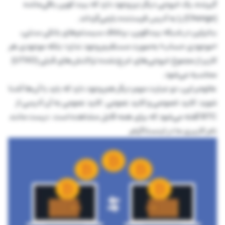
گیرنده، یک خروجی دیگر نیز وجود دارد که بیت کوین باقی‌مانده
(Change) را به آدرس فرستنده بازمی‌گرداند.
بنابراین در شبکه بیت‌کوین، برخلاف سیستم‌های بانکی سنتی،
«موجودی حساب» به‌صورت مستقیم وجود ندارد؛ بلکه موجودی هر
کاربر از مجموع خروجی‌های خرج‌نشده تراکنش‌های قبلی (UTXO)
محاسبه می‌شود.
علاوه‌بر این، دو عبارت مهم دیگر هم وجود دارد که باید با آن‌ها آشنا
شوید: کلید خصوصی و کلید عمومی. کلید عمومی به آن آدرسی از
BTC گفته می‌شود که برای همه قابل مشاهده است. درست مانند
نام کاربری ما در اینستاگرام.