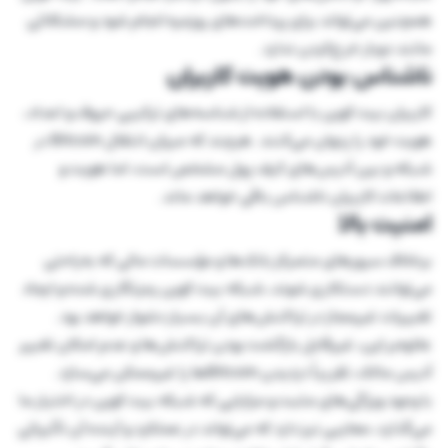
همچنین می‌تواند برای پرداخت‌های روزمره انجام شود و مشکلاتی
مانند دوبار خرج‌کردن ندارد.
ناشناس بودن هویت کاربران
کاربران بیت کوین با استفاده از شناسه‌های ترکیبی حروف و اعداد،
هویت خود را پنهان می‌کنند. هرچند که میزان انتقال Bitcoin در
شبکه و بین آدرس‌های کیف پول مشخص است، اما هویت و
اطلاعات کاربران ناشناس باقی خواهد ماند.
امنیت بالا
برخلاف سرور‌های متمرکز بانک‌ها و مؤسسات مالی که به‌راحتی
می‌توانند دستکاری شوند، شبکه بیت کوین رمزنگاری شده و ایجاد
تغییرات غیرمجاز در تراکنش‌های آن بسیار دشوار خواهد بود.
علاوه‌بر این، غیرقابل بازگشت بودن تراکنش‌ها و عدم امکان تغییر
آدرس مالک، تقریباً دزدیدن Bitcoinها را غیرممکن می‌سازد.
با وجود ویژگی‌های مثبت و مزایایی که شبکه بیت کوین در اختیار ما
می‌گذارد، معایبی نیز دارد که می‌تواند در عملکرد و آینده آن تأثیراتی