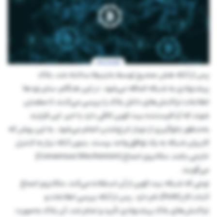
پس از آنکه هش صحیح توسط ماینرها ساخته شد، بلاک
پیشنهادی به شبکه اضافه می‌شود. در این هنگام، سایر نودها
اطلاعات تراکنش‌های داخل بلاک را بررسی می‌کنند تا مطمئن
شوند که آیا فرستنده بیت کوین کافی دارد یا خیر. این فرایند
به‌منظور جلوگیری از دوبار خرج‌شدن انجام می‌شود. به این روش که
کاربران شبکه به یک توافق واحد برسند، بدون آنکه نیاز به کنترل
خارجی باشد، مکانیزم اجماع (Consensus Mechanism)
می‌گویند.
نوعی که شبکه بیت کوین از آن استفاده می‌کند، مکانیزم اجماع
اثبات کار (PoW) نام دارد. پس از آنکه بررسی اطلاعات و
تراکنش‌های بلاک پیشنهادی تأیید و تمام شد، آن بلاک به‌صورت