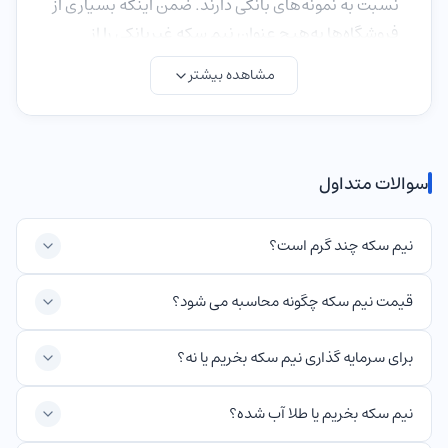
نسبت به نمونه‌های بانکی دارند. ضمن اینکه بسیاری از
فروشگاه‌ها به‌هیچ عنوان نیم سکه غیربانکی را از
مشتریان نمی‌خرند. به‌همین دلیل، خیلی از کارشناسان
مشاهده بیشتر
توصیه می‌کنند که نیم سکه غیر بانکی خریداری نکنید.
بانک مرکزی در سال 1386، نیم سکه‌های جدید را با
طرح بارگاه امام رضا (ع) و تصویر آیت الله خمینی ضرب و
روانه بازار کرد. بنابراین به نیم سکه‌هایی که قبل از سال
سوالات متداول
1386 ضرب شدند، اصطلاحاََ طرح قدیم گفته می‌شود.
نیم سکه قدیم با طرح بارگاه امام رضا (ع) و 3 نگاره
نیم سکه چند گرم است؟
گرافیکی از واژه علی ضرب شدند. قیمت نیم سکه 1386
به بعد در مقایسه با سکه‌های ضرب شده قبل از این
قیمت نیم سکه چگونه محاسبه می شود؟
سال، بیشتر است. نیم سکه‌های بانکی قبل از انقلاب
هم با نام نیم سکه پهلوی شناخته می‌شوند که بیشتر
برای سرمایه گذاری نیم سکه بخریم یا نه؟
جنبه کلکسیونی دارند. قیمت نیم سکه امروز (20 خرداد
1404) در مقایسه با مدت زمان مشابه در سال گذشته
نیم سکه بخریم یا طلا آب شده؟
حدود 77 درصد بیشتر است. قیمت نیم سکه نیز مانند