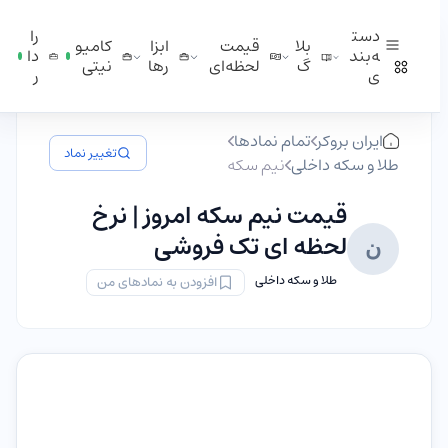
دست
را
بلا
قیمت
ابزا
کامیو
ه‌بند
دا
گ
لحظه‌ای
ر‌ها
نیتی
ی
ر
ایران بروکر
تمام نمادها
تغییر نماد
طلا و سکه داخلی
نیم سکه
قیمت نیم سکه امروز | نرخ
لحظه ای تک فروشی
ن
طلا و سکه داخلی
افزودن به نمادهای من