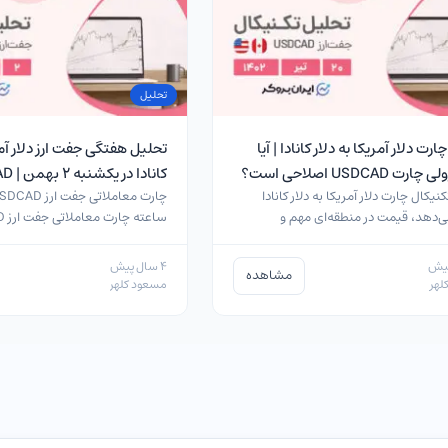
تحلیل
رت دلار آمریکا به دلار کانادا | آیا
تحلیل هفتگی جفت ارز دلار آمر
ت USDCAD اصلاحی است؟
کانادا در یکشنبه ۲ بهمن | USDCAD
نیکال چارت دلار آمریکا به دلار کانادا
‌دهد، قیمت در منطقه‌ای مهم و
رنده قرار دارد…
فریم…
4 سال پیش
مشاهده
لهر
مسعود کلهر