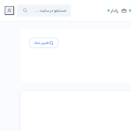
رادار
تغییر نماد