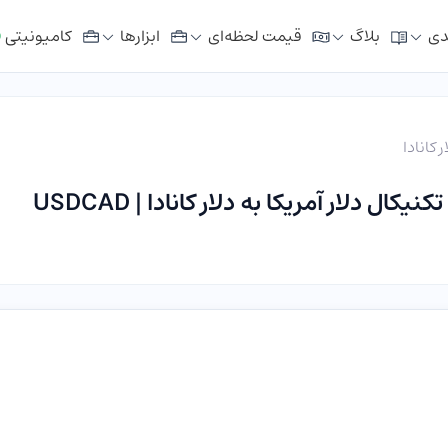
دی
بلاگ
قیمت لحظه‌ای
ابزار‌ها
کامیونیتی
ر کانادا
 دلار آمریکا به دلار کانادا | USDCAD