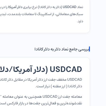
نماد
USDCAD
(دلار به دلار کانادا) نرخ برابری
دلار آمریکا
را در ب
سبک‌های معاملاتی، از اسکلپینگ تا معاملات بلندمدت، تبدیل
دارد.
بررسی جامع نماد دلار به دلار کانادا
USDCAD (دلار آمریکا/دلار کانادا) چیست؟
دلار کانادا ( ارز مظنه ) نیاز است.
نقدشونده‌ترین و فعال‌ترین جفت‌ها در بازار فارکس است