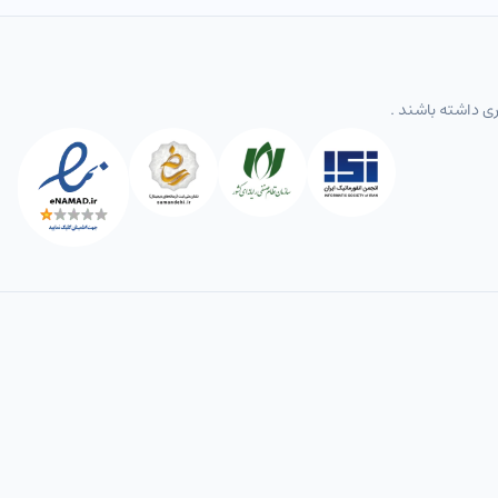
ری داشته باشند .
طلا و سکه داخلی
نرخ ارز / تومان
کالاها