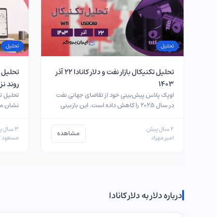
تحلیل
تحلیل
تحلیل تکنیکال بازار نفت و دلار کانادا ۲۲ آذر
تحلیل چا
۱۴۰۳
روند نزولی چار
اوپک پلاس پیش‌بینی خود از تقاضای جهانی نفت
تحلیل تک
در سال 2025 را کاهش داده است. این بازبینی
نشان می
به…
تصمیم‌گی
2 سال پیش
3 سال پیش
مشاهده
امیر مهراد
مسعود ک
درباره دلار به دلار کانادا