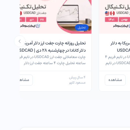
تحلیل
یکا به دلار
تحلیل روزانه چارت جفت ارز دلار آمریکا به
دلار کانادا در چهارشنبه ۲۸ دی | USDCAD
چارت معاملاتی جفت ارز USDCAD در تایم فریم ۴
چارت معاملاتی جفت ارز USDCAD در تایم فریم ۴
ساعته چارت معاملاتی جفت ارز USDCAD در تایم
ساعته تحلیل چارت ۴ ساعته جفت ارز دلار
آمریکا…
4 سال پیش
مشاهده
مشاهده
مسعود کلهر