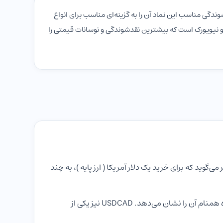
ندگی مناسب این نماد آن را به گزینه‌ای مناسب برای انواع
 و نیویورک است که بیشترین نقدشوندگی و نوسانات قیمتی را
 در مقابل دلار کانادا (USDCAD) است. مظنه داده شده برای جفت ارز USDCAD به معامله‌گر می‌گوید که برای خرید یک دلار آمریکا ( ارز پایه )، به چند
معامله جفت ارز USDCAD همچنین به عنوان معامله " loonie " نیز شناخته می‌شود، که نام سکه یک دلاری کانادا است که پرنده همنام آن را نشان می‌دهد. USDCAD نیز یکی از