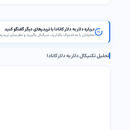
درباره دلار به دلار کانادا با تریدرهای دیگر گفتگو کنید
تحلیلتان را به اشتراک بگذارید، سیگنال بگیرید و نظر سایر تریدرها
تحلیل تکنیکال دلار به دلار کانادا