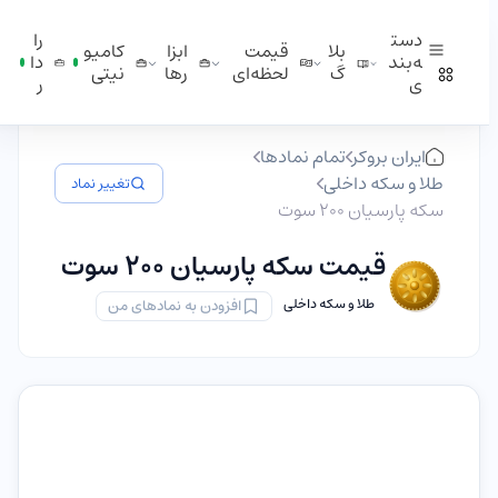
دست
را
بلا
قیمت
ابزا
کامیو
ه‌بند
دا
گ
لحظه‌ای
ر‌ها
نیتی
ی
ر
ایران بروکر
تمام نمادها
طلا و سکه داخلی
تغییر نماد
سکه پارسیان ۲۰۰ سوت
قیمت سکه پارسیان ۲۰۰ سوت
طلا و سکه داخلی
افزودن به نمادهای من