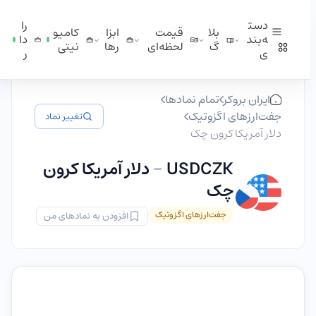
دست
را
بلا
قیمت
ابزا
کامیو
ه‌بند
دا
گ
لحظه‌ای
ر‌ها
نیتی
ی
ر
ایران بروکر
تمام نمادها
جفت‌ارزهای اگزوتیک
تغییر نماد
دلار آمریکا کرون چک
USDCZK
-
دلار آمریکا کرون
چک
جفت‌ارزهای اگزوتیک
افزودن به نمادهای من