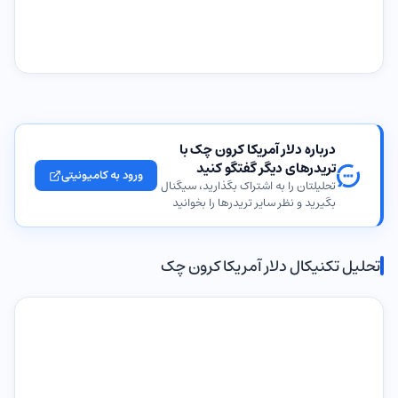
درباره دلار آمریکا کرون چک با
تریدرهای دیگر گفتگو کنید
ورود به کامیونیتی
تحلیلتان را به اشتراک بگذارید، سیگنال
بگیرید و نظر سایر تریدرها را بخوانید
تحلیل تکنیکال دلار آمریکا کرون چک