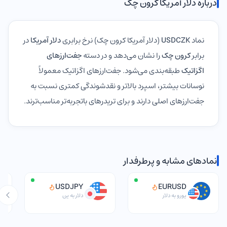
درباره دلار آمریکا کرون چک
نماد
USDCZK
(دلار آمریکا کرون چک) نرخ برابری
دلار آمریکا
در
برابر
کرون چک
را نشان می‌دهد و در دسته
جفت‌ارزهای
اگزاتیک
طبقه‌بندی می‌شود. جفت‌ارزهای اگزاتیک معمولاً
نوسانات بیشتر، اسپرد بالاتر و نقدشوندگی کمتری نسبت به
جفت‌ارزهای اصلی دارند و برای تریدرهای باتجربه‌تر مناسب‌ترند.
نمادهای مشابه و پرطرفدار
USDJPY
EURUSD
یورو به دلار
دلار به ین