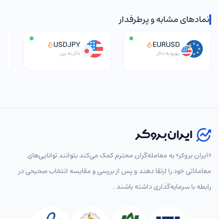
نمادهای مشابه و پرطرفدار
USDJPY
EURUSD
یورو به دلار
دلار به ین
انتخاب نماد
«ایران بروکر» به معامله‌گران محترم کمک می‌کند بتوانند توانایی‌های
معاملاتی خود را ارتقا دهند و پس از بررسی و مقایسه انتخاب‌ صحیحی در
رابطه با سرمایه‌گذاری داشته باشند .
پرطرفدار
همه
جفت‌ارزهای اصلی
جفت‌ارزهای فرعی
جفت‌ارزها