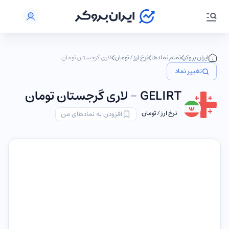
ایران بروکر
تمام نمادها
نرخ ارز / تومان
لاری گرجستان تومان
تغییر نماد
GELIRT
-
لاری گرجستان تومان
نرخ ارز / تومان
افزودن به نمادهای من