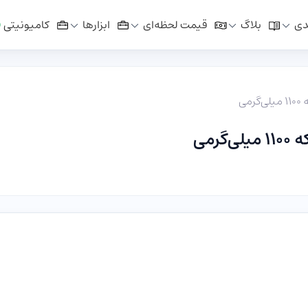
دی
بلاگ
قیمت لحظه‌ای
ابزار‌ها
کامیونیتی
رمی
گرمی