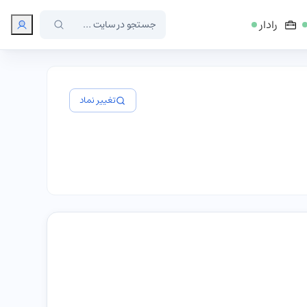
رادار
تغییر نماد