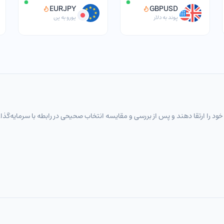
EURJPY
GBPUSD
پوند به دلار
یورو به ین
خود را ارتقا دهند و پس از بررسی و مقایسه انتخاب‌ صحیحی در رابطه با سرمایه‌گذا
های اگزوتیک
فلزات گرانبها
انرژی
شاخص‌های بورس جهانی
رمزارز / تومان
جفت‌ارزهای اصلی
جفت‌ارزهای اصلی