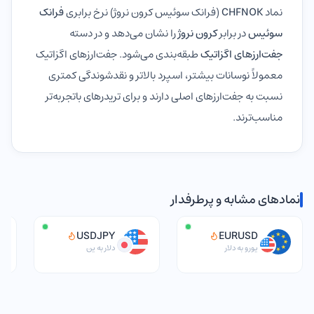
نماد
CHFNOK
(فرانک سوئیس کرون نروژ) نرخ برابری
فرانک
سوئیس
در برابر
کرون نروژ
را نشان می‌دهد و در دسته
جفت‌ارزهای اگزاتیک
طبقه‌بندی می‌شود. جفت‌ارزهای اگزاتیک
معمولاً نوسانات بیشتر، اسپرد بالاتر و نقدشوندگی کمتری
نسبت به جفت‌ارزهای اصلی دارند و برای تریدرهای باتجربه‌تر
مناسب‌ترند.
نمادهای مشابه و پرطرفدار
USDJPY
EURUSD
یورو به دلار
دلار به ین