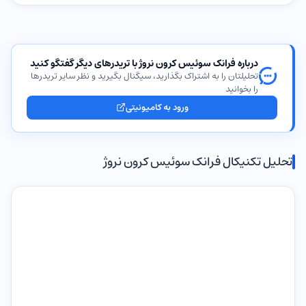
درباره فرانک سوئیس کرون نروژ با تریدرهای دیگر گفتگو کنید
تحلیلتان را به اشتراک بگذارید، سیگنال بگیرید و نظر سایر تریدرها
را بخوانید
ورود به کامیونیتی
تحلیل تکنیکال فرانک سوئیس کرون نروژ