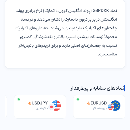
نماد
GBPDKK
(پوند انگلیس کرون دانمارک) نرخ برابری
پوند
انگلستان
در برابر
کرون دانمارک
را نشان می‌دهد و در دسته
جفت‌ارزهای اگزاتیک
طبقه‌بندی می‌شود. جفت‌ارزهای اگزاتیک
معمولاً نوسانات بیشتر، اسپرد بالاتر و نقدشوندگی کمتری
نسبت به جفت‌ارزهای اصلی دارند و برای تریدرهای باتجربه‌تر
مناسب‌ترند.
نمادهای مشابه و پرطرفدار
USDJPY
EURUSD
یورو به دلار
دلار به ین