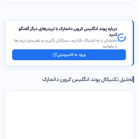
درباره پوند انگلیس کرون دانمارک با تریدرهای دیگر گفتگو
کنید
تحلیلتان را به اشتراک بگذارید، سیگنال بگیرید و نظر سایر تریدرها
را بخوانید
ورود به کامیونیتی
تحلیل تکنیکال پوند انگلیس کرون دانمارک