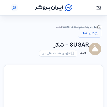
ایران بروکر
تمام نمادها
کالاها
شکر
تغییر نماد
SUGAR
-
شکر
کالاها
افزودن به نمادهای من