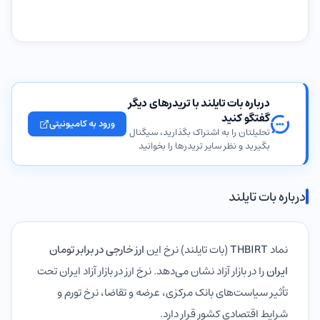
درباره بات تایلند با تریدرهای دیگر
گفتگو کنید
ورود به کامیونیتی
تحلیلتان را به اشتراک بگذارید، سیگنال
بگیرید و نظر سایر تریدرها را بخوانید
درباره بات تایلند
نماد
THBIRT
(بات تایلند) نرخ این
ارز خارجی در برابر تومان
ایران
را در بازار آزاد نشان می‌دهد. نرخ ارز در بازار آزاد ایران تحت
تأثیر سیاست‌های بانک مرکزی، عرضه و تقاضا، نرخ تورم و
شرایط اقتصادی کشور قرار دارد.