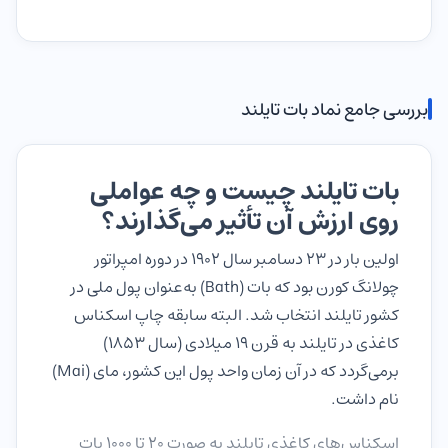
بررسی جامع نماد بات تایلند
بات تایلند چیست و چه عواملی
روی ارزش آن تأثیر می‌گذارند؟
اولین بار در 23 دسامبر سال 1902 در دوره امپراتور
چولانگ کورن بود که بات (Bath) به‌عنوان پول ملی در
کشور تایلند انتخاب شد. البته سابقه چاپ اسکناس
کاغذی در تایلند به قرن 19 میلادی (سال 1853)
برمی‌گردد که در آن زمان واحد پول این کشور، مای (Mai)
نام داشت.
اسکناس‌های کاغذی تایلند به صورت 20 تا 1000 بات