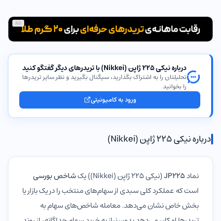
AD
درباره نیکی ۲۲۵ ژاپن (Nikkei) با تریدرهای دیگر گفتگو کنید
تحلیلتان را به اشتراک بگذارید، سیگنال بگیرید و نظر سایر تریدرها
را بخوانید
ورود به کامیونیتی
درباره نیکی ۲۲۵ ژاپن (Nikkei)
نماد
JP225
(نیکی ۲۲۵ ژاپن (Nikkei)) یک
شاخص بورسی
است که عملکرد کلی سبدی از سهام‌های منتخب را در یک بازار یا
بخش خاص نشان می‌دهد. معامله شاخص‌های سهام به
تریدرها امکان می‌دهد بدون نیاز به خرید سهام جداگانه، از روند