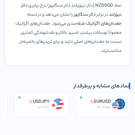
نماد
NZDSGD
(دلار نیوزیلند دلار سنگاپور) نرخ برابری
دلار
نیوزلند
در برابر
دلار سنگاپور
را نشان می‌دهد و در دسته
جفت‌ارزهای اگزاتیک
طبقه‌بندی می‌شود. جفت‌ارزهای اگزاتیک
معمولاً نوسانات بیشتر، اسپرد بالاتر و نقدشوندگی کمتری
نسبت به جفت‌ارزهای اصلی دارند و برای تریدرهای باتجربه‌تر
مناسب‌ترند.
نمادهای مشابه و پرطرفدار
USDJPY
EURUSD
یورو به دلار
دلار به ین