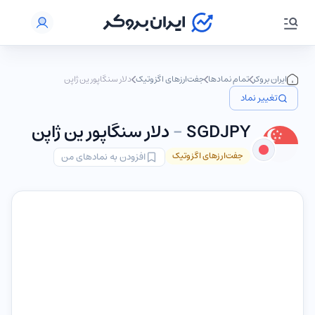
ایران بروکر
تمام نمادها
جفت‌ارزهای اگزوتیک
دلار سنگاپور ین ژاپن
تغییر نماد
SGDJPY
-
دلار سنگاپور ین ژاپن
جفت‌ارزهای اگزوتیک
افزودن به نمادهای من