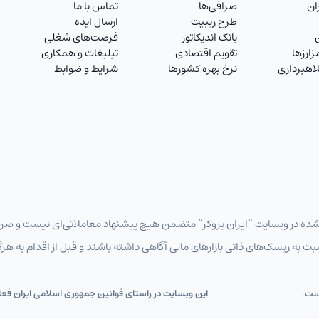
ان
صرافی‌ها
تماس با ما
جفت‌ارزهای اصلی
طرح ریبیت
ارسال ایده
بانک اندیکاتور
فرصت‌های شغلی
جفت‌ارزهای اصلی
ارزها
تقویم اقتصادی
تبلیغات و همکاری
اهبرداری
نرخ بهره کشورها
شرایط و ضوابط
جفت‌ارزهای اصلی
جفت‌ارزهای اصلی
جفت‌ارزهای اصلی
نرخ ارز / تومان
نرخ ارز / تومان
ده در وبسایت “ایران بروکر” متضمن هیچ پیشنهاد معاملاتی‌ای نیست و صرفا 
نرخ ارز / تومان
نسبت به ریسک‌های ذاتی بازارهای مالی آگاهی داشته باشند و قبل از اقدام به هر
نرخ ارز / تومان
نرخ ارز / تومان
است.
2026 All Rights Reserved. .این وبسایت در راستای قوانین جمهوری اسلامی ایرا
نرخ ارز / تومان