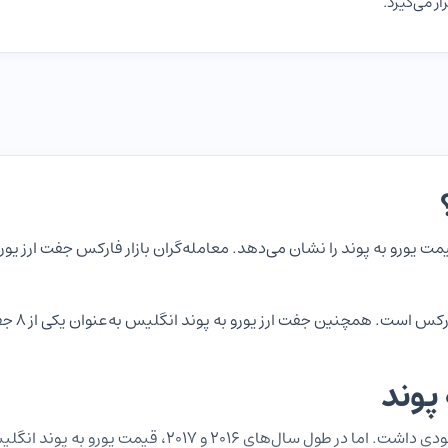
ر می‌گیرد.
EURGBP م
 پوند