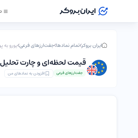
د
ایران بروکر
تمام نمادها
جفت‌ارزهای فرعی
یورو به پ
قیمت لحظه‌ای و چارت تحلیل تکنیک
جفت‌ارزهای فرعی
افزودن به نمادهای من