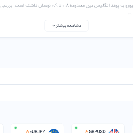
ست.
مشاهده بیشتر
 عوامل زیر ارزیابی کرد.
روز 31 ژانویه 2020 جدایی انگلیس از اتحادیه ار
راه‌حل بانک مرکزی انگلیس برای جبران کاهش ارزش پوند، ا
EURJPY
GBPUSD