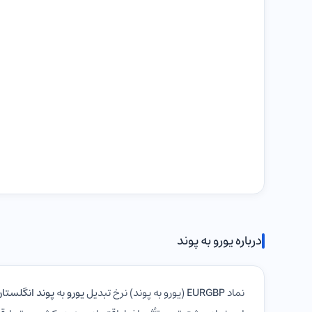
درباره یورو به پوند
نماد
EURGBP
(یورو به پوند) نرخ تبدیل
یورو
به
پوند انگلستا