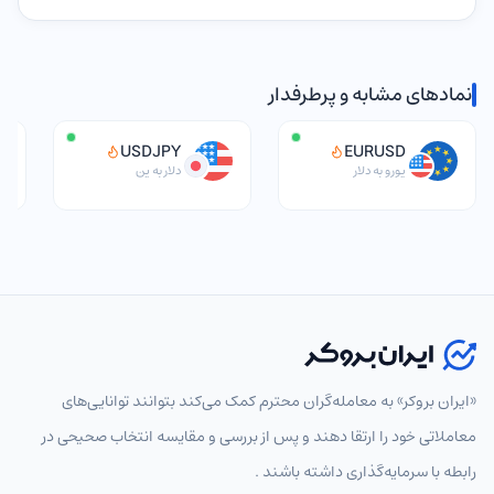
نمادهای مشابه و پرطرفدار
USDJPY
EURUSD
یورو به دلار
دلار به ین
انتخاب نماد
«ایران بروکر» به معامله‌گران محترم کمک می‌کند بتوانند توانایی‌های
معاملاتی خود را ارتقا دهند و پس از بررسی و مقایسه انتخاب‌ صحیحی در
رابطه با سرمایه‌گذاری داشته باشند .
پرطرفدار
همه
جفت‌ارزهای اصلی
جفت‌ارزهای فرعی
جفت‌ارزها