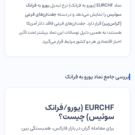
نماد
EURCHF
(یورو به فرانک) نرخ تبدیل
یورو
به
فرانک
سوئیس
را نمایش می‌دهد و در دسته
جفت‌ارزهای فرعی
(کراس‌پیر)
قرار دارد. جفت‌ارزهای فرعی فاقد دلار آمریکا
هستند؛ به همین دلیل نوسانات این نماد بیشتر تحت تأثیر
اخبار اقتصادی هر دو کشور مرتبط قرار می‌گیرد.
بررسی جامع نماد یورو به فرانک
EURCHF (یورو/فرانک
سوئیس) چیست؟
برای معامله گران در بازار فارکس، همبستگی بین