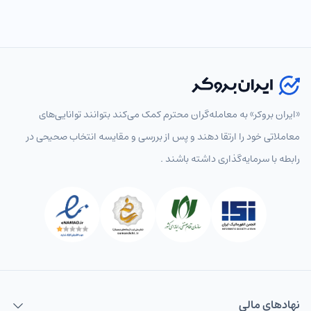
انتخاب نماد
«ایران بروکر» به معامله‌گران محترم کمک می‌کند بتوانند توانایی‌های
معاملاتی خود را ارتقا دهند و پس از بررسی و مقایسه انتخاب‌ صحیحی در
رابطه با سرمایه‌گذاری داشته باشند .
پرطرفدار
همه
جفت‌ارزهای اصلی
جفت‌ارزهای فرعی
جفت‌ارزها
EURUSD
یورو به دلار
USDCAD
دلار به دلار کانادا
USDCHF
دلار به فرانک
نهاد‌های مالی
USDJPY
دلار به ین