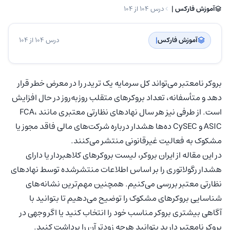
آموزش فارکس | ‌
درس 104 از 104
آموزش فارکس
| ‌
درس 104 از 104
بروکر نامعتبر می‌تواند کل سرمایه یک تریدر را در معرض خطر قرار
دهد و متأسفانه، تعداد بروکرهای متقلب روزبه‌روز در حال افزایش
است. از طرفی نیز هر سال نهادهای نظارتی معتبری مانند FCA،
ASIC و CySEC ده‌ها هشدار درباره شرکت‌های مالی فاقد مجوز یا
مشکوک به فعالیت غیرقانونی منتشر می‌کنند.
در این مقاله از ایران بروکر، لیست بروکرهای کلاهبردار یا دارای
هشدار رگولاتوری را بر اساس اطلاعات منتشرشده توسط نهادهای
نظارتی معتبر بررسی می‌کنیم. همچنین مهم‌ترین نشانه‌های
شناسایی بروکرهای مشکوک را توضیح می‌دهیم تا بتوانید با
آگاهی بیشتری بروکر مناسب خود را انتخاب کنید یا اگر وجهی در
بروکر نامعتبر دارید بتوانید هرچه زودتر آن را برداشت کنید.