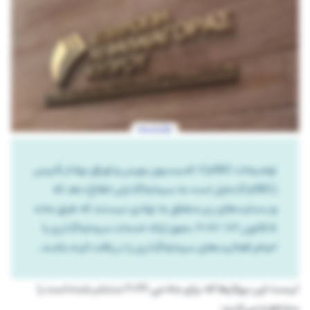
توضیحات CySEC: کمیسیون بورس و اوراق بهادار قبرس
(CySEC) مایل است به سرمایه‌گذاران اطلاع دهد که
وب‌سایت‌های زیر متعلق به نهادی نیستند که طبق ماده
۵ قانون ۸۷ /۲۰۱۷، مجوز ارائه خدمات سرمایه‌گذاری یا
انجام فعالیت‌های سرمایه‌گذاری را دریافت کرده باشند.
لیست این بروکرها که برای ماه می 2026 منتشر شده است را
مشاهده می‌کنید: