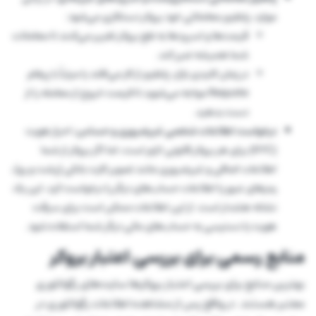
موارد، پلتفرم معاملاتی خود بروکر دستکاری می‌شود:
قیمت‌ها و اسپردها به نفع بروکر تغییر می‌کنند تا معاملات
شما همیشه ضرر کند.
در زمان کلیدی بازار، پلتفرم از کار می‌افتد یا مرتباً با پیغام
Requote مواجه می‌شوید تا فرصت خروج از معامله را از
دست بدهید.
درخواست اطلاعات شخصی غیرضروری و حساس:
احراز هویت
(KYC) برای هر بروکر قانونی لازم است، اما اگر بروکر از شما
اطلاعات اضافی و غیرضروری مانند تصویر کارت بانکی (پشت و رو)،
رمزهای عبور یا اطلاعات حساب‌های دیگر را درخواست کرد، این یک
نشانه هشدار است. از این اطلاعات ممکن است برای سرقت
هویت یا دسترسی به حساب‌های مالی دیگر شما استفاده شود.
منابع رسمی برای بررسی اعتبار بروکر
بهترین منابع برای بررسی اعتبار بروکرها سایت‌های رگولاتوری
معتبر هستند. در واقع پس از مشاهده اطلاعات رگولاتوری در