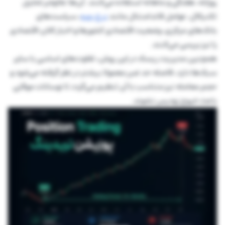
روزانه، هفتگی و ماهانه استفاده می‌کنند. آن‌ها علاوه‌بر تحلیل
تکنیکال، عوامل فاندامنتال مانند
نرخ بهره
، سیاست‌های
بانک‌های مرکزی، وضعیت اقتصادی کشورها و اخبار کلان اقتصادی
را نیز بررسی می‌کنند.
همچنین مدیریت ریسک در این روش، تفاوت‌های اساسی با سایر
سبک‌ها دارد، فاصله حد ضرر معمولا بیشتر در نظر گرفته می‌شود و
حجم معامله نیز متناسب با آن تنظیم می‌گردد تا نوسانات موقتی
باعث خروج زودرس نشوند.