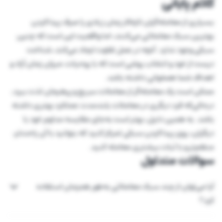
کلام پایانی
بسیاری از معامله‌گران تازه‌کار زمان زیادی را صرف پیداکردن
بهترین سبک معاملاتی می‌کنند، اما واقعیت این است که چنین
سبکی وجود ندارد. آنچه در عمل تفاوت ایجاد می‌کند، شناخت
درست از خود و انتخاب روشی است که با روحیات، میزان زمان آزاد و
اهداف شما همخوانی داشته باشد.
ممکن است یک معامله‌گر از معاملات سریع و پرهیجان لذت ببرد،
درحالی‌که فرد دیگری در معاملات بلندمدت عملکرد بهتری داشته
باشد. به همین دلیل، بهتر است به‌جای مقایسه مداوم خود با
دیگران، روی پیداکردن سبکی تمرکز کنید که بتوانید با آن راحت‌تر،
منظم‌تر و با ثبات بیشتری معامله کنید.
سوالات متداول
آیا می‌توان از چند سبک معاملاتی به‌طور همزمان استفاده
کرد؟