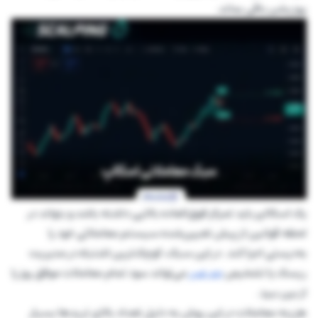
پوزیشن باقی بماند.
یک اسکالپر باید تمرکز فوق‌العاده بالایی داشته باشد و بتواند در
لحظه قوانین از پیش تعیین‌شده سیستم معاملاتی خود را
به‌درستی اجرا کند. در این سبک، کوچک‌ترین اشتباه در مدیریت
ریسک یا تشخیص
حد ضرر
می‌تواند سود تمام معاملات موفق روز را
از بین ببرد.
هزینه معاملات در این روش به دلیل تعداد بالای تریدها بسیار