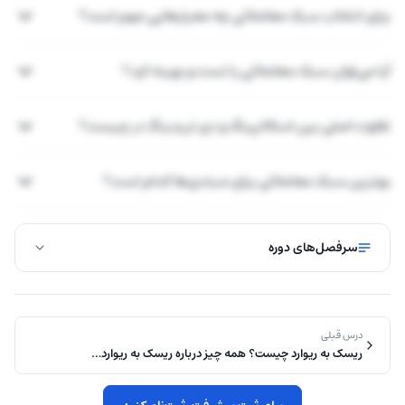
برای انتخاب سبک معاملاتی چه معیارهایی مهم است؟
آیا می‌توان سبک معاملاتی را تست و بهینه کرد؟
تفاوت اصلی بین اسکالپینگ و دی تریدینگ در چیست؟
بهترین سبک معاملاتی برای مبتدی‌ها کدام است؟
سرفصل‌های دوره
درس قبلی
ریسک به ریوارد چیست؟ همه چیز درباره ریسک به ریوارد…