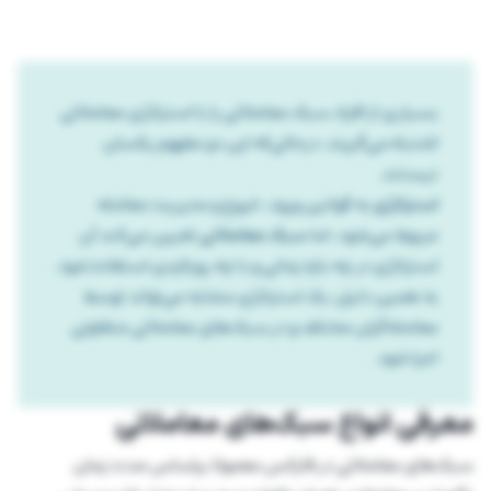
بسیاری از افراد سبک معاملاتی را با استراتژی معاملاتی
اشتباه می‌گیرند، درحالی‌که این دو مفهوم یکسان
نیستند.
استراتژی
به قوانین ورود، خروج و مدیریت معامله
مربوط می‌شود، اما
سبک معاملاتی
تعیین می‌کند آن
استراتژی در چه بازه زمانی و با چه رویکردی استفاده شود.
به همین دلیل، یک استراتژی مشابه می‌تواند توسط
معامله‌گران مختلف و در سبک‌های معاملاتی متفاوتی
اجرا شود.
معرفی انواع سبک‌های معاملاتی
سبک‌های معاملاتی در فارکس معمولا براساس مدت زمان