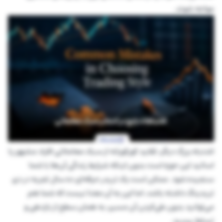
مواجه شوند.
اشتباه بزرگ دیگر، تقلید کورکورانه از سبک معاملاتی افراد مشهور یا
اساتید این حوزه است بدون اینکه شرایط زندگی آن‌ها با شما
سنجیده شود. ممکن است یک تریدر حرفه‌ای ده سال تجربه در دی
تریدینگ داشته باشد، اما این به آن معنا نیست که شما هم
می‌توانید بدون طی‌کردن آن مسیر، به همان سطح از بازدهی و
تسلط برسید.