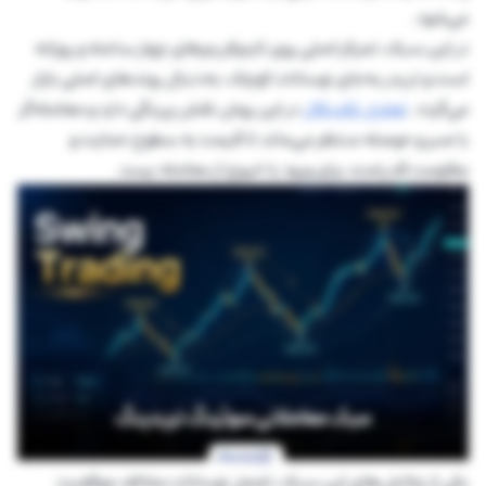
می‌شود.
در این سبک، تمرکز اصلی روی تایم‌فریم‌های چهار ساعته و روزانه
است و تریدر به‌جای نوسانات کوچک، به‌دنبال روندهای اصلی بازار
می‌گردد.
تحلیل تکنیکال
در این روش نقش پررنگی دارد و معامله‌گر
با صبر و حوصله منتظر می‌ماند تا قیمت به سطوح حمایت و
مقاومت قدرتمند برای ورود یا خروج از معامله برسد.
یکی از چالش‌های این سبک، تحمل نوسانات مخالف موقعیت