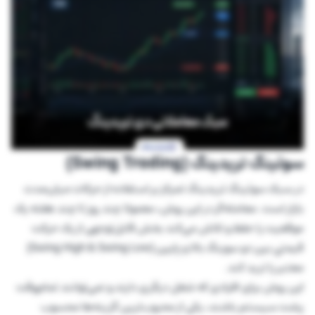
سوئینگ تریدینگ (Swing Trading)
در سبک سوئینگ تریدینگ تمرکز بر استفاده از حرکات میان‌مدت
بازار است. معامله‌گر در این روش، معمولا چند روز تا چند هفته یک
موقعیت را حفظ و تلاش می‌کند بخش قابل‎‌توجهی از یک حرکت
قیمتیِ بین دو سوینگ بالا و پایین (Swing High & Swing Low)
معتبر را ترید کند.
این روش برای افرادی که شغل دیگری دارند و نمی‌توانند تمام‌وقت
پشت سیستم باشند، یکی از محبوب‌ترین گزینه‌ها محسوب