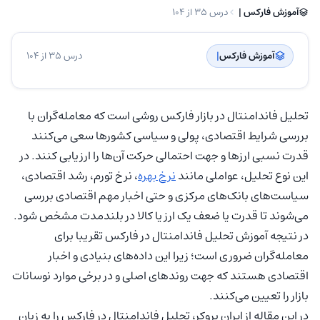
آموزش فارکس | ‌
درس 35 از 104
آموزش فارکس
| ‌
درس 35 از 104
تحلیل فاندامنتال در بازار فارکس روشی است که معامله‌گران با
بررسی شرایط اقتصادی، پولی و سیاسی کشورها سعی می‌کنند
قدرت نسبی ارزها و جهت احتمالی حرکت آن‌ها را ارزیابی کنند. در
این نوع تحلیل، عواملی مانند
نرخ بهره
، نرخ تورم، رشد اقتصادی،
سیاست‌های بانک‌های مرکزی و حتی اخبار مهم اقتصادی بررسی
می‌شوند تا قدرت یا ضعف یک ارز یا کالا در بلندمدت مشخص شود.
در نتیجه آموزش تحلیل فاندامنتال در فارکس تقریبا برای
معامله‌گران ضروری است؛ زیرا این داده‌های بنیادی و اخبار
اقتصادی هستند که جهت روند‌های اصلی و در برخی موارد نوسانات
بازار را تعیین می‌کنند.
در این مقاله از ایران بروکر، تحلیل فاندامنتال در فارکس را به زبان