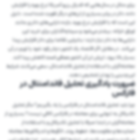
برای مثال در سال‌هایی که فدرال رزرو آمریکا نرخ بهره را افزایش
داده، دلار در برابر بسیاری از ارزهای دیگر تقویت شده است. دلیل
این است که با افزایش نرخ بهره، بازده دارایی‌های دلاری مانند
اوراق خزانه، بیشتر می‌شود و سرمایه‌گذاران برای خرید این
دارایی‌ها به دلار نیاز دارند؛ بنابراین تقاضا برای دلار افزایش پیدا
می‌کند. در مقابل اگر اقتصاد یک کشور دچار رکود شود یا تورم در آن
بسیار بالا برود، ارزش ارز آن کشور
ممکن است
کاهش پیدا کند.
معامله‌گران با استفاده از تحلیل فاندامنتال، سعی می‌کنند شرایط
این‌چنینی را زودتر تشخیص دهند.
ضرورت یادگیری تحلیل فاندامنتال در
فارکس
چرا باید تحلیل فاندامنتال در فارکس را یاد بگیریم؟ مگر تحلیل
تکنیکال به تنهایی برای معامله در فارکس کافی نیست؟ بسیاری از
معامله‌گران در ابتدا صرفا با تحلیل تکنیکال و با استفاده از
حمایت‌ها و مقاومت‌ها، خطوط روند، الگوها و اندیکاتورها معامله
می‌کنند و تصور می‌کنند این ابزارها کافی هستند. اما حقیقت این