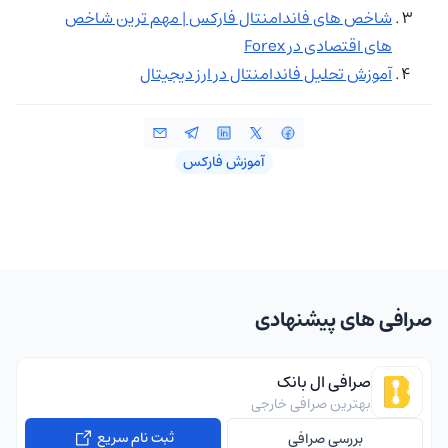
شاخص های فاندامنتال فارکس | مهم ترین شاخص
های اقتصادی در Forex
آموزش تحلیل فاندامنتال در ارز دیجیتال
آموزش فارکس
صرافی های پیشنهادی
صرافی ال بانک
بهترین صرافی خارجی
ثبت نام سریع
بررسی صرافی