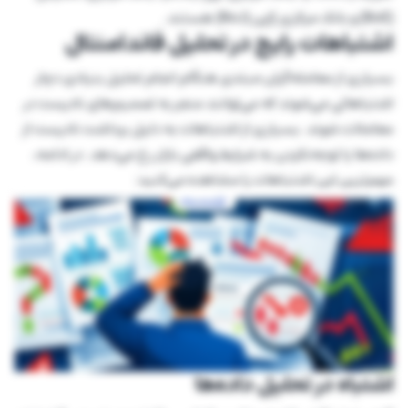
(BoE) و بانک مرکزی ژاپن (BoJ) هستند.
اشتباهات رایج در تحلیل فاندامنتال
بسیاری از معامله‌گران مبتدی هنگام انجام تحلیل بنیادی دچار
اشتباهاتی می‌شوند که می‌توانند منجر به تصمیم‌های نادرست در
معاملات شوند. بسیاری از اشتباهات به دلیل برداشت نادرست از
داده‌ها یا توجه‌نکردن به شرایط واقعی بازار رخ می‌دهد. در ادامه،
مهم‌ترین این اشتباهات را مشاهده می‌کنید:
اشتباه در تحلیل داده‌ها