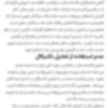
گاهی تحلیلگران فاندامنتال در فارکس، فقط عدد خروجی گزارشات
را در نظر می‌گیرند و به جزئیات دقت نمی‌کنند. برای مثال، آمار
گزارشِ اشتغال می‌تواند مثبت باشد (که سیگنال خوبی است)، اما
همزمان دستمزدها کاهش یافته باشد که سیگنال منفی است.
همچنین در تحلیل بنیادی باید داده‌های گزارشات قبلی را نیز در نظر
بگیرید تا درک درستی از روند رشد یا بدترشدن اوضاع آن گزارش
به‌دست آورید. به‌عنوان مثال ممکن است عدد منتشر شده تورم
مثبت باشد، اما در گزارش بعدی این عدد اصلاح شود.
عدم استفاده از تحلیل تکنیکال
تحلیل فاندامنتال در فارکس جهت کلی بازار را به شما نشان
می‌دهد اما زمان بهینه برای ورود را نمی‌توانید از این روش متوجه
شوید. زمان و قیمت مناسب را تحلیل تکنیکال در اختیار شما قرار
می‌دهد. همچنین اگر از اخبار برای بازکردن معامله استفاده کنید،
معامله مستقیم روی اخبار می‌تواند پرریسک باشد و نیاز به تجربه
و مدیریت ریسک بالا دارد.
از طرفی اگر به تحلیل تکنیکال دقت نکنید، ممکن است در تله