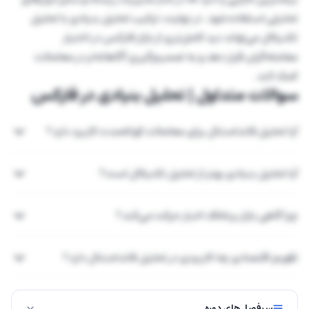
تحلیلی استفاده شود. در نهایت، ترکیب تحلیل بنیادی با تحلیل
تکنیکال می‌تواند دید کامل‌تری از بازار فارکس در اختیار
معامله‌گران قرار دهد و به تصمیم‌گیری آگاهانه‌تر در معاملات
کمک کند.
سوالات متداول | تحلیل بنیادی در فارکس
آیا تحلیل فاندامنتال برای معاملات کوتاه‌مدت کاربرد دارد؟
آیا تحلیل بنیادی بهتر از تحلیل تکنیکال است؟
چرا گاهی بازار برخلاف اخبار حرکت می‌کند؟
تقویم اقتصادی چه کاربردی در تحلیل فاندامنتال دارد؟
سرفصل‌های دوره