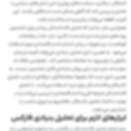
اشتغال، بیکاری، سیاست‌های پولی و حتی تنش‌های سیاسی را
تحلیل و بررسی کند که گاهی ممکن است متناقض باشند. این
فرایند قطعا می‌تواند زمان‌بر و خسته‌کننده باشد.
همچنین باید بدانید که تحلیل فاندامنتال بیشتر برای تشخیص
روندهای میان‌مدت و بلندمدت کاربرد دارد، اما در معاملات
کوتاه‌مدت نیز به‌ویژه در زمان انتشار اخبار اقتصادی مهم استفاده
می‌شود. به همین دلیل تحلیل بنیادی نمی‌تواند قیمت و زمان
دقیقی را برای ورود به معامله مشخص کند. همچنین نقاط حد
سود و حد ضرر نیز در این روش به‌راحتی قابل تشخیص نیست. به
همین دلیل است که معمولا معامله‌گران حرفه‌ای از ترکیب تحلیل
تکنیکال و فاندامنتال برای ترید استفاده می‌کنند. با تحلیل
فاندامنتال شرایط کلی و اخبار اقتصادی را بررسی می‌کنند و در
نهایت با کمک تحلیل تکنیکال، نقاط ورود و خروج مناسب را
تشخیص می‌دهند.
ابزارهای لازم برای تحلیل بنیادی فارکس
برای انجام تحلیل فاندامنتال در فارکس به منابع و ابزارهایی نیاز