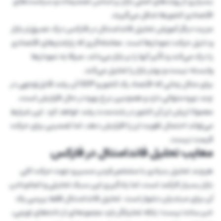
بسیاری از روندهای اصلی بازار بر اساس تصمیمات و سیاست‌های
اقتصادی کشورها شکل می‌گیرند.
مزیت دیگر آموزش تحلیل فاندامنتال در فارکس درک عمیق‌تر بازار
و دلیل حرکت نمودارها است. معامله‌گری که پارامترهای اقتصادی
را درک می‌کند و تأثیر آنها را بر بازار می‌داند، صرفا به نمودارها
وابسته نیست و بهتر بازار را تحلیل می‌کند.
برای مثال زمانی که اقتصاد یک کشور و GDP آن رشد قابل‌توجهی در
چند دوره متوالی دارد و همچنین نرخ بهره در حال افزایش است،
معمولا ارزش ارز آن کشور در بلندمدت رشد خواهد کرد. این شرایط
می‌تواند احتمال تقویت ارز را افزایش دهد، اما تضمینی برای حرکت
قیمت نیست.
معایب تحلیل فاندامنتال در فارکس
هرچند تحلیل بنیادی با مشخص‌کردن مسیر و جهت حرکت کلی
بازار بسیار کارآمد است، اما یادگیری این سبک تحلیلی و انجام‌دادن
آن برای مبتدیان دشوار است. تحلیل فاندامنتال فقط بررسی یک
خبر ساده نیست؛ بلکه تحلیلگر باید مجموعه‌ای از داده‌های تورمی،