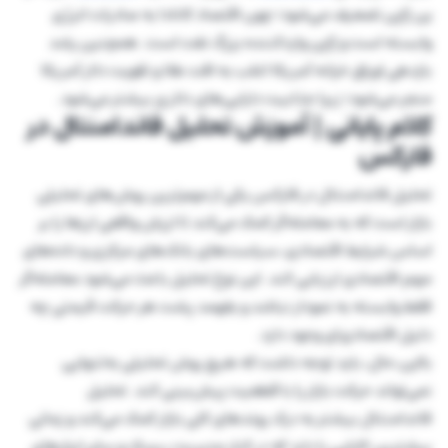
ین ژاپن تضعیف می‌شود؛ چون اقتصاد کانادا به صادرات انرژی
وابسته است و ژاپن واردکننده بزرگ نفت است. همچنین رشد
بازدهی اوراق خزانه آمریکا اغلب به افت طلا و تقویت دلار آمریکا
منجر می‌شود؛ زیرا ‌جذابیت دارایی‌های دلاری بیشتر می‌شود.
کلام پایانی | آموزش تحلیل فاندامنتال در
فارکس
تحلیل فاندامنتال در فارکس یکی از مهم‌ترین روش‌های تحلیلی
بازار است که به معامله‌گر کمک می‌کند تا ارزش واقعی ارزها را بر
اساس شرایط اقتصادی، سیاست‌‌های بانک‌های مرکزی و داده‌های
مهم اقتصادی ارزیابی کند. این نوع تحلیل باعث می‌شود معامله‌گر
فقط وابسته به نمودار نباشد و بفهمد پشت هر حرکت قیمتی چه
دلیل اقتصادی‌ای وجود دارد.
بااین٬حال، باید توجه داشت که هیچ روش تحلیلی به‌تنهایی
نمی‌تواند حرکت بازار را با قطعیت پیش‌بینی کند. تحلیل
فاندامنتال بیشتر به درک روندهای کلی بازار کمک می‌کند و زمانی
بیشترین کارایی را دارد که در کنار مدیریت ریسک و سایر ابزارهای