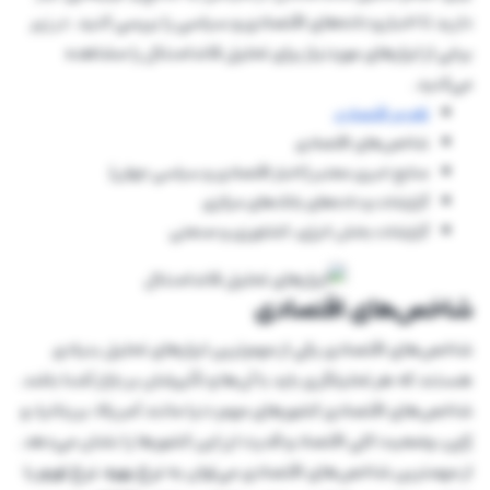
دارید تا اخبار و داده‌های اقتصادی و سیاسی را بررسی کنید. در زیر
برخی از ابزارهای موردنیاز برای تحلیل فاندامنتال را مشاهده
می‌کنید.
تقویم اقتصادی
شاخص‌های اقتصادی
منابع خبری معتبر (اخبار اقتصادی و سیاسی جهان)
گزارشات و داده‌های بانک‌های مرکزی
گزارشات بخش انرژی، کشاورزی و صنعتی
شاخص‌های اقتصادی
شاخص‌های اقتصادی یکی از مهم‌ترین ابزارهای تحلیل بنیادی
هستند که هر تحلیلگری باید با آن‌ها و تأثیرشان بر بازار آشنا باشد.
شاخص‌های اقتصادی کشورهای مهم دنیا مانند آمریکا، بریتانیا، و
ژاپن، وضعیت کلی اقتصاد و قدرت ارز این کشورها را نشان می‌دهد.
از مهمترین شاخص‌های اقتصادی می‌توان به
نرخ بهره
،
نرخ تورم
یا