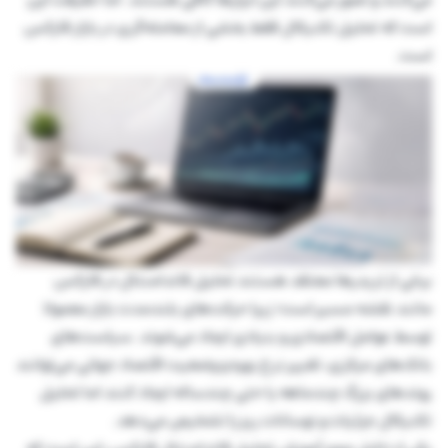
است که تحلیل تکنیکال فقط بخشی از معامله‌گری در بازار فارکس
است.
برخی از تریدرها معتقد هستند تحلیل فاندامنتال در فارکس
مانند نقشه مسیر است؛ زیرا حرکت‌های بلندمدت بازار معمولا
توسط عوامل اقتصادی و بنیادی ایجاد می‌شوند. سیاست‌های
بانک‌های مرکزی، تغییر نرخ بهره و وضعیت اقتصاد جهانی می‌توانند
روندهای بزرگ چندماهه یا حتی چندساله ایجاد کنند اما تحلیل
تکنیکال جزئیات و نوسانات ریز را تشخیص می‌دهد.