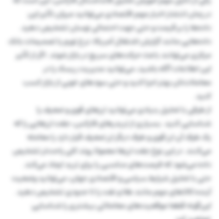
یکی از دلایل مهم آموزش تحلیل فاندامنتال فارکس، این است که
در زمان انتشار اخبار مهم اقتصادی می‌توانید میزان تأثیر این
داده‌ها را بر قیمت و حتی جهت احتمالی نوسان تشخیص دهید.
داده‌هایی مانند گزارش اشتغال آمریکا، نرخ تورم یا تصمیمات بانک
مرکزی می‌توانند باعث حرکت‌های سریع در بازار شوند. اگر از تأثیر
این اطلاعات آگاه باشید، می‌توانید مدیریت ریسک را در
معاملات‌تان بهتر اجرا کنید و حتی سودهای خوبی از بازار کسب
کنید.
از طرفی با تحلیل بنیادی می‌توانید ارزهای قوی و ضعیف را
شناسایی کنید. بسیاری از تریدرهای فارکس، جفت ارزهایی را که
یک طرف آن ارز قوی و طرف دیگر ارز ضعیف قرار دارد را معامله
می‌کنند. در این نوع جفت ارزها معمولا روند کلی راحت‌تر تشخیص
داده می‌شود که فرصت‌های مناسبی را برای ترید ایجاد می‌کند.
حتی با تحلیل شرایط سیاسی و اقتصادی جهان، می‌توانید وضعیت
آینده کالاهای مهم مانند طلا و نفت را تا حدودی تشخیص دهید.
این‌گونه قطعا موقعیت‌های معاملاتی بیشتری را شناسایی