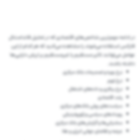
در ادامه مهم‌ترین شاخص‌های اقتصادی که در تحلیل فاندامنتال
فارکس استفاده می‌شوند را مشاهده می‌کنید که هر کدام از این
عوامل می‌توانند تاثیر مستقیم یا غیرمستقیم بر ارزش دارایی‌ها
داشته باشند.
نرخ بهره و تصمیمات بانک مرکزی
نرخ تورم
نرخ بیکاری و داده‌های اشتغال
رشد اقتصادی
سیاست‌های پولی بانک‌های مرکزی
رویدادهای سیاسی و ژئوپولیتیکی
سخنرانی‌ها و گزارش‌های بانک مرکزی
عرضه و تقاضای جهانی انرژی و طلا