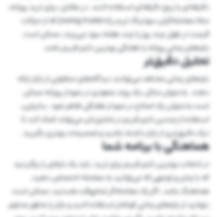
دقیقه‌ای یا پنج دقیقه‌ای استفاده کنند. در مقابل، برای ترید روزانه،
مثلا معامله‌گران سوئینگ تریدر (swing traders) که از حرکات
قیمت در طول چند روز یا چند هفته سود می‌برند، ممکن است
بازه‌های زمانی روزانه یا هفتگی بهترین تایم فریم باشد.
تحلیل دقیق‌تر
بازه‌های زمانی مختلف می‌توانند دیدگاه‌های متفاوتی از بازار ارائه
دهند. به‌عنوان مثال، یک روند صعودی در نمودار روزانه ممکن
است به‌عنوان یک اصلاح در نمودار هفتگی ظاهر شود. بنابراین،
استفاده از چندین تایم فریم در تحلیل‌تان می‌تواند کمک کند تا
درک دقیق‌تری از بازار داشته باشید و تصمیمات بهتری بگیرید.
هماهنگی با برنامه شما
در انتخاب بهترین تایم فریم برای ترید، باید یک بازه‌ای را برگزینید
که با زمان و توجهی که می‌توانید به معامله اختصاص دهید،
هماهنگ باشد. اگر یک معامله‌گر تمام‌وقت هستید، ممکن است
بتوانید از بازه‌های زمانی کوتاه‌تر استفاده کنید و بازار را به‌طور مداوم