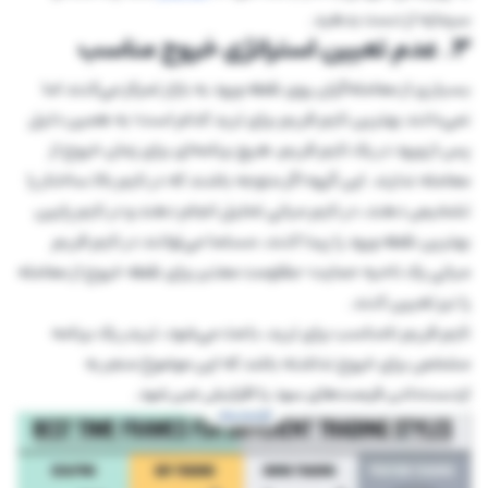
سرمایه از دست بدهید.
۳. عدم تعیین استراتژی خروج مناسب
بسیاری از معامله‌گران روی نقطه ورود به بازار تمرکز می‌کنند اما
نمی‌دانند بهترین تایم فریم برای ترید کدام است؛ به همین دلیل
پس از ورود در یک تایم فریم، هیچ برنامه‌ای برای زمان خروج از
معامله ندارند. این گروه اگر متوجه باشند که در تایم بالا ساختار را
تشخیص دهند، در تایم میانی تحلیل انجام دهند و در تایم پایین
بهترین نقطه ورود را پیدا کنند، مسلما می‌توانند در تایم فریم
میانی یک ناحیه حمایت-مقاومت معتبر برای نقطه خروج از معامله
را نیز تعیین کنند.
تایم فریم نامناسب برای ترید، باعث می‌شود، تریدر یک برنامه
مشخص برای خروج نداشته باشد که این موضوع منجر به
ازدست‌دادن فرصت‌های سود یا افزایش ضرر شود.