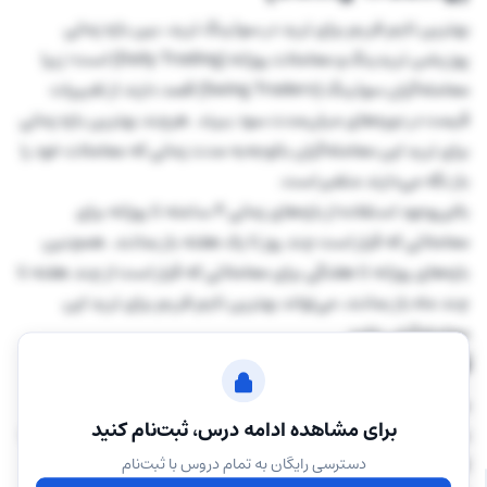
بهترین تایم فریم برای ترید در سوئینگ ترید، بین بازه زمانی
پوزیشن تریدینگ و معاملات روزانه (Daily Trading) است؛ زیرا
معامله‌گران سوئینگ (Swing Traders) قصد دارند از تغییرات
قیمت در دوره‌های میان‌مدت سود ببرند. هرچند بهترین بازه زمانی
برای ترید این معامله‌گران باتوجه‌به مدت زمانی که معاملات خود را
باز نگه می‌دارند متغیر است.
بااین‌وجود استفاده از بازه‌های زمانی ۴ ساعته تا روزانه برای
معاملاتی که قرار است چند روز تا یک هفته باز بمانند. همچنین
بازه‌های روزانه تا هفتگی برای معاملاتی که قرار است از چند هفته تا
چند ماه باز بمانند، می‌تواند بهترین تایم فریم برای ترید این
معامله‌گران باشد.
تایم فریم مناسب برای ترید روزانه
معامله‌گران روزانه (Day Traders) یا دی تریدرها از حرکات قیمت
برای مشاهده ادامه درس، ثبت‌نام کنید
در یک روز معاملاتی سود می‌برند. مدت زمان باز بودن معاملات آنها
که اتفاقا بیشترین تعداد را در معاملات بازار فارکس دارند،
دسترسی رایگان به تمام دروس با ثبت‌نام