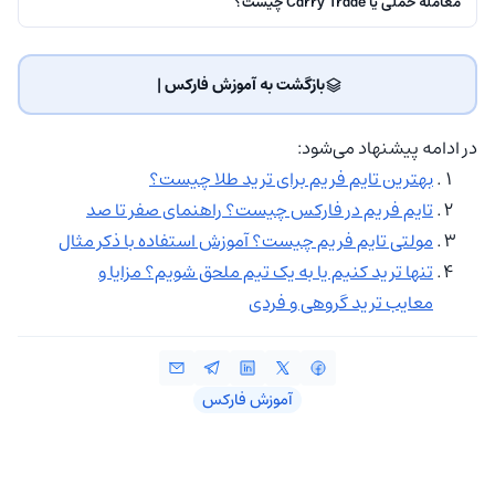
معامله حملی یا Carry Trade چیست؟
بازگشت به آموزش فارکس | ‌
در ادامه پیشنهاد می‌شود:
بهترین تایم فریم برای ترید طلا چیست؟
تایم فریم در فارکس چیست؟ راهنمای صفر تا صد
مولتی تایم فریم چیست؟ آموزش استفاده با ذکر مثال
تنها ترید کنیم یا به یک تیم ملحق شویم؟ مزایا و
معایب ترید گروهی و فردی
آموزش فارکس