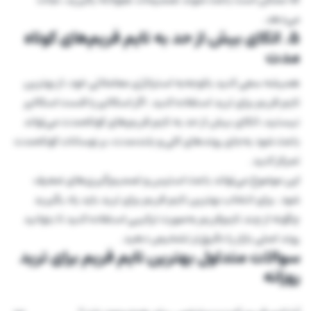
می‌دهد.
۵. اتکای بیش از حد به تایم فریم‌های کوتاه
مدت
همیشه سعی کنید باتوجه‌به استراتژی معاملاتی خود، از بهترین
تایم فریم برای ترید استفاده کنید. اگر اسکالپر یا فست اسکالپر
نیستید، اتکای بیش از حد به تایم فریم‌های کوتاه‌مدت می‌تواند
باعث شود به‌جای روندهای کلی و بلندمدت، بر نوسانات کوتاه‌مدت
تمرکز کنید.
این موضوع می‌تواند باعث استرس و تصمیم‌گیری‌های ضعیف
شود. برای انتخاب بهترین تایم فریم برای ترید باید یاد بگیرید
چگونه از چند تایم‌فریم به‌صورت ترکیبی استفاده کنید تا بتوانید
روند اصلی بازار را دقیق‌تر تشخیص دهید.
سوالات متداول بهترین تایم فریم برای ترید
روزانه