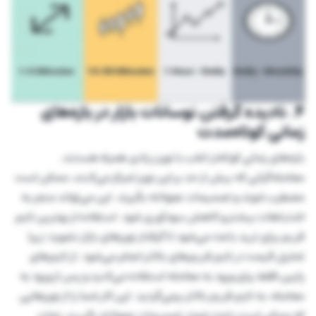
۴. نادیده گرفتن نوسانات بازار در بازه‌های
زمانی کوتاه‌مدت
بازه‌های زمانی کوتاه‌تر اغلب با نویز زیادی همراه هستند.
معامله‌گرانی که بیش از حد بر این نویز تمرکز می‌کنند، ممکن است
مضطرب شوند و تصمیمات عجولانه بگیرند. این می‌تواند منجر به
اشتباهات بیشتر و کاهش سودآوری شود. استفاده از بهترین تایم
فریم برای ترید باعث می‌شود تا گرفتار نویزهای بازار نشوید؛ زیرا
تحلیل قیمت در تایم فریم‌های بالاتر انجام می‌شود. از تایم‌های
پایین فقط برای ورود به معامله استفاده می‌کنید و پس از ورود به
معامله، به تایم فریم بالاتر برمی‌گردید. این کار شما را از نویزهایی
که ممکن است باعث شوند تصمیمات عجولانه بگیرید، نجات