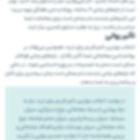
زیر نظر داشته باشید. اگر نمی‌توانید بازار را مداوم رصد کنید، بهتر
است از بازه‌های زمانی ۴ ساعته، روزانه و حتی هفتگی بهره ببرید؛
این تایم‌های بلندمدت‌تر ممکن است برای معاملات شما
مناسب‌تر باشند؛ زیرا به نظارت مداوم کمتری نیاز دارند.
تأثیر روانی
انتخاب بهترین تایم فریم برای ترید، همچنین می‌تواند بر
روانشناسی معاملاتی شما تأثیر بگذارد. بازه‌های زمانی کوتاه‌تر
ممکن است منجر به تصمیمات سریع و احساسی شوند، در حالی
که بازه‌های زمانی بلندمدت‌تر ممکن است زمان بیشتری برای تأمل
و برنامه‌ریزی به شما بدهند.
در نهایت، انتخاب بهترین تایم فریم برای ترید نیاز به
درک روشنی از سبک معاملاتی، نوع استراتژی، میزان
سرمایه، میزان ریسک‌پذیری، میزان حجم معامله، نوع
نماد معاملاتی، میزان نوسانات بازار و اهداف معاملاتی و
بررسی همه‌جانبه دارد تا بتوانید تصمیم نهایی را بگیرید.