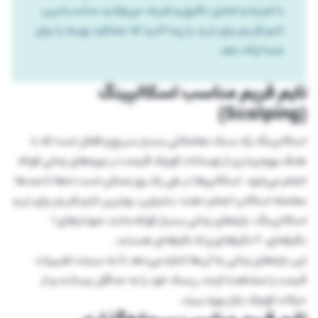
با تجزیه و تحلیل دقیق و تجربه، می‌توانید مناسب‌ترین
تایم فریم برای ترید را پیدا کنید که عملکرد بهینه را برای
شما ارائه دهد.
تایم فریم مناسب اسکالپینگ
(Scalping)
اسکالپینگ یک سبک معاملاتی بسیار سریع و فعال است که با
هدف بهره‌برداری از نوسانات کوچک قیمت در دوره‌های زمانی کوتاه
انجام می‌شود. اسکالپرها در طی یک روز ممکن است ده‌ها تا صدها
معامله اسکالپ انجام دهند؛ بنابراین، بهترین تایم فریم برای ترید
اسکالپینگ، بازه‌های زمانی بسیار کوتاه مانند نمودارهای ۱
دقیقه‌ای، ۲ دقیقه‌ای و ۵ دقیقه‌ای هستند.
این بازه‌های زمانی به آن‌ها اجازه می‌دهد تا به سرعت تغییرات
قیمت را مشاهده کرده، ریسک خود را به حداقل برسانند و از
حرکات کوچک بازار بهره ببرند.