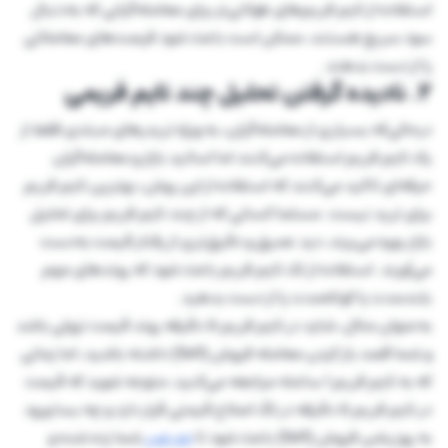
استفاده از تایم فریم‌های طولانی‌تر برای معامله‌گرانی که به‌دنبال
سود سریع هستند، ممکن است باعث شود فرصت‌های معاملاتی
را از دست بدهند.
۲. نادیده گرفتن تحلیل چند تایم فریمی
درحالی‌که بسیاری از معامله‌گران، به ویژه تریدرهای مبتدی فقط از
یک تایم فریم استفاده می‌کنند اما اساتید بازار و معامله‌گران
حرفه‌ای تاکید می‌کنند که استفاده از این روش، بهترین تایم فریم
برای ترید نیست. مسلما کسانی که از چند تایم فریم برای تحلیل
بازار بهره می‌برند، دید عمیق و دقیق‌تری از رفتار قیمت به‌دست
می‌آورند. استفاده از تک تایم فریم باعث شود که روندهای مهم
بلندمدت یا کوتاه‌مدت را از دست بدهید.
به‌عنوان مثال، شاید در تایم فریم ۵ دقیقه روند قیمت نزولی باشد
و شما قصد باز کردن معامله فروش (Sell) داشته باشید، اما زمانی
که به تایم فریم ۱ ساعته مراجعه می‌کنید، متوجه شوید که قیمت
در تایم فریم ۵ دقیقه در لگ اصلاح قیمتی قرار دارد و چه بسا ورود
به پوزیشن فروش (Sell) باعث شود تا
حد ضرر
شما زده شده و