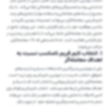
انتخاب بهترین تایم فریم برای ترید نقش حیاتی در تحلیل بازار،
شناسایی روند و تصمیم‌گیری‌های معاملاتی ایفا می‌کند. با درک
صحیح از سبک‌های معاملاتی و استفاده موثر از تحلیل‌های چند
تایم فریمی، معامله‌گران می‌توانند تصمیمات بهتری بگیرند و
شانس موفقیت خود را در بازار افزایش دهند. این رویکرد جامع در
تحلیل بازار به معامله‌گران کمک می‌کند تا با اطمینان بیشتری در
بازار فارکس فعالیت کنند. اما ۵ اشتباهی که ۹۰٪ معامله‌گران
مرتکب می‌شوند:
۱. انتخاب تایم فریم نامناسب نسبت به
اهداف معامله‌گر
یکی از مهم‌ترین و بزرگترین اشتباهات بسیاری از تریدرهای
ناموفق، انتخاب نادرست در «بهترین تایم فریم برای ترید» است.
معامله‌گران باید تایم فریم‌هایی را انتخاب کنند که با سبک و
اهداف معاملاتی آن‌ها همسو باشد. انتخاب تایم فریم کوتاه برای
کسی که وقت یا تمایلی برای نظارت مداوم بر بازار ندارد، می‌تواند
منجر به استرس و تصمیم‌گیری ضعیف شود. از سوی دیگر،