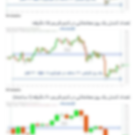
تعداد کندل یک روز معاملاتی در تایم فریم ۱۵ دقیقه:
تعداد کندل یک روز معاملاتی در تایم فریم ۶۰ دقیقه (۱ ساعته):