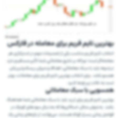
بهترین تایم فریم برای معامله در فارکس
انتخاب تایم فریم مناسب یکی از تصمیمات مهم در استراتژی هر
معامله‌گر است؛ چراکه بر نتایج معاملاتی شما تأثیر مستقیم دارد.
درنتیجه باید با سبک معاملاتی، اهداف و میزان ریسک‌پذیریتان
همسو باشد. برای انتخاب بهترین تایم فریم برای معاملات، بهتر
است به نکات زیر توجه کنید.
همسویی با سبک معاملاتی
بهترین تایم فریم برای ترید باید با سبک معاملاتی شما هماهنگ
باشد. به‌عنوان مثال، اسکالپرها که به‌دنبال سودهای کوچک در
فواصل زمانی بسیار کوتاه هستند، می‌توانند از بازه‌های زمانی یک